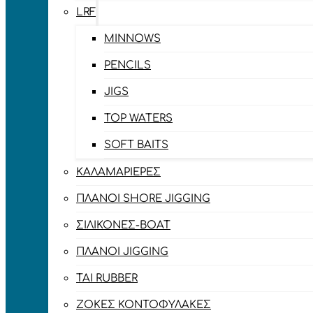
LRF
MINNOWS
PENCILS
JIGS
TOP WATERS
SOFT BAITS
ΚΑΛΑΜΑΡΙΈΡΕΣ
ΠΛΆΝΟΙ SHORE JIGGING
ΣΙΛΙΚΌΝΕΣ-BOAT
ΠΛΆΝΟΙ JIGGING
TAI RUBBER
ΖΌΚΕΣ ΚΟΝΤΟΦΎΛΑΚΕΣ