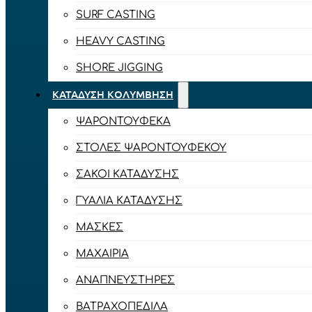
SURF CASTING
HEAVY CASTING
SHORE JIGGING
ΚΑΤΆΔΥΣΗ ΚΟΛΎΜΒΗΣΗ
ΨΑΡΟΝΤΟΎΦΕΚΑ
ΣΤΟΛΈΣ ΨΑΡΟΝΤΟΎΦΕΚΟΥ
ΣΆΚΟΙ ΚΑΤΆΔΥΣΗΣ
ΓΥΑΛΙΆ ΚΑΤΆΔΥΣΗΣ
ΜΆΣΚΕΣ
ΜΑΧΑΊΡΙΑ
ΑΝΑΠΝΕΥΣΤΉΡΕΣ
ΒΑΤΡΑΧΟΠΈΔΙΛΑ