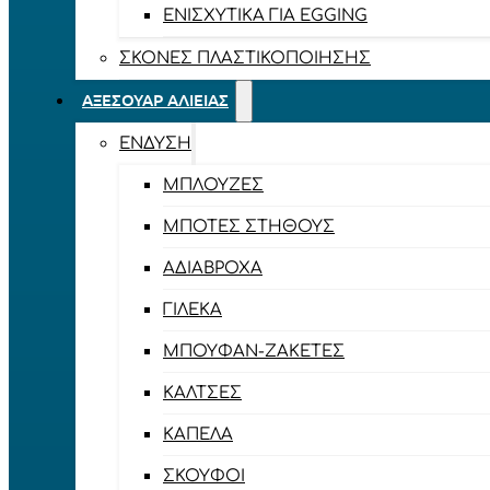
ΕΝΙΣΧΥΤΙΚΆ ΓΙΑ EGGING
ΣΚΌΝΕΣ ΠΛΑΣΤΙΚΟΠΟΊΗΣΗΣ
ΑΞΕΣΟΥΆΡ ΑΛΙΕΊΑΣ
ΈΝΔΥΣΗ
ΜΠΛΟΎΖΕΣ
ΜΠΌΤΕΣ ΣΤΉΘΟΥΣ
ΑΔΙΆΒΡΟΧΑ
ΓΙΛΈΚΑ
ΜΠΟΥΦΆΝ-ΖΑΚΈΤΕΣ
ΚΆΛΤΣΕΣ
ΚΑΠΈΛΑ
ΣΚΟΎΦΟΙ