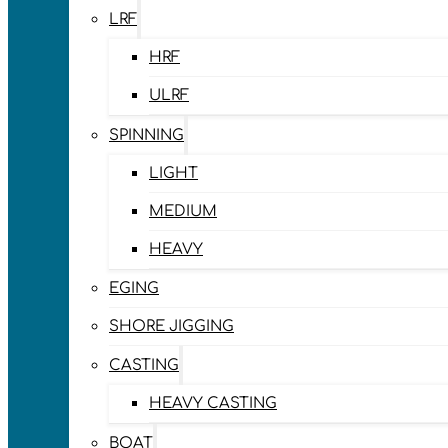
LRF
HRF
ULRF
SPINNING
LIGHT
MEDIUM
HEAVY
EGING
SHORE JIGGING
CASTING
HEAVY CASTING
BOAT