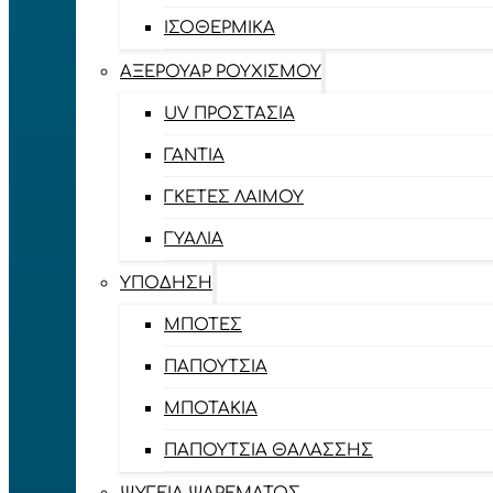
ΙΣΟΘΕΡΜΙΚΆ
ΑΞΕΡΟΥΆΡ ΡΟΥΧΙΣΜΟΎ
UV ΠΡΟΣΤΑΣΊΑ
ΓΆΝΤΙΑ
ΓΚΈΤΕΣ ΛΑΊΜΟΥ
ΓΥΑΛΙΆ
ΥΠΌΔΗΣΗ
ΜΠΌΤΕΣ
ΠΑΠΟΎΤΣΙΑ
ΜΠΟΤΆΚΙΑ
ΠΑΠΟΎΤΣΙΑ ΘΑΛΆΣΣΗΣ