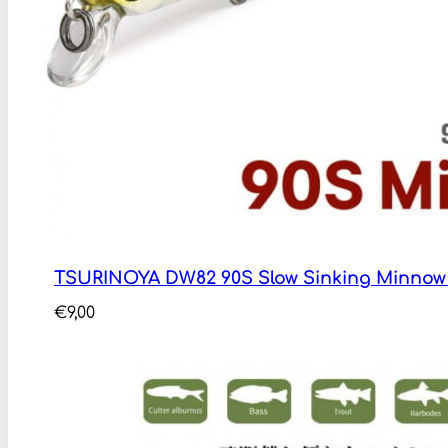
TSURINOYA DW82 90S Slow Sinking Minnow
€
9,00