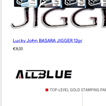
Lucky John BASARA JIGGER 12gr
€
8,00