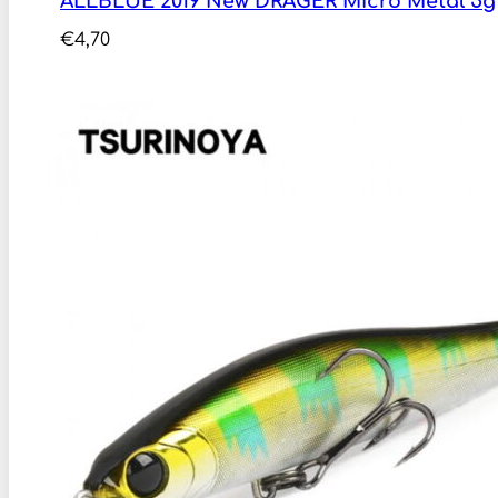
ALLBLUE 2019 New DRAGER Micro Metal 5g
€
4,70