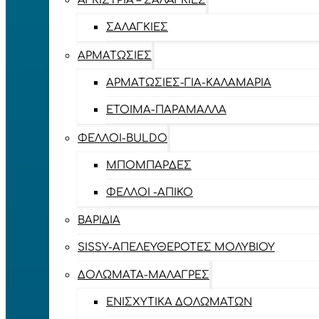
ΑΓΚΊΣΤΡΙΑ – ΣΑΛΑΓΚΙΈΣ
ΣΑΛΑΓΚΙΈΣ
ΑΡΜΑΤΩΣΙΈΣ
ΑΡΜΑΤΩΣΙΈΣ-ΓΙΑ-ΚΑΛΑΜΆΡΙΑ
ΈΤΟΙΜΑ-ΠΑΡΆΜΑΛΛΑ
ΦΕΛΛΟΊ-BULDO
ΜΠΟΜΠΆΡΔΕΣ
ΦΕΛΛΟΊ -ΑΠΊΚΟ
ΒΑΡΊΔΙΑ
SISSY-ΑΠΕΛΕΥΘΕΡΟΤΈΣ ΜΟΛΥΒΙΟΎ
ΔΟΛΏΜΑΤΑ-ΜΑΛΆΓΡΕΣ
ΕΝΙΣΧΥΤΙΚΆ ΔΟΛΩΜΆΤΩΝ