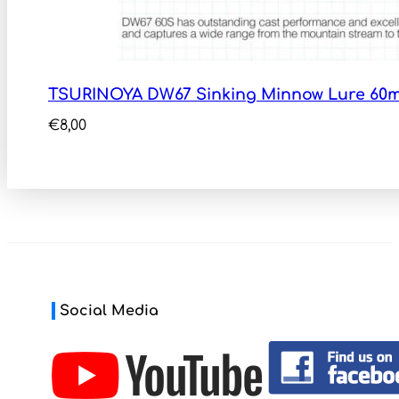
TSURINOYA DW67 Sinking Minnow Lure 60m
€
8,00
Social Media