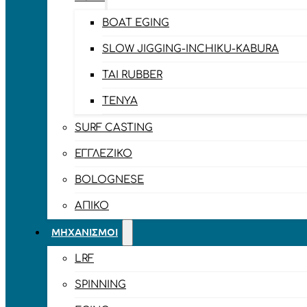
BOAT EGING
SLOW JIGGING-INCHIKU-KABURA
TAI RUBBER
TENYA
SURF CASTING
ΕΓΓΛΈΖΙΚΟ
BOLOGNESE
ΑΠΊΚΟ
ΜΗΧΑΝΙΣΜΟΊ
LRF
SPINNING