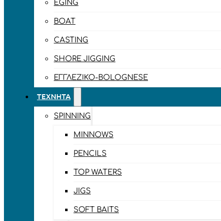
EGING
BOAT
CASTING
SHORE JIGGING
ΕΓΓΛΈΖΙΚΟ-BOLOGNESE
ΤΕΧΝΗΤΆ
SPINNING
MINNOWS
PENCILS
TOP WATERS
JIGS
SOFT BAITS