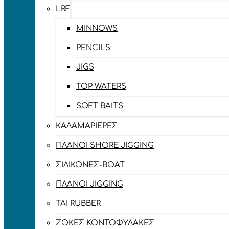
LRF
MINNOWS
PENCILS
JIGS
TOP WATERS
SOFT BAITS
ΚΑΛΑΜΑΡΙΈΡΕΣ
ΠΛΆΝΟΙ SHORE JIGGING
ΣΙΛΙΚΌΝΕΣ-BOAT
ΠΛΆΝΟΙ JIGGING
TAI RUBBER
ΖΌΚΕΣ ΚΟΝΤΟΦΎΛΑΚΕΣ