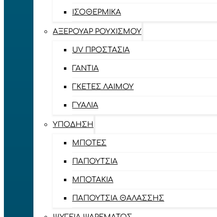
ΙΣΟΘΕΡΜΙΚΆ
ΑΞΕΡΟΥΆΡ ΡΟΥΧΙΣΜΟΎ
UV ΠΡΟΣΤΑΣΊΑ
ΓΆΝΤΙΑ
ΓΚΈΤΕΣ ΛΑΊΜΟΥ
ΓΥΑΛΙΆ
ΥΠΌΔΗΣΗ
ΜΠΌΤΕΣ
ΠΑΠΟΎΤΣΙΑ
ΜΠΟΤΆΚΙΑ
ΠΑΠΟΎΤΣΙΑ ΘΑΛΆΣΣΗΣ