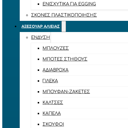
ΕΝΙΣΧΥΤΙΚΆ ΓΙΑ EGGING
ΣΚΌΝΕΣ ΠΛΑΣΤΙΚΟΠΟΊΗΣΗΣ
ΑΞΕΣΟΥΆΡ ΑΛΙΕΊΑΣ
ΈΝΔΥΣΗ
ΜΠΛΟΎΖΕΣ
ΜΠΌΤΕΣ ΣΤΉΘΟΥΣ
ΑΔΙΆΒΡΟΧΑ
ΓΙΛΈΚΑ
ΜΠΟΥΦΆΝ-ΖΑΚΈΤΕΣ
ΚΆΛΤΣΕΣ
ΚΑΠΈΛΑ
ΣΚΟΎΦΟΙ