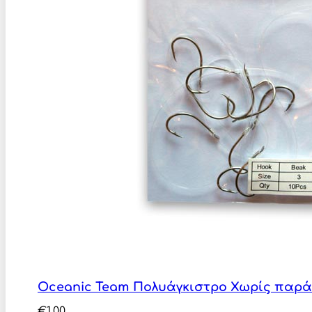
Oceanic Team Πολυάγκιστρο Χωρίς παρ
€
1,00