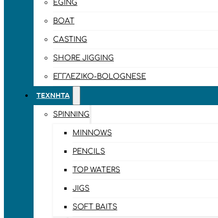
EGING
BOAT
CASTING
SHORE JIGGING
ΕΓΓΛΈΖΙΚΟ-BOLOGNESE
ΤΕΧΝΗΤΆ
SPINNING
MINNOWS
PENCILS
TOP WATERS
JIGS
SOFT BAITS