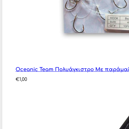
Oceanic Team Πολυάγκιστρο Με παράμα
€
1,00