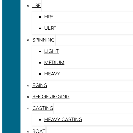
LRF
HRF
ULRF
SPINNING
LIGHT
MEDIUM
HEAVY
EGING
SHORE JIGGING
CASTING
HEAVY CASTING
BOAT