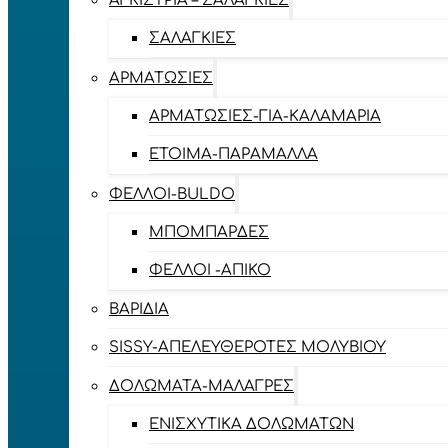
ΑΓΚΊΣΤΡΙΑ – ΣΑΛΑΓΚΙΈΣ
ΣΑΛΑΓΚΙΈΣ
ΑΡΜΑΤΩΣΙΈΣ
ΑΡΜΑΤΩΣΙΈΣ-ΓΙΑ-ΚΑΛΑΜΆΡΙΑ
ΈΤΟΙΜΑ-ΠΑΡΆΜΑΛΛΑ
ΦΕΛΛΟΊ-BULDO
ΜΠΟΜΠΆΡΔΕΣ
ΦΕΛΛΟΊ -ΑΠΊΚΟ
ΒΑΡΊΔΙΑ
SISSY-ΑΠΕΛΕΥΘΕΡΟΤΈΣ ΜΟΛΥΒΙΟΎ
ΔΟΛΏΜΑΤΑ-ΜΑΛΆΓΡΕΣ
ΕΝΙΣΧΥΤΙΚΆ ΔΟΛΩΜΆΤΩΝ