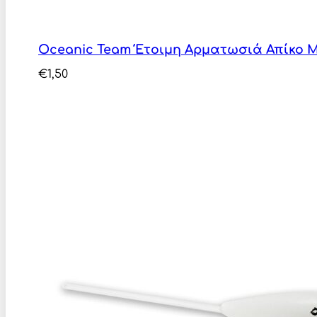
Oceanic Team Έτοιμη Αρματωσιά Απίκο 
€
1,50