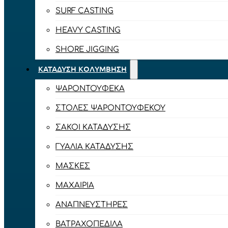
SURF CASTING
HEAVY CASTING
SHORE JIGGING
ΚΑΤΆΔΥΣΗ ΚΟΛΎΜΒΗΣΗ
ΨΑΡΟΝΤΟΎΦΕΚΑ
ΣΤΟΛΈΣ ΨΑΡΟΝΤΟΎΦΕΚΟΥ
ΣΆΚΟΙ ΚΑΤΆΔΥΣΗΣ
ΓΥΑΛΙΆ ΚΑΤΆΔΥΣΗΣ
ΜΆΣΚΕΣ
ΜΑΧΑΊΡΙΑ
ΑΝΑΠΝΕΥΣΤΉΡΕΣ
ΒΑΤΡΑΧΟΠΈΔΙΛΑ