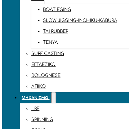
BOAT EGING
SLOW JIGGING-INCHIKU-KABURA
TAI RUBBER
TENYA
SURF CASTING
ΕΓΓΛΈΖΙΚΟ
BOLOGNESE
ΑΠΊΚΟ
ΜΗΧΑΝΙΣΜΟΊ
LRF
SPINNING