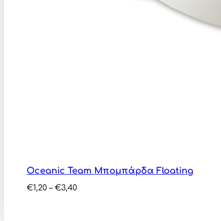
Oceanic Team Μπομπάρδα Floating
Price
€
1,20
–
€
3,40
range:
€1,20
through