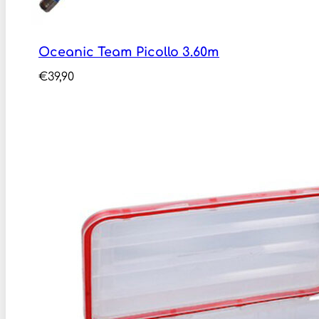
Oceanic Team Picollo 3.60m
€
39,90