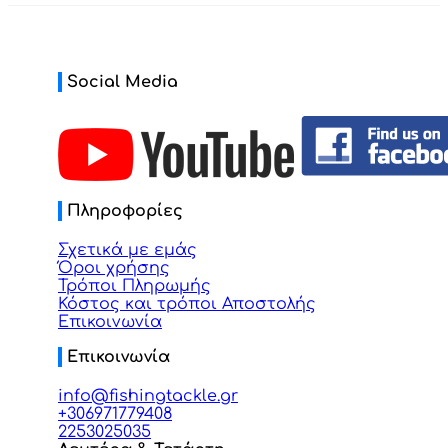
Social Media
Πληροφορίες
Σχετικά με εμάς
Όροι χρήσης
Τρόποι Πληρωμής
Κόστος και τρόποι Αποστολής
Επικοινωνία
Επικοινωνία
info@fishingtackle.gr
+306971779408
2253025035