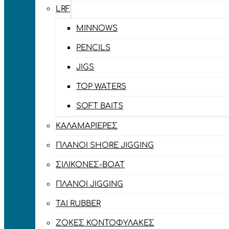
LRF
MINNOWS
PENCILS
JIGS
TOP WATERS
SOFT BAITS
ΚΑΛΑΜΑΡΙΈΡΕΣ
ΠΛΆΝΟΙ SHORE JIGGING
ΣΙΛΙΚΌΝΕΣ-BOAT
ΠΛΆΝΟΙ JIGGING
TAI RUBBER
ΖΌΚΕΣ ΚΟΝΤΟΦΎΛΑΚΕΣ