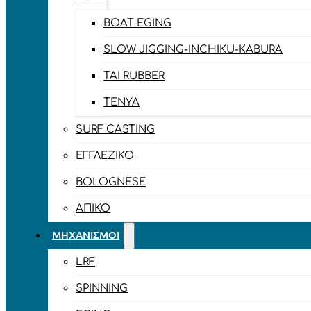
BOAT EGING
SLOW JIGGING-INCHIKU-KABURA
TAI RUBBER
TENYA
SURF CASTING
ΕΓΓΛΈΖΙΚΟ
BOLOGNESE
ΑΠΊΚΟ
ΜΗΧΑΝΙΣΜΟΊ
LRF
SPINNING