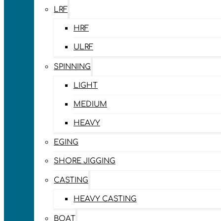
LRF
HRF
ULRF
SPINNING
LIGHT
MEDIUM
HEAVY
EGING
SHORE JIGGING
CASTING
HEAVY CASTING
BOAT