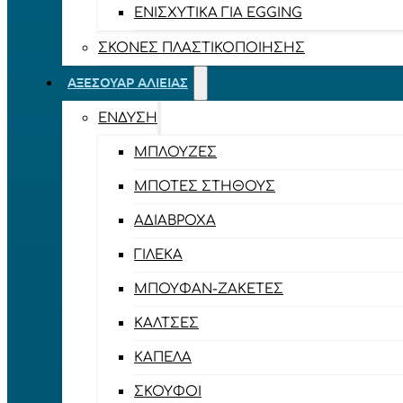
ΕΝΙΣΧΥΤΙΚΆ ΓΙΑ EGGING
ΣΚΌΝΕΣ ΠΛΑΣΤΙΚΟΠΟΊΗΣΗΣ
ΑΞΕΣΟΥΆΡ ΑΛΙΕΊΑΣ
ΈΝΔΥΣΗ
ΜΠΛΟΎΖΕΣ
ΜΠΌΤΕΣ ΣΤΉΘΟΥΣ
ΑΔΙΆΒΡΟΧΑ
ΓΙΛΈΚΑ
ΜΠΟΥΦΆΝ-ΖΑΚΈΤΕΣ
ΚΆΛΤΣΕΣ
ΚΑΠΈΛΑ
ΣΚΟΎΦΟΙ