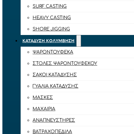
SURF CASTING
HEAVY CASTING
SHORE JIGGING
ΚΑΤΆΔΥΣΗ ΚΟΛΎΜΒΗΣΗ
ΨΑΡΟΝΤΟΎΦΕΚΑ
ΣΤΟΛΈΣ ΨΑΡΟΝΤΟΎΦΕΚΟΥ
ΣΆΚΟΙ ΚΑΤΆΔΥΣΗΣ
ΓΥΑΛΙΆ ΚΑΤΆΔΥΣΗΣ
ΜΆΣΚΕΣ
ΜΑΧΑΊΡΙΑ
ΑΝΑΠΝΕΥΣΤΉΡΕΣ
ΒΑΤΡΑΧΟΠΈΔΙΛΑ