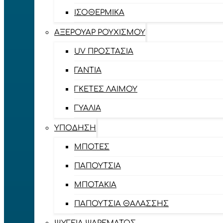
ΙΣΟΘΕΡΜΙΚΆ
ΑΞΕΡΟΥΆΡ ΡΟΥΧΙΣΜΟΎ
UV ΠΡΟΣΤΑΣΊΑ
ΓΆΝΤΙΑ
ΓΚΈΤΕΣ ΛΑΊΜΟΥ
ΓΥΑΛΙΆ
ΥΠΌΔΗΣΗ
ΜΠΌΤΕΣ
ΠΑΠΟΎΤΣΙΑ
ΜΠΟΤΆΚΙΑ
ΠΑΠΟΎΤΣΙΑ ΘΑΛΆΣΣΗΣ