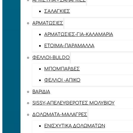
ΑΓΚΊΣΤΡΙΑ – ΣΑΛΑΓΚΙΈΣ
ΣΑΛΑΓΚΙΈΣ
ΑΡΜΑΤΩΣΙΈΣ
ΑΡΜΑΤΩΣΙΈΣ-ΓΙΑ-ΚΑΛΑΜΆΡΙΑ
ΈΤΟΙΜΑ-ΠΑΡΆΜΑΛΛΑ
ΦΕΛΛΟΊ-BULDO
ΜΠΟΜΠΆΡΔΕΣ
ΦΕΛΛΟΊ -ΑΠΊΚΟ
ΒΑΡΊΔΙΑ
SISSY-ΑΠΕΛΕΥΘΕΡΟΤΈΣ ΜΟΛΥΒΙΟΎ
ΔΟΛΏΜΑΤΑ-ΜΑΛΆΓΡΕΣ
ΕΝΙΣΧΥΤΙΚΆ ΔΟΛΩΜΆΤΩΝ