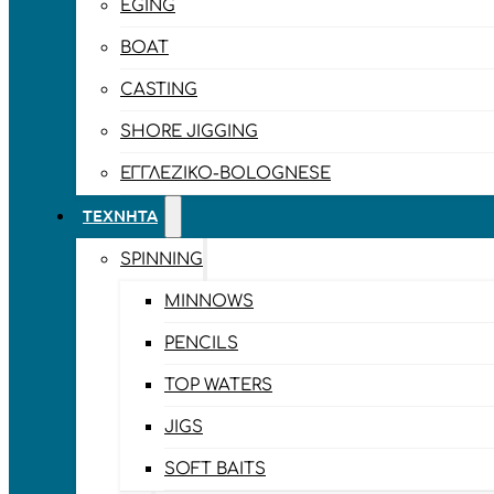
EGING
BOAT
CASTING
SHORE JIGGING
ΕΓΓΛΈΖΙΚΟ-BOLOGNESE
ΤΕΧΝΗΤΆ
SPINNING
MINNOWS
PENCILS
TOP WATERS
JIGS
SOFT BAITS