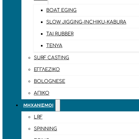
BOAT EGING
SLOW JIGGING-INCHIKU-KABURA
TAI RUBBER
TENYA
SURF CASTING
ΕΓΓΛΈΖΙΚΟ
BOLOGNESE
ΑΠΊΚΟ
ΜΗΧΑΝΙΣΜΟΊ
LRF
SPINNING