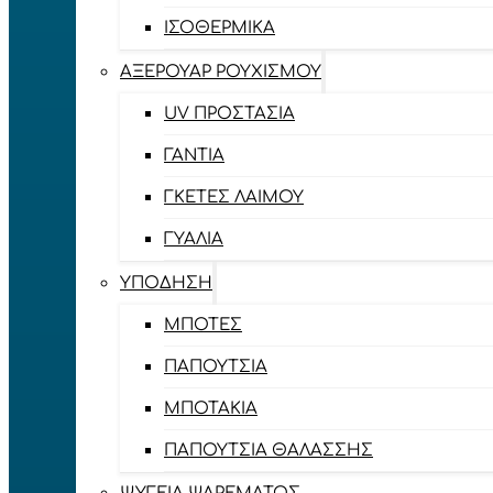
ΙΣΟΘΕΡΜΙΚΆ
ΑΞΕΡΟΥΆΡ ΡΟΥΧΙΣΜΟΎ
UV ΠΡΟΣΤΑΣΊΑ
ΓΆΝΤΙΑ
ΓΚΈΤΕΣ ΛΑΊΜΟΥ
ΓΥΑΛΙΆ
ΥΠΌΔΗΣΗ
ΜΠΌΤΕΣ
ΠΑΠΟΎΤΣΙΑ
ΜΠΟΤΆΚΙΑ
ΠΑΠΟΎΤΣΙΑ ΘΑΛΆΣΣΗΣ