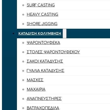
SURF CASTING
HEAVY CASTING
SHORE JIGGING
ΚΑΤΆΔΥΣΗ ΚΟΛΎΜΒΗΣΗ
ΨΑΡΟΝΤΟΎΦΕΚΑ
ΣΤΟΛΈΣ ΨΑΡΟΝΤΟΎΦΕΚΟΥ
ΣΆΚΟΙ ΚΑΤΆΔΥΣΗΣ
ΓΥΑΛΙΆ ΚΑΤΆΔΥΣΗΣ
ΜΆΣΚΕΣ
ΜΑΧΑΊΡΙΑ
ΑΝΑΠΝΕΥΣΤΉΡΕΣ
ΒΑΤΡΑΧΟΠΈΔΙΛΑ