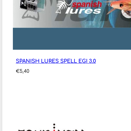
SPANISH LURES SPELL EGI 3.0
€
5,40