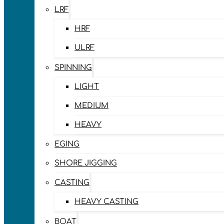
LRF
HRF
ULRF
SPINNING
LIGHT
MEDIUM
HEAVY
EGING
SHORE JIGGING
CASTING
HEAVY CASTING
BOAT