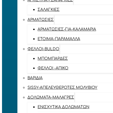
ΑΓΚΊΣΤΡΙΑ – ΣΑΛΑΓΚΙΈΣ
ΣΑΛΑΓΚΙΈΣ
ΑΡΜΑΤΩΣΙΈΣ
ΑΡΜΑΤΩΣΙΈΣ-ΓΙΑ-ΚΑΛΑΜΆΡΙΑ
ΈΤΟΙΜΑ-ΠΑΡΆΜΑΛΛΑ
ΦΕΛΛΟΊ-BULDO
ΜΠΟΜΠΆΡΔΕΣ
ΦΕΛΛΟΊ -ΑΠΊΚΟ
ΒΑΡΊΔΙΑ
SISSY-ΑΠΕΛΕΥΘΕΡΟΤΈΣ ΜΟΛΥΒΙΟΎ
ΔΟΛΏΜΑΤΑ-ΜΑΛΆΓΡΕΣ
ΕΝΙΣΧΥΤΙΚΆ ΔΟΛΩΜΆΤΩΝ