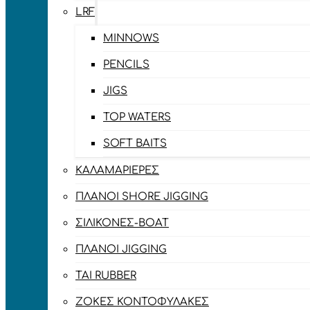
LRF
MINNOWS
PENCILS
JIGS
TOP WATERS
SOFT BAITS
ΚΑΛΑΜΑΡΙΈΡΕΣ
ΠΛΆΝΟΙ SHORE JIGGING
ΣΙΛΙΚΌΝΕΣ-BOAT
ΠΛΆΝΟΙ JIGGING
TAI RUBBER
ΖΌΚΕΣ ΚΟΝΤΟΦΎΛΑΚΕΣ