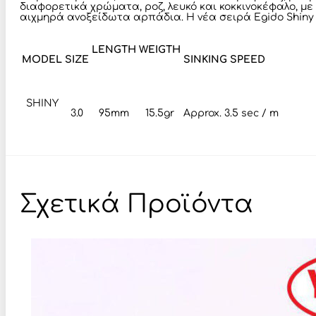
διαφορετικά χρώματα, ροζ, λευκό και κοκκινοκέφαλο, με
αιχμηρά ανοξείδωτα αρπάδια. Η νέα σειρά Egido Shiny 
LENGTH
WEIGTH
MODEL
SIZE
SINKING SPEED
SHINY
3.0
95mm
15.5gr
Approx. 3.5 sec / m
Σχετικά Προϊόντα