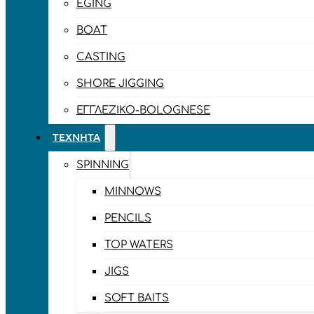
EGING
BOAT
CASTING
SHORE JIGGING
ΕΓΓΛΈΖΙΚΟ-BOLOGNESE
ΤΕΧΝΗΤΆ
SPINNING
MINNOWS
PENCILS
TOP WATERS
JIGS
SOFT BAITS