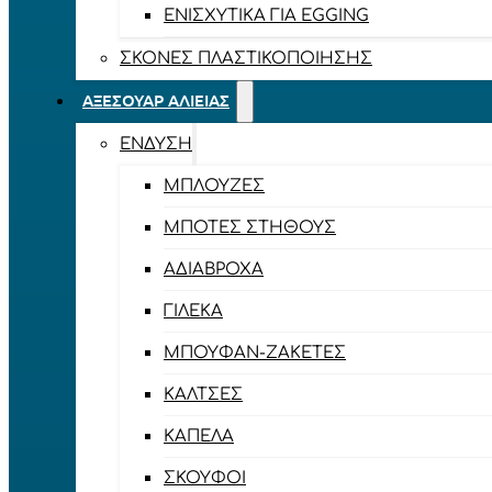
ΕΝΙΣΧΥΤΙΚΆ ΓΙΑ EGGING
ΣΚΌΝΕΣ ΠΛΑΣΤΙΚΟΠΟΊΗΣΗΣ
ΑΞΕΣΟΥΆΡ ΑΛΙΕΊΑΣ
ΈΝΔΥΣΗ
ΜΠΛΟΎΖΕΣ
ΜΠΌΤΕΣ ΣΤΉΘΟΥΣ
ΑΔΙΆΒΡΟΧΑ
ΓΙΛΈΚΑ
ΜΠΟΥΦΆΝ-ΖΑΚΈΤΕΣ
ΚΆΛΤΣΕΣ
ΚΑΠΈΛΑ
ΣΚΟΎΦΟΙ