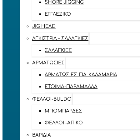
SHORE JIGGING
ΕΓΓΛΈΖΙΚΟ
JIG HEAD
ΑΓΚΊΣΤΡΙΑ – ΣΑΛΑΓΚΙΈΣ
ΣΑΛΑΓΚΙΈΣ
ΑΡΜΑΤΩΣΙΈΣ
ΑΡΜΑΤΩΣΙΈΣ-ΓΙΑ-ΚΑΛΑΜΆΡΙΑ
ΈΤΟΙΜΑ-ΠΑΡΆΜΑΛΛΑ
ΦΕΛΛΟΊ-BULDO
ΜΠΟΜΠΆΡΔΕΣ
ΦΕΛΛΟΊ -ΑΠΊΚΟ
ΒΑΡΊΔΙΑ