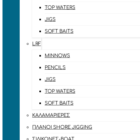
TOP WATERS
JIGS
SOFT BAITS
LRF
MINNOWS
PENCILS
JIGS
TOP WATERS
SOFT BAITS
ΚΑΛΑΜΑΡΙΈΡΕΣ
ΠΛΆΝΟΙ SHORE JIGGING
ΣΙΛΙΚΌΝΕΣ-BOAT