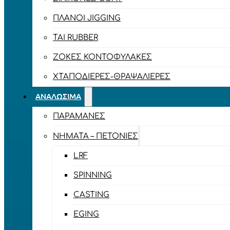
ΠΛΆΝΟΙ JIGGING
TAI RUBBER
ΖΌΚΕΣ ΚΟΝΤΟΦΎΛΑΚΕΣ
ΧΤΑΠΟΔΙΈΡΕΣ-ΘΡΑΨΑΛΙΈΡΕΣ
ΑΝΑΛΏΣΙΜΑ
ΠΑΡΑΜΆΝΕΣ
ΝΉΜΑΤΑ – ΠΕΤΟΝΙΈΣ
LRF
SPINNING
CASTING
EGING