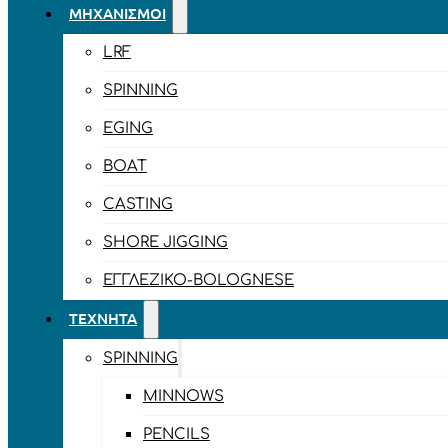
ΜΗΧΑΝΙΣΜΟΊ
LRF
SPINNING
EGING
BOAT
CASTING
SHORE JIGGING
ΕΓΓΛΈΖΙΚΟ-BOLOGNESE
ΤΕΧΝΗΤΆ
SPINNING
MINNOWS
PENCILS