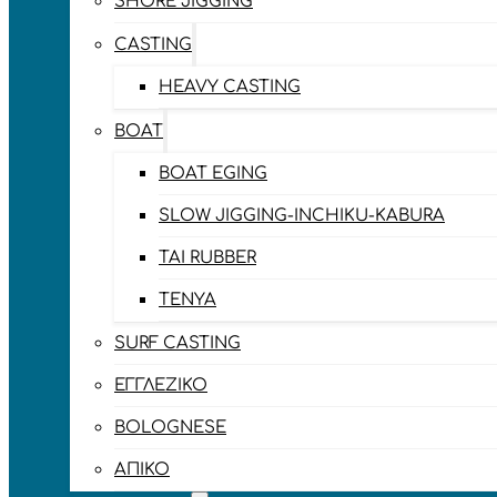
SHORE JIGGING
CASTING
HEAVY CASTING
BOAT
BOAT EGING
SLOW JIGGING-INCHIKU-KABURA
TAI RUBBER
TENYA
SURF CASTING
ΕΓΓΛΈΖΙΚΟ
BOLOGNESE
ΑΠΊΚΟ