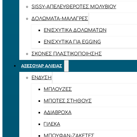
SISSY-ΑΠΕΛΕΥΘΕΡΟΤΈΣ ΜΟΛΥΒΙΟΎ
ΔΟΛΏΜΑΤΑ-ΜΑΛΆΓΡΕΣ
ΕΝΙΣΧΥΤΙΚΆ ΔΟΛΩΜΆΤΩΝ
ΕΝΙΣΧΥΤΙΚΆ ΓΙΑ EGGING
ΣΚΌΝΕΣ ΠΛΑΣΤΙΚΟΠΟΊΗΣΗΣ
ΑΞΕΣΟΥΆΡ ΑΛΙΕΊΑΣ
ΈΝΔΥΣΗ
ΜΠΛΟΎΖΕΣ
ΜΠΌΤΕΣ ΣΤΉΘΟΥΣ
ΑΔΙΆΒΡΟΧΑ
ΓΙΛΈΚΑ
ΜΠΟΥΦΆΝ-ΖΑΚΈΤΕΣ