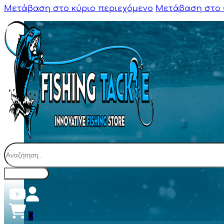
Μετάβαση στο κύριο περιεχόμενο
Μετάβαση στο 
Αναζήτηση
0