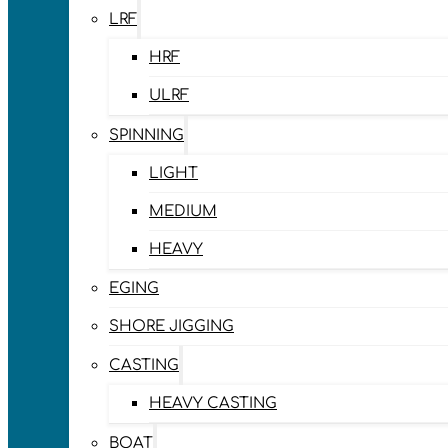
LRF
HRF
ULRF
SPINNING
LIGHT
MEDIUM
HEAVY
EGING
SHORE JIGGING
CASTING
HEAVY CASTING
BOAT