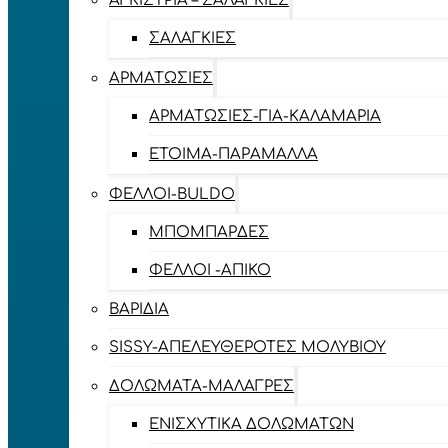
ΑΓΚΊΣΤΡΙΑ – ΣΑΛΑΓΚΙΈΣ
ΣΑΛΑΓΚΙΈΣ
ΑΡΜΑΤΩΣΙΈΣ
ΑΡΜΑΤΩΣΙΈΣ-ΓΙΑ-ΚΑΛΑΜΆΡΙΑ
ΈΤΟΙΜΑ-ΠΑΡΆΜΑΛΛΑ
ΦΕΛΛΟΊ-BULDO
ΜΠΟΜΠΆΡΔΕΣ
ΦΕΛΛΟΊ -ΑΠΊΚΟ
ΒΑΡΊΔΙΑ
SISSY-ΑΠΕΛΕΥΘΕΡΟΤΈΣ ΜΟΛΥΒΙΟΎ
ΔΟΛΏΜΑΤΑ-ΜΑΛΆΓΡΕΣ
ΕΝΙΣΧΥΤΙΚΆ ΔΟΛΩΜΆΤΩΝ