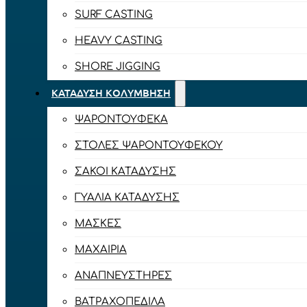
SURF CASTING
HEAVY CASTING
SHORE JIGGING
ΚΑΤΆΔΥΣΗ ΚΟΛΎΜΒΗΣΗ
ΨΑΡΟΝΤΟΎΦΕΚΑ
ΣΤΟΛΈΣ ΨΑΡΟΝΤΟΎΦΕΚΟΥ
ΣΆΚΟΙ ΚΑΤΆΔΥΣΗΣ
ΓΥΑΛΙΆ ΚΑΤΆΔΥΣΗΣ
ΜΆΣΚΕΣ
ΜΑΧΑΊΡΙΑ
ΑΝΑΠΝΕΥΣΤΉΡΕΣ
ΒΑΤΡΑΧΟΠΈΔΙΛΑ