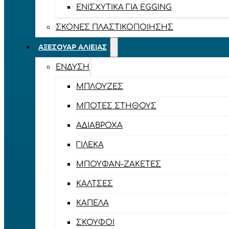
ΕΝΙΣΧΥΤΙΚΆ ΓΙΑ EGGING
ΣΚΌΝΕΣ ΠΛΑΣΤΙΚΟΠΟΊΗΣΗΣ
ΑΞΕΣΟΥΆΡ ΑΛΙΕΊΑΣ
ΈΝΔΥΣΗ
ΜΠΛΟΎΖΕΣ
ΜΠΌΤΕΣ ΣΤΉΘΟΥΣ
ΑΔΙΆΒΡΟΧΑ
ΓΙΛΈΚΑ
ΜΠΟΥΦΆΝ-ΖΑΚΈΤΕΣ
ΚΆΛΤΣΕΣ
ΚΑΠΈΛΑ
ΣΚΟΎΦΟΙ