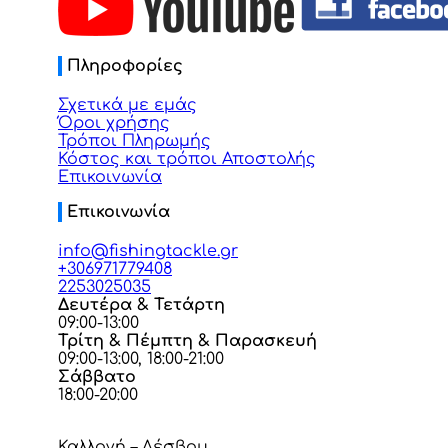
Πληροφορίες
Σχετικά με εμάς
Όροι χρήσης
Τρόποι Πληρωμής
Κόστος και τρόποι Αποστολής
Επικοινωνία
Επικοινωνία
info@fishingtackle.gr
+306971779408
2253025035
Δευτέρα & Τετάρτη
09:00-13:00
Τρίτη & Πέμπτη & Παρασκευή
09:00-13:00, 18:00-21:00
Σάββατο
18:00-20:00
Καλλονή – Λέσβου