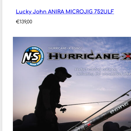
Lucky John ANIRA MICROJIG 752ULF
€
139,00