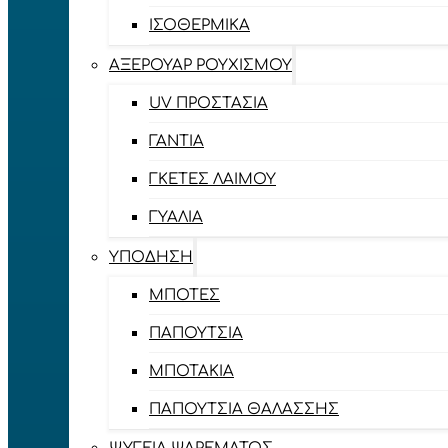
ΙΣΟΘΕΡΜΙΚΆ
ΑΞΕΡΟΥΆΡ ΡΟΥΧΙΣΜΟΎ
UV ΠΡΟΣΤΑΣΊΑ
ΓΆΝΤΙΑ
ΓΚΈΤΕΣ ΛΑΊΜΟΥ
ΓΥΑΛΙΆ
ΥΠΌΔΗΣΗ
ΜΠΌΤΕΣ
ΠΑΠΟΎΤΣΙΑ
ΜΠΟΤΆΚΙΑ
ΠΑΠΟΎΤΣΙΑ ΘΑΛΆΣΣΗΣ