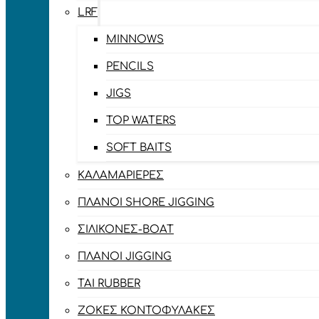
LRF
MINNOWS
PENCILS
JIGS
TOP WATERS
SOFT BAITS
ΚΑΛΑΜΑΡΙΈΡΕΣ
ΠΛΆΝΟΙ SHORE JIGGING
ΣΙΛΙΚΌΝΕΣ-BOAT
ΠΛΆΝΟΙ JIGGING
TAI RUBBER
ΖΌΚΕΣ ΚΟΝΤΟΦΎΛΑΚΕΣ