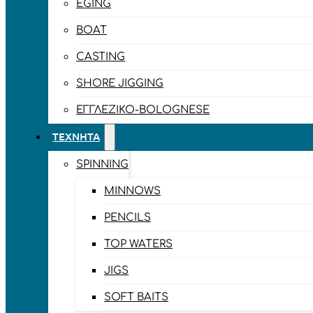
EGING
BOAT
CASTING
SHORE JIGGING
ΕΓΓΛΈΖΙΚΟ-BOLOGNESE
ΤΕΧΝΗΤΆ
SPINNING
MINNOWS
PENCILS
TOP WATERS
JIGS
SOFT BAITS