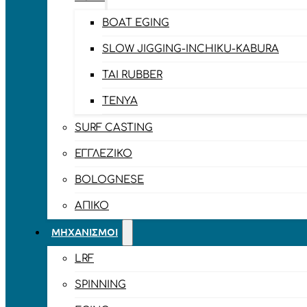
BOAT EGING
SLOW JIGGING-INCHIKU-KABURA
TAI RUBBER
TENYA
SURF CASTING
ΕΓΓΛΈΖΙΚΟ
BOLOGNESE
ΑΠΊΚΟ
ΜΗΧΑΝΙΣΜΟΊ
LRF
SPINNING