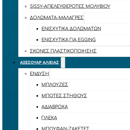
SISSY-ΑΠΕΛΕΥΘΕΡΟΤΈΣ ΜΟΛΥΒΙΟΎ
ΔΟΛΏΜΑΤΑ-ΜΑΛΆΓΡΕΣ
ΕΝΙΣΧΥΤΙΚΆ ΔΟΛΩΜΆΤΩΝ
ΕΝΙΣΧΥΤΙΚΆ ΓΙΑ EGGING
ΣΚΌΝΕΣ ΠΛΑΣΤΙΚΟΠΟΊΗΣΗΣ
ΑΞΕΣΟΥΆΡ ΑΛΙΕΊΑΣ
ΈΝΔΥΣΗ
ΜΠΛΟΎΖΕΣ
ΜΠΌΤΕΣ ΣΤΉΘΟΥΣ
ΑΔΙΆΒΡΟΧΑ
ΓΙΛΈΚΑ
ΜΠΟΥΦΆΝ-ΖΑΚΈΤΕΣ