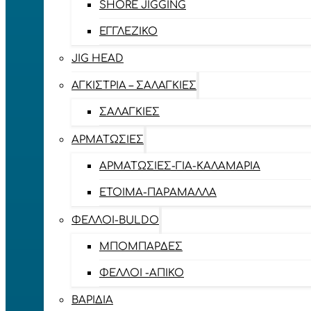
SHORE JIGGING
ΕΓΓΛΈΖΙΚΟ
JIG HEAD
ΑΓΚΊΣΤΡΙΑ – ΣΑΛΑΓΚΙΈΣ
ΣΑΛΑΓΚΙΈΣ
ΑΡΜΑΤΩΣΙΈΣ
ΑΡΜΑΤΩΣΙΈΣ-ΓΙΑ-ΚΑΛΑΜΆΡΙΑ
ΈΤΟΙΜΑ-ΠΑΡΆΜΑΛΛΑ
ΦΕΛΛΟΊ-BULDO
ΜΠΟΜΠΆΡΔΕΣ
ΦΕΛΛΟΊ -ΑΠΊΚΟ
ΒΑΡΊΔΙΑ