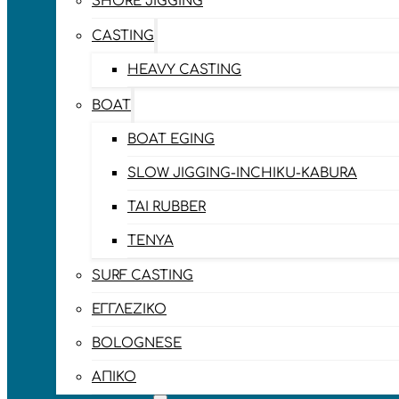
SHORE JIGGING
CASTING
HEAVY CASTING
BOAT
BOAT EGING
SLOW JIGGING-INCHIKU-KABURA
TAI RUBBER
TENYA
SURF CASTING
ΕΓΓΛΈΖΙΚΟ
BOLOGNESE
ΑΠΊΚΟ