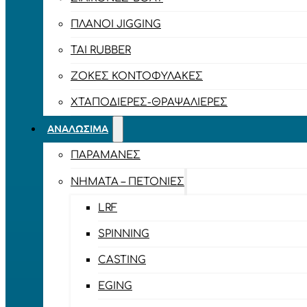
ΠΛΆΝΟΙ JIGGING
TAI RUBBER
ΖΌΚΕΣ ΚΟΝΤΟΦΎΛΑΚΕΣ
ΧΤΑΠΟΔΙΈΡΕΣ-ΘΡΑΨΑΛΙΈΡΕΣ
ΑΝΑΛΏΣΙΜΑ
ΠΑΡΑΜΆΝΕΣ
ΝΉΜΑΤΑ – ΠΕΤΟΝΙΈΣ
LRF
SPINNING
CASTING
EGING