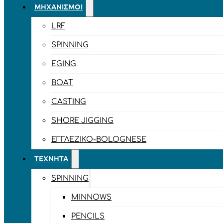
ΜΗΧΑΝΙΣΜΟΊ
LRF
SPINNING
EGING
BOAT
CASTING
SHORE JIGGING
ΕΓΓΛΈΖΙΚΟ-BOLOGNESE
ΤΕΧΝΗΤΆ
SPINNING
MINNOWS
PENCILS