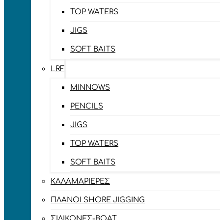
TOP WATERS
JIGS
SOFT BAITS
LRF
MINNOWS
PENCILS
JIGS
TOP WATERS
SOFT BAITS
ΚΑΛΑΜΑΡΙΈΡΕΣ
ΠΛΆΝΟΙ SHORE JIGGING
ΣΙΛΙΚΌΝΕΣ-BOAT