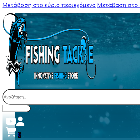
Μετάβαση στο κύριο περιεχόμενο
Μετάβαση στο 
Αναζήτηση
0