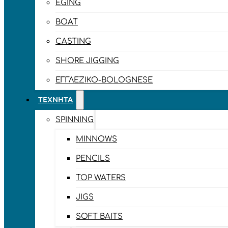
EGING
BOAT
CASTING
SHORE JIGGING
ΕΓΓΛΈΖΙΚΟ-BOLOGNESE
ΤΕΧΝΗΤΆ
SPINNING
MINNOWS
PENCILS
TOP WATERS
JIGS
SOFT BAITS