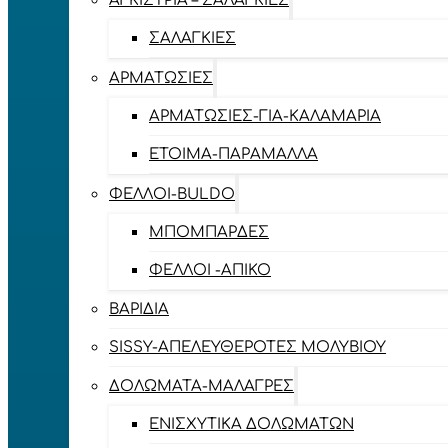
ΑΓΚΊΣΤΡΙΑ – ΣΑΛΑΓΚΙΈΣ
ΣΑΛΑΓΚΙΈΣ
ΑΡΜΑΤΩΣΙΈΣ
ΑΡΜΑΤΩΣΙΈΣ-ΓΙΑ-ΚΑΛΑΜΆΡΙΑ
ΈΤΟΙΜΑ-ΠΑΡΆΜΑΛΛΑ
ΦΕΛΛΟΊ-BULDO
ΜΠΟΜΠΆΡΔΕΣ
ΦΕΛΛΟΊ -ΑΠΊΚΟ
ΒΑΡΊΔΙΑ
SISSY-ΑΠΕΛΕΥΘΕΡΟΤΈΣ ΜΟΛΥΒΙΟΎ
ΔΟΛΏΜΑΤΑ-ΜΑΛΆΓΡΕΣ
ΕΝΙΣΧΥΤΙΚΆ ΔΟΛΩΜΆΤΩΝ