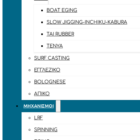
BOAT EGING
SLOW JIGGING-INCHIKU-KABURA
TAI RUBBER
TENYA
SURF CASTING
ΕΓΓΛΈΖΙΚΟ
BOLOGNESE
ΑΠΊΚΟ
ΜΗΧΑΝΙΣΜΟΊ
LRF
SPINNING