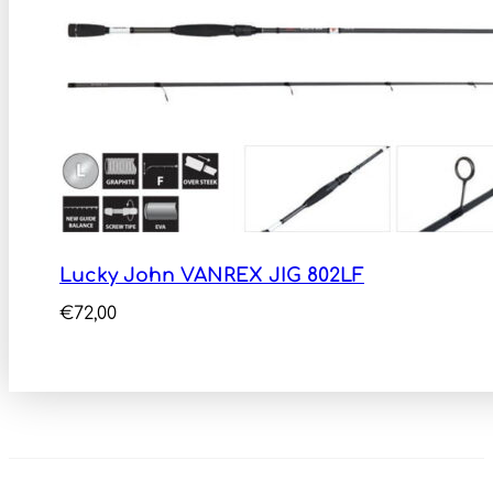
Lucky John VANREX JIG 802LF
€
72,00