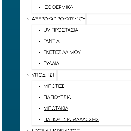
ΙΣΟΘΕΡΜΙΚΆ
ΑΞΕΡΟΥΆΡ ΡΟΥΧΙΣΜΟΎ
UV ΠΡΟΣΤΑΣΊΑ
ΓΆΝΤΙΑ
ΓΚΈΤΕΣ ΛΑΊΜΟΥ
ΓΥΑΛΙΆ
ΥΠΌΔΗΣΗ
ΜΠΌΤΕΣ
ΠΑΠΟΎΤΣΙΑ
ΜΠΟΤΆΚΙΑ
ΠΑΠΟΎΤΣΙΑ ΘΑΛΆΣΣΗΣ