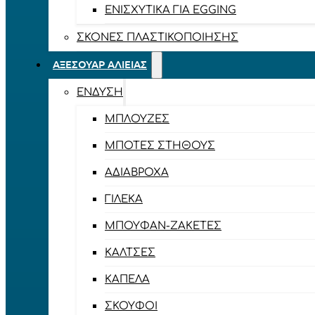
ΕΝΙΣΧΥΤΙΚΆ ΓΙΑ EGGING
ΣΚΌΝΕΣ ΠΛΑΣΤΙΚΟΠΟΊΗΣΗΣ
ΑΞΕΣΟΥΆΡ ΑΛΙΕΊΑΣ
ΈΝΔΥΣΗ
ΜΠΛΟΎΖΕΣ
ΜΠΌΤΕΣ ΣΤΉΘΟΥΣ
ΑΔΙΆΒΡΟΧΑ
ΓΙΛΈΚΑ
ΜΠΟΥΦΆΝ-ΖΑΚΈΤΕΣ
ΚΆΛΤΣΕΣ
ΚΑΠΈΛΑ
ΣΚΟΎΦΟΙ