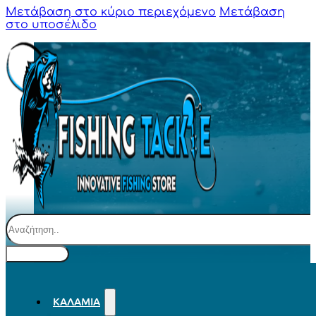
Μετάβαση στο κύριο περιεχόμενο
Μετάβαση
στο υποσέλιδο
Αναζήτηση
ΚΑΛΆΜΙΑ