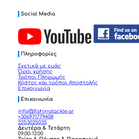
Social Media
Πληροφορίες
Σχετικά με εμάς
Όροι χρήσης
Τρόποι Πληρωμής
Κόστος και τρόποι Αποστολής
Επικοινωνία
Επικοινωνία
info@fishingtackle.gr
+306971779408
2253025035
Δευτέρα & Τετάρτη
09:00-13:00