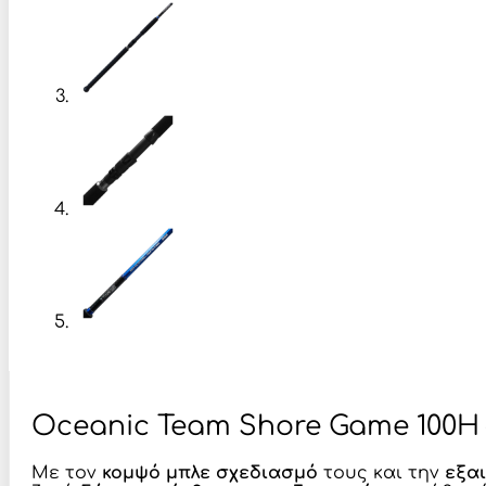
Oceanic Team Shore Game 100H –
Με τον
κομψό μπλε σχεδιασμό
τους και την
εξα