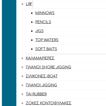
LRF
MINNOWS
PENCILS
JIGS
TOP WATERS
SOFT BAITS
ΚΑΛΑΜΑΡΙΈΡΕΣ
ΠΛΆΝΟΙ SHORE JIGGING
ΣΙΛΙΚΌΝΕΣ-BOAT
ΠΛΆΝΟΙ JIGGING
TAI RUBBER
ΖΌΚΕΣ ΚΟΝΤΟΦΎΛΑΚΕΣ