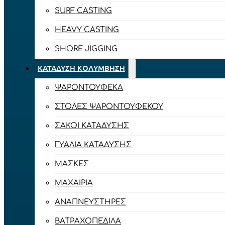
SURF CASTING
HEAVY CASTING
SHORE JIGGING
ΚΑΤΆΔΥΣΗ ΚΟΛΎΜΒΗΣΗ
ΨΑΡΟΝΤΟΎΦΕΚΑ
ΣΤΟΛΈΣ ΨΑΡΟΝΤΟΎΦΕΚΟΥ
ΣΆΚΟΙ ΚΑΤΆΔΥΣΗΣ
ΓΥΑΛΙΆ ΚΑΤΆΔΥΣΗΣ
ΜΆΣΚΕΣ
ΜΑΧΑΊΡΙΑ
ΑΝΑΠΝΕΥΣΤΉΡΕΣ
ΒΑΤΡΑΧΟΠΈΔΙΛΑ