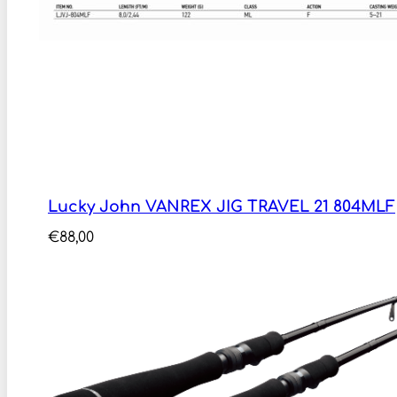
Lucky John VANREX JIG TRAVEL 21 804MLF
€
88,00