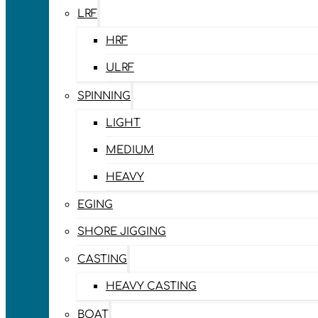
LRF
HRF
ULRF
SPINNING
LIGHT
MEDIUM
HEAVY
EGING
SHORE JIGGING
CASTING
HEAVY CASTING
BOAT