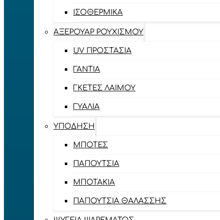
ΙΣΟΘΕΡΜΙΚΆ
ΑΞΕΡΟΥΆΡ ΡΟΥΧΙΣΜΟΎ
UV ΠΡΟΣΤΑΣΊΑ
ΓΆΝΤΙΑ
ΓΚΈΤΕΣ ΛΑΊΜΟΥ
ΓΥΑΛΙΆ
ΥΠΌΔΗΣΗ
ΜΠΌΤΕΣ
ΠΑΠΟΎΤΣΙΑ
ΜΠΟΤΆΚΙΑ
ΠΑΠΟΎΤΣΙΑ ΘΑΛΆΣΣΗΣ