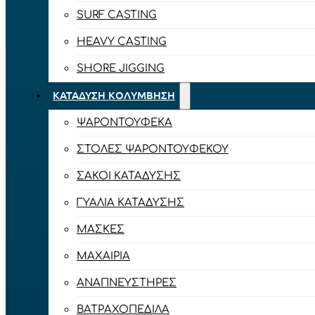
SURF CASTING
HEAVY CASTING
SHORE JIGGING
ΚΑΤΆΔΥΣΗ ΚΟΛΎΜΒΗΣΗ
ΨΑΡΟΝΤΟΎΦΕΚΑ
ΣΤΟΛΈΣ ΨΑΡΟΝΤΟΎΦΕΚΟΥ
ΣΆΚΟΙ ΚΑΤΆΔΥΣΗΣ
ΓΥΑΛΙΆ ΚΑΤΆΔΥΣΗΣ
ΜΆΣΚΕΣ
ΜΑΧΑΊΡΙΑ
ΑΝΑΠΝΕΥΣΤΉΡΕΣ
ΒΑΤΡΑΧΟΠΈΔΙΛΑ