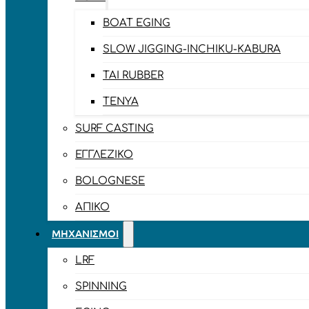
BOAT EGING
SLOW JIGGING-INCHIKU-KABURA
TAI RUBBER
TENYA
SURF CASTING
ΕΓΓΛΈΖΙΚΟ
BOLOGNESE
ΑΠΊΚΟ
ΜΗΧΑΝΙΣΜΟΊ
LRF
SPINNING