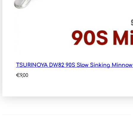
TSURINOYA DW82 90S Slow Sinking Minnow
€
9,00