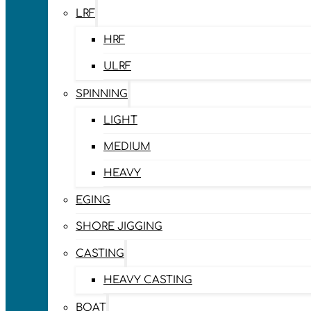
LRF
HRF
ULRF
SPINNING
LIGHT
MEDIUM
HEAVY
EGING
SHORE JIGGING
CASTING
HEAVY CASTING
BOAT