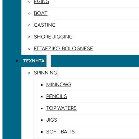
EGING
BOAT
CASTING
SHORE JIGGING
ΕΓΓΛΈΖΙΚΟ-BOLOGNESE
ΤΕΧΝΗΤΆ
SPINNING
MINNOWS
PENCILS
TOP WATERS
JIGS
SOFT BAITS