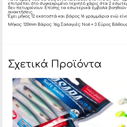
επιτρέπει στο συγκεκριμένο τεχνητό χάρις στα 2 εσωτε
δεν πετυχαίνουν. Επίσης τα εσωτερικά έμβολα βοηθούν 
ανακτήσεις.
Έχει μήκος 12 εκατοστά και βάρος 16 γραμμάρια ενώ είν
Μήκος: 120mm Βάρος: 16g Σαλαγιές: Νο6 × 3 Εύρος Βάθους
Σχετικά Προϊόντα