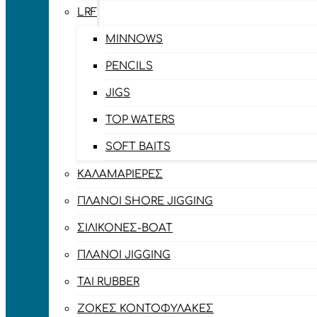
LRF
MINNOWS
PENCILS
JIGS
TOP WATERS
SOFT BAITS
ΚΑΛΑΜΑΡΙΈΡΕΣ
ΠΛΆΝΟΙ SHORE JIGGING
ΣΙΛΙΚΌΝΕΣ-BOAT
ΠΛΆΝΟΙ JIGGING
TAI RUBBER
ΖΌΚΕΣ ΚΟΝΤΟΦΎΛΑΚΕΣ