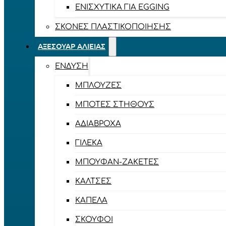
ΕΝΙΣΧΥΤΙΚΆ ΓΙΑ EGGING
ΣΚΌΝΕΣ ΠΛΑΣΤΙΚΟΠΟΊΗΣΗΣ
ΑΞΕΣΟΥΆΡ ΑΛΙΕΊΑΣ
ΈΝΔΥΣΗ
ΜΠΛΟΎΖΕΣ
ΜΠΌΤΕΣ ΣΤΉΘΟΥΣ
ΑΔΙΆΒΡΟΧΑ
ΓΙΛΈΚΑ
ΜΠΟΥΦΆΝ-ΖΑΚΈΤΕΣ
ΚΆΛΤΣΕΣ
ΚΑΠΈΛΑ
ΣΚΟΎΦΟΙ