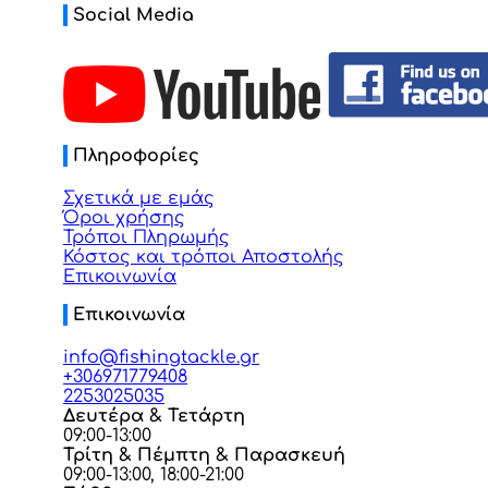
Social Media
Πληροφορίες
Σχετικά με εμάς
Όροι χρήσης
Τρόποι Πληρωμής
Κόστος και τρόποι Αποστολής
Επικοινωνία
Επικοινωνία
info@fishingtackle.gr
+306971779408
2253025035
Δευτέρα & Τετάρτη
09:00-13:00
Τρίτη & Πέμπτη & Παρασκευή
09:00-13:00, 18:00-21:00