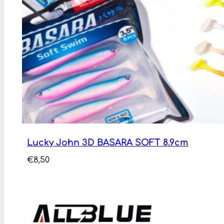
Lucky John 3D BASARA SOFT 8.9cm
€
8,50