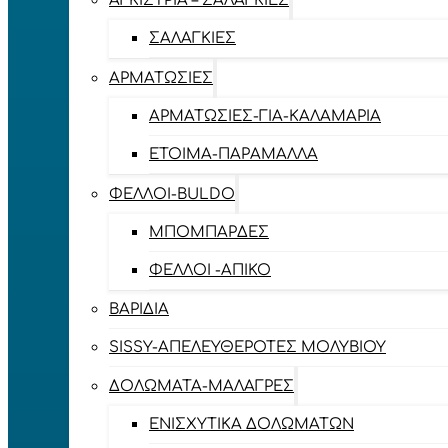
ΑΓΚΊΣΤΡΙΑ – ΣΑΛΑΓΚΙΈΣ
ΣΑΛΑΓΚΙΈΣ
ΑΡΜΑΤΩΣΙΈΣ
ΑΡΜΑΤΩΣΙΈΣ-ΓΙΑ-ΚΑΛΑΜΆΡΙΑ
ΈΤΟΙΜΑ-ΠΑΡΆΜΑΛΛΑ
ΦΕΛΛΟΊ-BULDO
ΜΠΟΜΠΆΡΔΕΣ
ΦΕΛΛΟΊ -ΑΠΊΚΟ
ΒΑΡΊΔΙΑ
SISSY-ΑΠΕΛΕΥΘΕΡΟΤΈΣ ΜΟΛΥΒΙΟΎ
ΔΟΛΏΜΑΤΑ-ΜΑΛΆΓΡΕΣ
ΕΝΙΣΧΥΤΙΚΆ ΔΟΛΩΜΆΤΩΝ