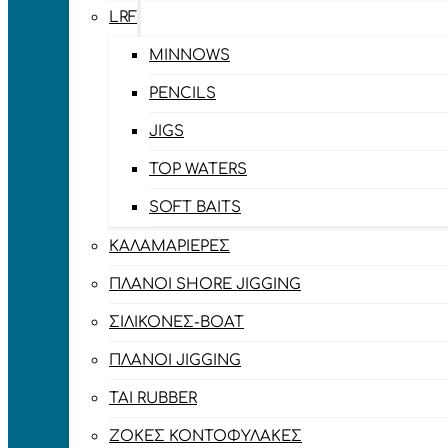
LRF
MINNOWS
PENCILS
JIGS
TOP WATERS
SOFT BAITS
ΚΑΛΑΜΑΡΙΈΡΕΣ
ΠΛΆΝΟΙ SHORE JIGGING
ΣΙΛΙΚΌΝΕΣ-BOAT
ΠΛΆΝΟΙ JIGGING
TAI RUBBER
ΖΌΚΕΣ ΚΟΝΤΟΦΎΛΑΚΕΣ