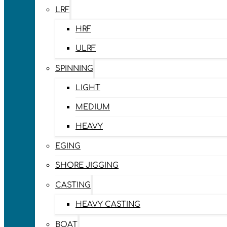
LRF
HRF
ULRF
SPINNING
LIGHT
MEDIUM
HEAVY
EGING
SHORE JIGGING
CASTING
HEAVY CASTING
BOAT