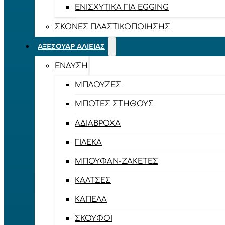
ΕΝΙΣΧΥΤΙΚΆ ΓΙΑ EGGING
ΣΚΌΝΕΣ ΠΛΑΣΤΙΚΟΠΟΊΗΣΗΣ
ΑΞΕΣΟΥΆΡ ΑΛΙΕΊΑΣ
ΈΝΔΥΣΗ
ΜΠΛΟΎΖΕΣ
ΜΠΌΤΕΣ ΣΤΉΘΟΥΣ
ΑΔΙΆΒΡΟΧΑ
ΓΙΛΈΚΑ
ΜΠΟΥΦΆΝ-ΖΑΚΈΤΕΣ
ΚΆΛΤΣΕΣ
ΚΑΠΈΛΑ
ΣΚΟΎΦΟΙ