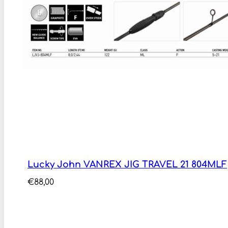
Lucky John VANREX JIG TRAVEL 21 804MLF
€
88,00