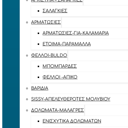
ΑΓΚΊΣΤΡΙΑ – ΣΑΛΑΓΚΙΈΣ
ΣΑΛΑΓΚΙΈΣ
ΑΡΜΑΤΩΣΙΈΣ
ΑΡΜΑΤΩΣΙΈΣ-ΓΙΑ-ΚΑΛΑΜΆΡΙΑ
ΈΤΟΙΜΑ-ΠΑΡΆΜΑΛΛΑ
ΦΕΛΛΟΊ-BULDO
ΜΠΟΜΠΆΡΔΕΣ
ΦΕΛΛΟΊ -ΑΠΊΚΟ
ΒΑΡΊΔΙΑ
SISSY-ΑΠΕΛΕΥΘΕΡΟΤΈΣ ΜΟΛΥΒΙΟΎ
ΔΟΛΏΜΑΤΑ-ΜΑΛΆΓΡΕΣ
ΕΝΙΣΧΥΤΙΚΆ ΔΟΛΩΜΆΤΩΝ