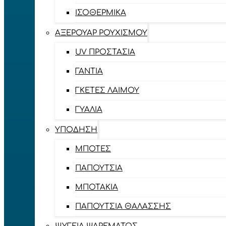
ΙΣΟΘΕΡΜΙΚΆ
ΑΞΕΡΟΥΆΡ ΡΟΥΧΙΣΜΟΎ
UV ΠΡΟΣΤΑΣΊΑ
ΓΆΝΤΙΑ
ΓΚΈΤΕΣ ΛΑΊΜΟΥ
ΓΥΑΛΙΆ
ΥΠΌΔΗΣΗ
ΜΠΌΤΕΣ
ΠΑΠΟΎΤΣΙΑ
ΜΠΟΤΆΚΙΑ
ΠΑΠΟΎΤΣΙΑ ΘΑΛΆΣΣΗΣ