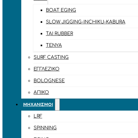
BOAT EGING
SLOW JIGGING-INCHIKU-KABURA
TAI RUBBER
TENYA
SURF CASTING
ΕΓΓΛΈΖΙΚΟ
BOLOGNESE
ΑΠΊΚΟ
ΜΗΧΑΝΙΣΜΟΊ
LRF
SPINNING