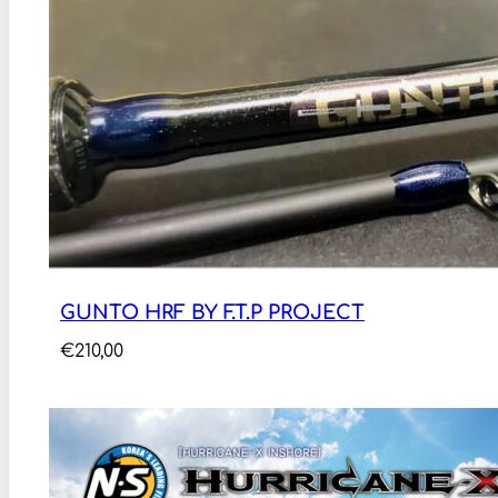
GUNTO HRF BY F.T.P PROJECT
€
210,00