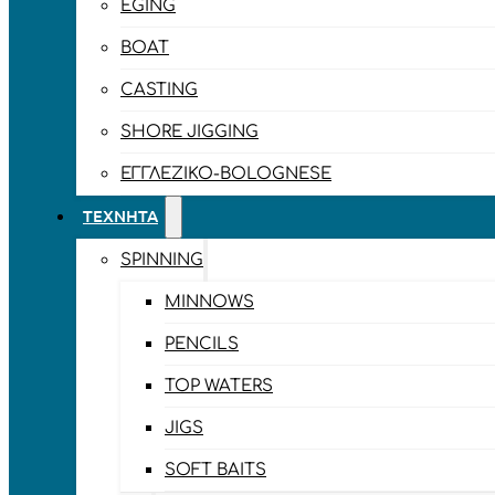
EGING
BOAT
CASTING
SHORE JIGGING
ΕΓΓΛΈΖΙΚΟ-BOLOGNESE
ΤΕΧΝΗΤΆ
SPINNING
MINNOWS
PENCILS
TOP WATERS
JIGS
SOFT BAITS