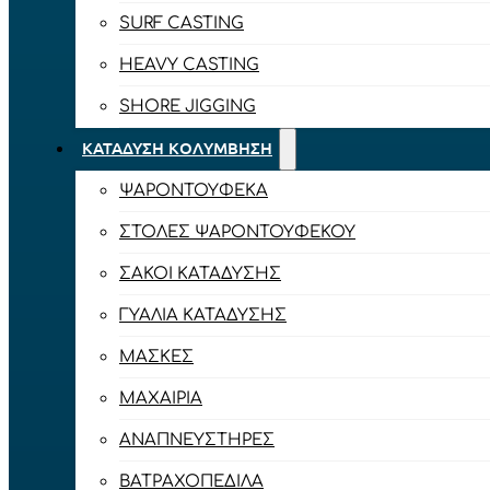
SURF CASTING
HEAVY CASTING
SHORE JIGGING
ΚΑΤΆΔΥΣΗ ΚΟΛΎΜΒΗΣΗ
ΨΑΡΟΝΤΟΎΦΕΚΑ
ΣΤΟΛΈΣ ΨΑΡΟΝΤΟΎΦΕΚΟΥ
ΣΆΚΟΙ ΚΑΤΆΔΥΣΗΣ
ΓΥΑΛΙΆ ΚΑΤΆΔΥΣΗΣ
ΜΆΣΚΕΣ
ΜΑΧΑΊΡΙΑ
ΑΝΑΠΝΕΥΣΤΉΡΕΣ
ΒΑΤΡΑΧΟΠΈΔΙΛΑ