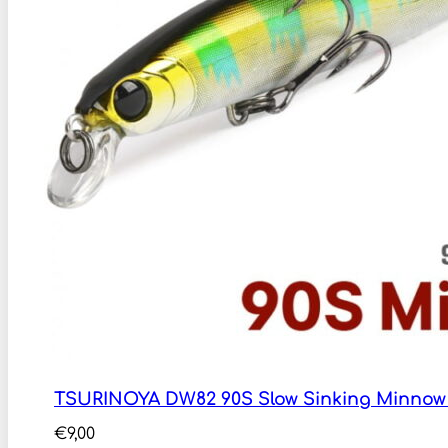
TSURINOYA DW82 90S Slow Sinking Minnow
€
9,00