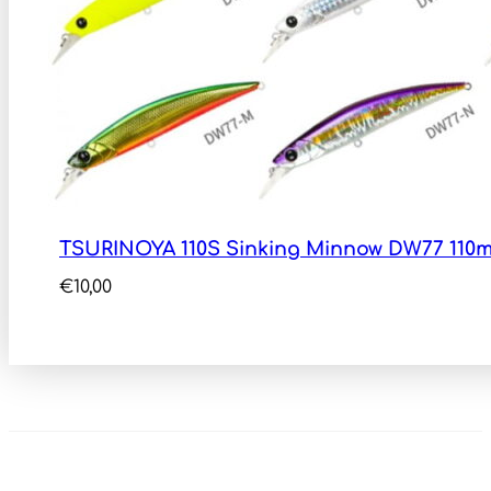
TSURINOYA 110S Sinking Minnow DW77 110
€
10,00