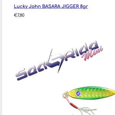
Lucky John BASARA JIGGER 8gr
€
7,80