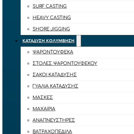
SURF CASTING
HEAVY CASTING
SHORE JIGGING
ΚΑΤΆΔΥΣΗ ΚΟΛΎΜΒΗΣΗ
ΨΑΡΟΝΤΟΎΦΕΚΑ
ΣΤΟΛΈΣ ΨΑΡΟΝΤΟΎΦΕΚΟΥ
ΣΆΚΟΙ ΚΑΤΆΔΥΣΗΣ
ΓΥΑΛΙΆ ΚΑΤΆΔΥΣΗΣ
ΜΆΣΚΕΣ
ΜΑΧΑΊΡΙΑ
ΑΝΑΠΝΕΥΣΤΉΡΕΣ
ΒΑΤΡΑΧΟΠΈΔΙΛΑ