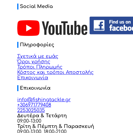
Social Media
Πληροφορίες
Σχετικά με εμάς
Όροι χρήσης
Τρόποι Πληρωμής
Κόστος και τρόποι Αποστολής
Επικοινωνία
Επικοινωνία
info@fishingtackle.gr
+306971779408
2253025035
Δευτέρα & Τετάρτη
09:00-13:00
Τρίτη & Πέμπτη & Παρασκευή
09:00-13:00, 18:00-21:00