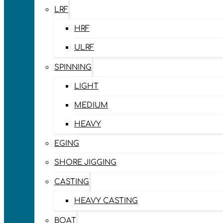
LRF
HRF
ULRF
SPINNING
LIGHT
MEDIUM
HEAVY
EGING
SHORE JIGGING
CASTING
HEAVY CASTING
BOAT