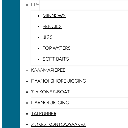
LRF
MINNOWS
PENCILS
JIGS
TOP WATERS
SOFT BAITS
ΚΑΛΑΜΑΡΙΈΡΕΣ
ΠΛΆΝΟΙ SHORE JIGGING
ΣΙΛΙΚΌΝΕΣ-BOAT
ΠΛΆΝΟΙ JIGGING
TAI RUBBER
ΖΌΚΕΣ ΚΟΝΤΟΦΎΛΑΚΕΣ