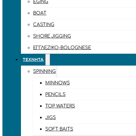
EGING
BOAT
CASTING
SHORE JIGGING
ΕΓΓΛΈΖΙΚΟ-BOLOGNESE
ΤΕΧΝΗΤΆ
SPINNING
MINNOWS
PENCILS
TOP WATERS
JIGS
SOFT BAITS