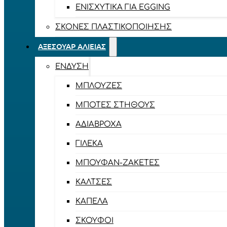
ΕΝΙΣΧΥΤΙΚΆ ΓΙΑ EGGING
ΣΚΌΝΕΣ ΠΛΑΣΤΙΚΟΠΟΊΗΣΗΣ
ΑΞΕΣΟΥΆΡ ΑΛΙΕΊΑΣ
ΈΝΔΥΣΗ
ΜΠΛΟΎΖΕΣ
ΜΠΌΤΕΣ ΣΤΉΘΟΥΣ
ΑΔΙΆΒΡΟΧΑ
ΓΙΛΈΚΑ
ΜΠΟΥΦΆΝ-ΖΑΚΈΤΕΣ
ΚΆΛΤΣΕΣ
ΚΑΠΈΛΑ
ΣΚΟΎΦΟΙ