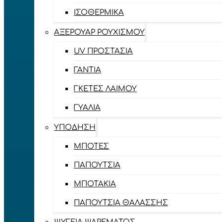
ΙΣΟΘΕΡΜΙΚΆ
ΑΞΕΡΟΥΆΡ ΡΟΥΧΙΣΜΟΎ
UV ΠΡΟΣΤΑΣΊΑ
ΓΆΝΤΙΑ
ΓΚΈΤΕΣ ΛΑΊΜΟΥ
ΓΥΑΛΙΆ
ΥΠΌΔΗΣΗ
ΜΠΌΤΕΣ
ΠΑΠΟΎΤΣΙΑ
ΜΠΟΤΆΚΙΑ
ΠΑΠΟΎΤΣΙΑ ΘΑΛΆΣΣΗΣ