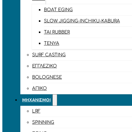
BOAT EGING
SLOW JIGGING-INCHIKU-KABURA
TAI RUBBER
TENYA
SURF CASTING
ΕΓΓΛΈΖΙΚΟ
BOLOGNESE
ΑΠΊΚΟ
ΜΗΧΑΝΙΣΜΟΊ
LRF
SPINNING