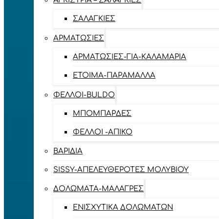
ΑΓΚΊΣΤΡΙΑ – ΣΑΛΑΓΚΙΈΣ
ΣΑΛΑΓΚΙΈΣ
ΑΡΜΑΤΩΣΙΈΣ
ΑΡΜΑΤΩΣΙΈΣ-ΓΙΑ-ΚΑΛΑΜΆΡΙΑ
ΈΤΟΙΜΑ-ΠΑΡΆΜΑΛΛΑ
ΦΕΛΛΟΊ-BULDO
ΜΠΟΜΠΆΡΔΕΣ
ΦΕΛΛΟΊ -ΑΠΊΚΟ
ΒΑΡΊΔΙΑ
SISSY-ΑΠΕΛΕΥΘΕΡΟΤΈΣ ΜΟΛΥΒΙΟΎ
ΔΟΛΏΜΑΤΑ-ΜΑΛΆΓΡΕΣ
ΕΝΙΣΧΥΤΙΚΆ ΔΟΛΩΜΆΤΩΝ