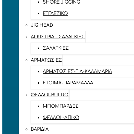
SHORE JIGGING
ΕΓΓΛΈΖΙΚΟ
JIG HEAD
ΑΓΚΊΣΤΡΙΑ – ΣΑΛΑΓΚΙΈΣ
ΣΑΛΑΓΚΙΈΣ
ΑΡΜΑΤΩΣΙΈΣ
ΑΡΜΑΤΩΣΙΈΣ-ΓΙΑ-ΚΑΛΑΜΆΡΙΑ
ΈΤΟΙΜΑ-ΠΑΡΆΜΑΛΛΑ
ΦΕΛΛΟΊ-BULDO
ΜΠΟΜΠΆΡΔΕΣ
ΦΕΛΛΟΊ -ΑΠΊΚΟ
ΒΑΡΊΔΙΑ