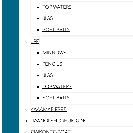
TOP WATERS
JIGS
SOFT BAITS
LRF
MINNOWS
PENCILS
JIGS
TOP WATERS
SOFT BAITS
ΚΑΛΑΜΑΡΙΈΡΕΣ
ΠΛΆΝΟΙ SHORE JIGGING
ΣΙΛΙΚΌΝΕΣ-BOAT