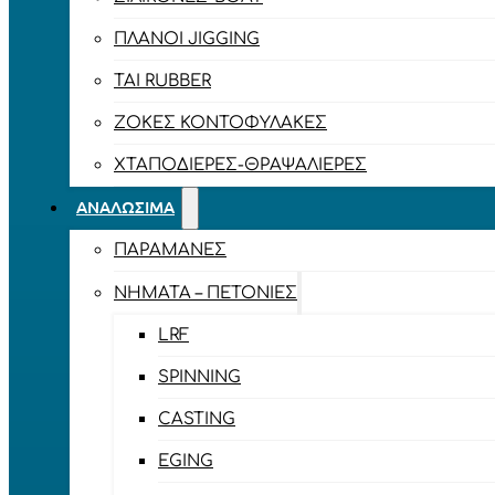
ΠΛΆΝΟΙ JIGGING
TAI RUBBER
ΖΌΚΕΣ ΚΟΝΤΟΦΎΛΑΚΕΣ
ΧΤΑΠΟΔΙΈΡΕΣ-ΘΡΑΨΑΛΙΈΡΕΣ
ΑΝΑΛΏΣΙΜΑ
ΠΑΡΑΜΆΝΕΣ
ΝΉΜΑΤΑ – ΠΕΤΟΝΙΈΣ
LRF
SPINNING
CASTING
EGING