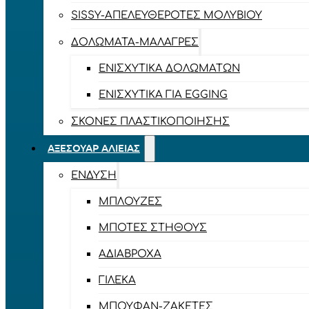
SISSY-ΑΠΕΛΕΥΘΕΡΟΤΈΣ ΜΟΛΥΒΙΟΎ
ΔΟΛΏΜΑΤΑ-ΜΑΛΆΓΡΕΣ
ΕΝΙΣΧΥΤΙΚΆ ΔΟΛΩΜΆΤΩΝ
ΕΝΙΣΧΥΤΙΚΆ ΓΙΑ EGGING
ΣΚΌΝΕΣ ΠΛΑΣΤΙΚΟΠΟΊΗΣΗΣ
ΑΞΕΣΟΥΆΡ ΑΛΙΕΊΑΣ
ΈΝΔΥΣΗ
ΜΠΛΟΎΖΕΣ
ΜΠΌΤΕΣ ΣΤΉΘΟΥΣ
ΑΔΙΆΒΡΟΧΑ
ΓΙΛΈΚΑ
ΜΠΟΥΦΆΝ-ΖΑΚΈΤΕΣ