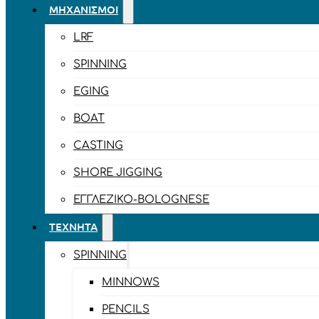
ΜΗΧΑΝΙΣΜΟΊ
LRF
SPINNING
EGING
BOAT
CASTING
SHORE JIGGING
ΕΓΓΛΈΖΙΚΟ-BOLOGNESE
ΤΕΧΝΗΤΆ
SPINNING
MINNOWS
PENCILS