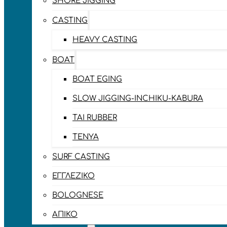
SHORE JIGGING
CASTING
HEAVY CASTING
BOAT
BOAT EGING
SLOW JIGGING-INCHIKU-KABURA
TAI RUBBER
TENYA
SURF CASTING
ΕΓΓΛΈΖΙΚΟ
BOLOGNESE
ΑΠΊΚΟ