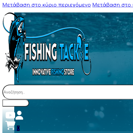
Μετάβαση στο κύριο περιεχόμενο
Μετάβαση στο 
Αναζήτηση
0