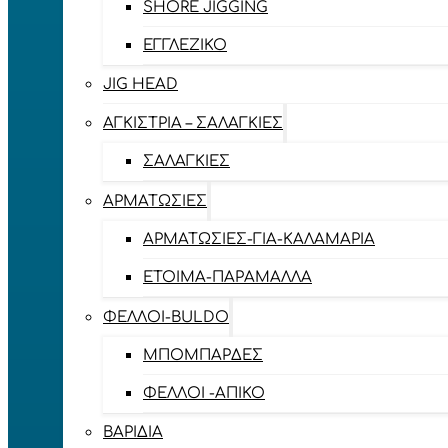
SHORE JIGGING
ΕΓΓΛΈΖΙΚΟ
JIG HEAD
ΑΓΚΊΣΤΡΙΑ – ΣΑΛΑΓΚΙΈΣ
ΣΑΛΑΓΚΙΈΣ
ΑΡΜΑΤΩΣΙΈΣ
ΑΡΜΑΤΩΣΙΈΣ-ΓΙΑ-ΚΑΛΑΜΆΡΙΑ
ΈΤΟΙΜΑ-ΠΑΡΆΜΑΛΛΑ
ΦΕΛΛΟΊ-BULDO
ΜΠΟΜΠΆΡΔΕΣ
ΦΕΛΛΟΊ -ΑΠΊΚΟ
ΒΑΡΊΔΙΑ