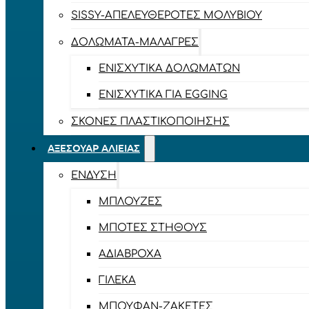
SISSY-ΑΠΕΛΕΥΘΕΡΟΤΈΣ ΜΟΛΥΒΙΟΎ
ΔΟΛΏΜΑΤΑ-ΜΑΛΆΓΡΕΣ
ΕΝΙΣΧΥΤΙΚΆ ΔΟΛΩΜΆΤΩΝ
ΕΝΙΣΧΥΤΙΚΆ ΓΙΑ EGGING
ΣΚΌΝΕΣ ΠΛΑΣΤΙΚΟΠΟΊΗΣΗΣ
ΑΞΕΣΟΥΆΡ ΑΛΙΕΊΑΣ
ΈΝΔΥΣΗ
ΜΠΛΟΎΖΕΣ
ΜΠΌΤΕΣ ΣΤΉΘΟΥΣ
ΑΔΙΆΒΡΟΧΑ
ΓΙΛΈΚΑ
ΜΠΟΥΦΆΝ-ΖΑΚΈΤΕΣ