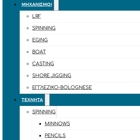
ΜΗΧΑΝΙΣΜΟΊ
LRF
SPINNING
EGING
BOAT
CASTING
SHORE JIGGING
ΕΓΓΛΈΖΙΚΟ-BOLOGNESE
ΤΕΧΝΗΤΆ
SPINNING
MINNOWS
PENCILS