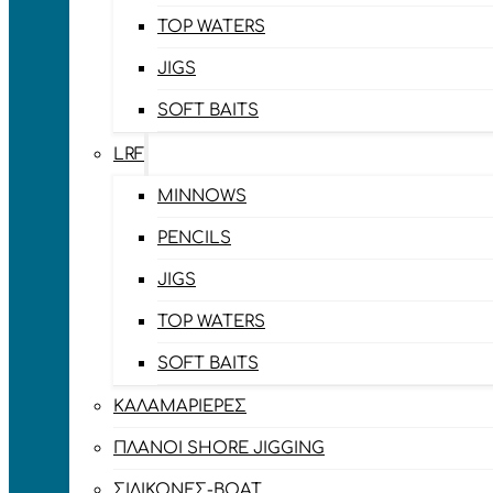
TOP WATERS
JIGS
SOFT BAITS
LRF
MINNOWS
PENCILS
JIGS
TOP WATERS
SOFT BAITS
ΚΑΛΑΜΑΡΙΈΡΕΣ
ΠΛΆΝΟΙ SHORE JIGGING
ΣΙΛΙΚΌΝΕΣ-BOAT