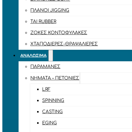
ΠΛΆΝΟΙ JIGGING
TAI RUBBER
ΖΌΚΕΣ ΚΟΝΤΟΦΎΛΑΚΕΣ
ΧΤΑΠΟΔΙΈΡΕΣ-ΘΡΑΨΑΛΙΈΡΕΣ
ΑΝΑΛΏΣΙΜΑ
ΠΑΡΑΜΆΝΕΣ
ΝΉΜΑΤΑ – ΠΕΤΟΝΙΈΣ
LRF
SPINNING
CASTING
EGING