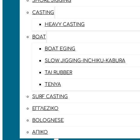
SHORE JIGGING
CASTING
HEAVY CASTING
BOAT
BOAT EGING
SLOW JIGGING-INCHIKU-KABURA
TAI RUBBER
TENYA
SURF CASTING
ΕΓΓΛΈΖΙΚΟ
BOLOGNESE
ΑΠΊΚΟ