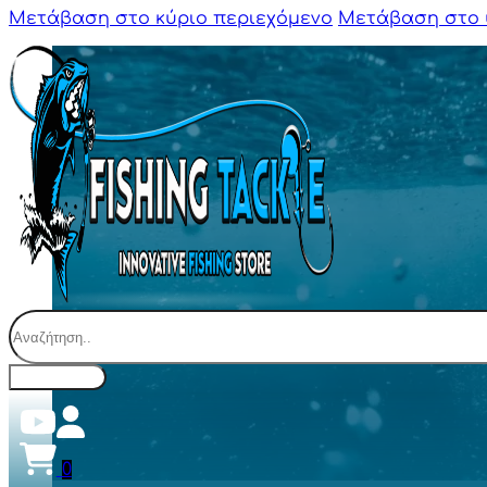
Μετάβαση στο κύριο περιεχόμενο
Μετάβαση στο 
Αναζήτηση
0