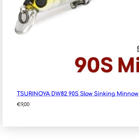
TSURINOYA DW82 90S Slow Sinking Minnow
€
9,00