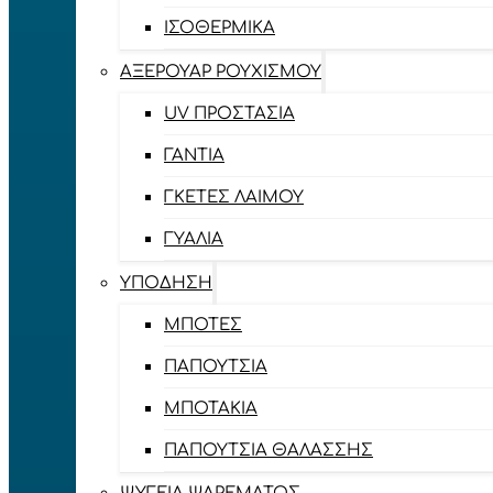
ΙΣΟΘΕΡΜΙΚΆ
ΑΞΕΡΟΥΆΡ ΡΟΥΧΙΣΜΟΎ
UV ΠΡΟΣΤΑΣΊΑ
ΓΆΝΤΙΑ
ΓΚΈΤΕΣ ΛΑΊΜΟΥ
ΓΥΑΛΙΆ
ΥΠΌΔΗΣΗ
ΜΠΌΤΕΣ
ΠΑΠΟΎΤΣΙΑ
ΜΠΟΤΆΚΙΑ
ΠΑΠΟΎΤΣΙΑ ΘΑΛΆΣΣΗΣ