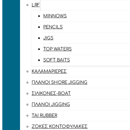
LRF
MINNOWS
PENCILS
JIGS
TOP WATERS
SOFT BAITS
ΚΑΛΑΜΑΡΙΈΡΕΣ
ΠΛΆΝΟΙ SHORE JIGGING
ΣΙΛΙΚΌΝΕΣ-BOAT
ΠΛΆΝΟΙ JIGGING
TAI RUBBER
ΖΌΚΕΣ ΚΟΝΤΟΦΎΛΑΚΕΣ