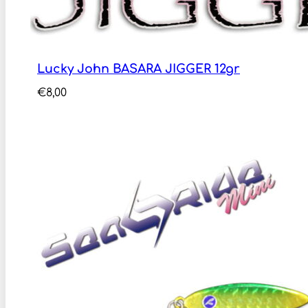
Lucky John BASARA JIGGER 12gr
€
8,00