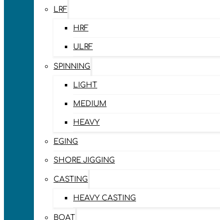
LRF
HRF
ULRF
SPINNING
LIGHT
MEDIUM
HEAVY
EGING
SHORE JIGGING
CASTING
HEAVY CASTING
BOAT