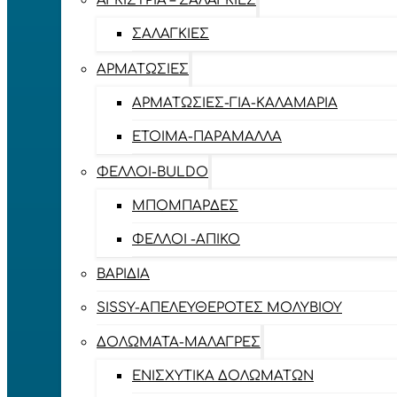
ΑΓΚΊΣΤΡΙΑ – ΣΑΛΑΓΚΙΈΣ
ΣΑΛΑΓΚΙΈΣ
ΑΡΜΑΤΩΣΙΈΣ
ΑΡΜΑΤΩΣΙΈΣ-ΓΙΑ-ΚΑΛΑΜΆΡΙΑ
ΈΤΟΙΜΑ-ΠΑΡΆΜΑΛΛΑ
ΦΕΛΛΟΊ-BULDO
ΜΠΟΜΠΆΡΔΕΣ
ΦΕΛΛΟΊ -ΑΠΊΚΟ
ΒΑΡΊΔΙΑ
SISSY-ΑΠΕΛΕΥΘΕΡΟΤΈΣ ΜΟΛΥΒΙΟΎ
ΔΟΛΏΜΑΤΑ-ΜΑΛΆΓΡΕΣ
ΕΝΙΣΧΥΤΙΚΆ ΔΟΛΩΜΆΤΩΝ