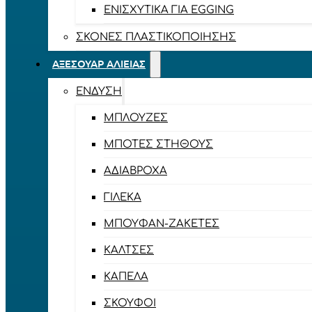
ΕΝΙΣΧΥΤΙΚΆ ΓΙΑ EGGING
ΣΚΌΝΕΣ ΠΛΑΣΤΙΚΟΠΟΊΗΣΗΣ
ΑΞΕΣΟΥΆΡ ΑΛΙΕΊΑΣ
ΈΝΔΥΣΗ
ΜΠΛΟΎΖΕΣ
ΜΠΌΤΕΣ ΣΤΉΘΟΥΣ
ΑΔΙΆΒΡΟΧΑ
ΓΙΛΈΚΑ
ΜΠΟΥΦΆΝ-ΖΑΚΈΤΕΣ
ΚΆΛΤΣΕΣ
ΚΑΠΈΛΑ
ΣΚΟΎΦΟΙ