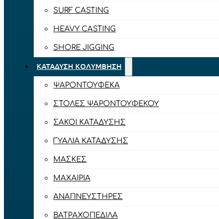
SURF CASTING
HEAVY CASTING
SHORE JIGGING
ΚΑΤΆΔΥΣΗ ΚΟΛΎΜΒΗΣΗ
ΨΑΡΟΝΤΟΎΦΕΚΑ
ΣΤΟΛΈΣ ΨΑΡΟΝΤΟΎΦΕΚΟΥ
ΣΆΚΟΙ ΚΑΤΆΔΥΣΗΣ
ΓΥΑΛΙΆ ΚΑΤΆΔΥΣΗΣ
ΜΆΣΚΕΣ
ΜΑΧΑΊΡΙΑ
ΑΝΑΠΝΕΥΣΤΉΡΕΣ
ΒΑΤΡΑΧΟΠΈΔΙΛΑ