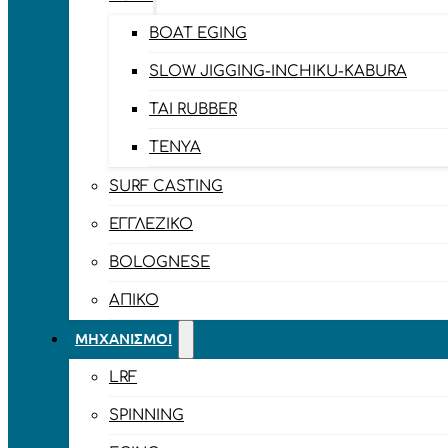
BOAT EGING
SLOW JIGGING-INCHIKU-KABURA
TAI RUBBER
TENYA
SURF CASTING
ΕΓΓΛΈΖΙΚΟ
BOLOGNESE
ΑΠΊΚΟ
ΜΗΧΑΝΙΣΜΟΊ
LRF
SPINNING