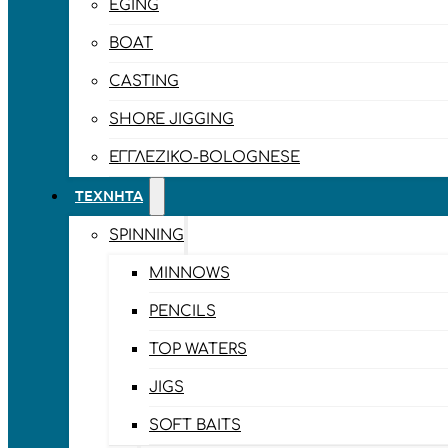
EGING
BOAT
CASTING
SHORE JIGGING
ΕΓΓΛΈΖΙΚΟ-BOLOGNESE
ΤΕΧΝΗΤΆ
SPINNING
MINNOWS
PENCILS
TOP WATERS
JIGS
SOFT BAITS