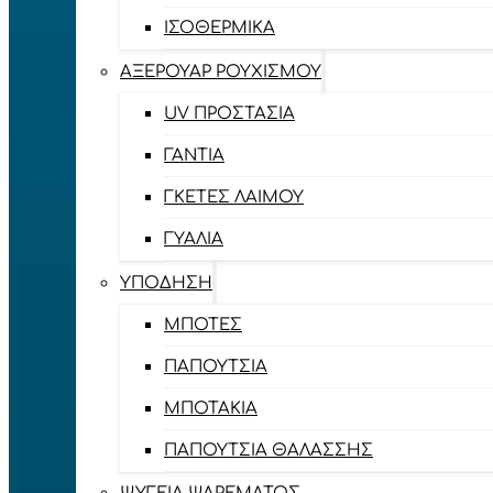
ΙΣΟΘΕΡΜΙΚΆ
ΑΞΕΡΟΥΆΡ ΡΟΥΧΙΣΜΟΎ
UV ΠΡΟΣΤΑΣΊΑ
ΓΆΝΤΙΑ
ΓΚΈΤΕΣ ΛΑΊΜΟΥ
ΓΥΑΛΙΆ
ΥΠΌΔΗΣΗ
ΜΠΌΤΕΣ
ΠΑΠΟΎΤΣΙΑ
ΜΠΟΤΆΚΙΑ
ΠΑΠΟΎΤΣΙΑ ΘΑΛΆΣΣΗΣ