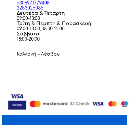
+306971779408
2253025035
Δευτέρα & Τετάρτη
09:00-13:00
Τρίτη & Πέμπτη & Παρασκευή
09:00-13:00, 18:00-21:00
Σάββατο
18:00-20:00
Καλλονή – Λέσβου