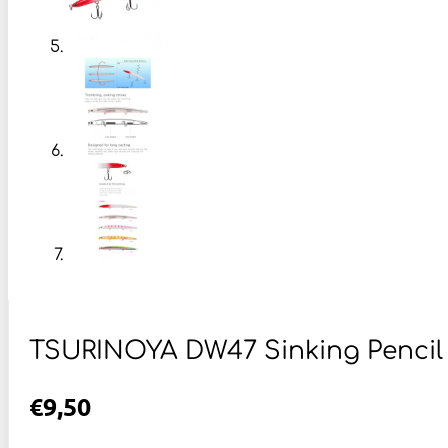
TSURINOYA DW47 Sinking Pencil 
€
9,50