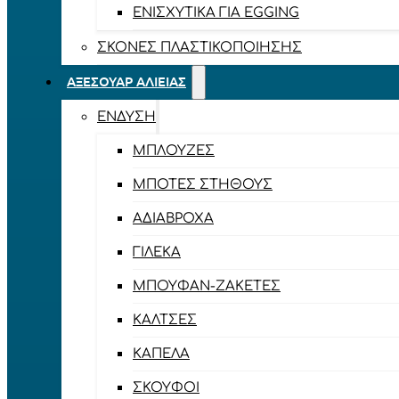
ΕΝΙΣΧΥΤΙΚΆ ΓΙΑ EGGING
ΣΚΌΝΕΣ ΠΛΑΣΤΙΚΟΠΟΊΗΣΗΣ
ΑΞΕΣΟΥΆΡ ΑΛΙΕΊΑΣ
ΈΝΔΥΣΗ
ΜΠΛΟΎΖΕΣ
ΜΠΌΤΕΣ ΣΤΉΘΟΥΣ
ΑΔΙΆΒΡΟΧΑ
ΓΙΛΈΚΑ
ΜΠΟΥΦΆΝ-ΖΑΚΈΤΕΣ
ΚΆΛΤΣΕΣ
ΚΑΠΈΛΑ
ΣΚΟΎΦΟΙ