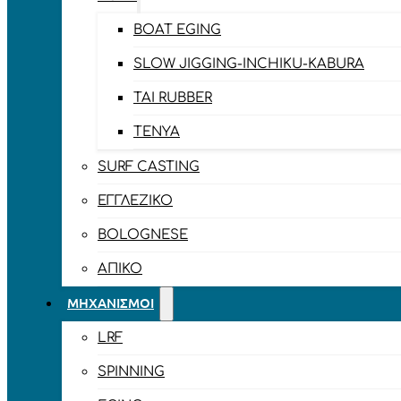
BOAT EGING
SLOW JIGGING-INCHIKU-KABURA
TAI RUBBER
TENYA
SURF CASTING
ΕΓΓΛΈΖΙΚΟ
BOLOGNESE
ΑΠΊΚΟ
ΜΗΧΑΝΙΣΜΟΊ
LRF
SPINNING