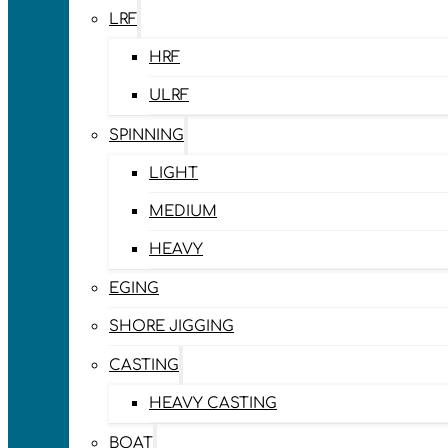
LRF
HRF
ULRF
SPINNING
LIGHT
MEDIUM
HEAVY
EGING
SHORE JIGGING
CASTING
HEAVY CASTING
BOAT