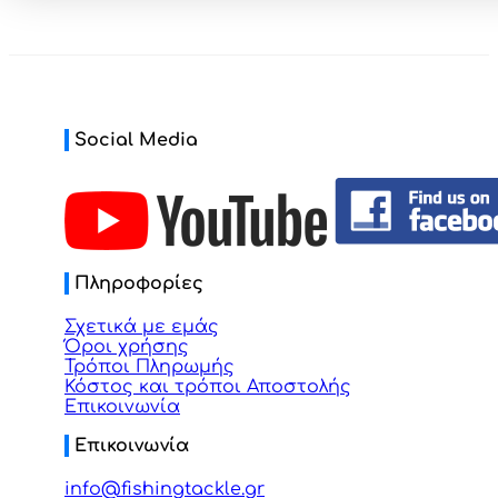
Social Media
Πληροφορίες
Σχετικά με εμάς
Όροι χρήσης
Τρόποι Πληρωμής
Κόστος και τρόποι Αποστολής
Επικοινωνία
Επικοινωνία
info@fishingtackle.gr