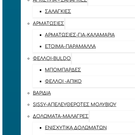
ΑΓΚΊΣΤΡΙΑ – ΣΑΛΑΓΚΙΈΣ
ΣΑΛΑΓΚΙΈΣ
ΑΡΜΑΤΩΣΙΈΣ
ΑΡΜΑΤΩΣΙΈΣ-ΓΙΑ-ΚΑΛΑΜΆΡΙΑ
ΈΤΟΙΜΑ-ΠΑΡΆΜΑΛΛΑ
ΦΕΛΛΟΊ-BULDO
ΜΠΟΜΠΆΡΔΕΣ
ΦΕΛΛΟΊ -ΑΠΊΚΟ
ΒΑΡΊΔΙΑ
SISSY-ΑΠΕΛΕΥΘΕΡΟΤΈΣ ΜΟΛΥΒΙΟΎ
ΔΟΛΏΜΑΤΑ-ΜΑΛΆΓΡΕΣ
ΕΝΙΣΧΥΤΙΚΆ ΔΟΛΩΜΆΤΩΝ