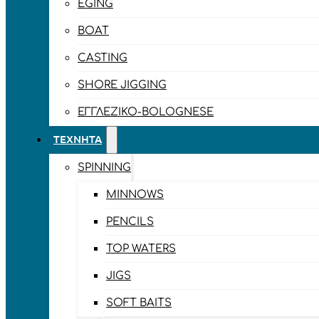
EGING
BOAT
CASTING
SHORE JIGGING
ΕΓΓΛΈΖΙΚΟ-BOLOGNESE
ΤΕΧΝΗΤΆ
SPINNING
MINNOWS
PENCILS
TOP WATERS
JIGS
SOFT BAITS