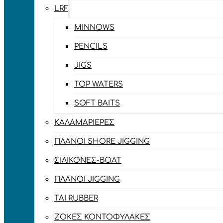
LRF
MINNOWS
PENCILS
JIGS
TOP WATERS
SOFT BAITS
ΚΑΛΑΜΑΡΙΈΡΕΣ
ΠΛΆΝΟΙ SHORE JIGGING
ΣΙΛΙΚΌΝΕΣ-BOAT
ΠΛΆΝΟΙ JIGGING
TAI RUBBER
ΖΌΚΕΣ ΚΟΝΤΟΦΎΛΑΚΕΣ