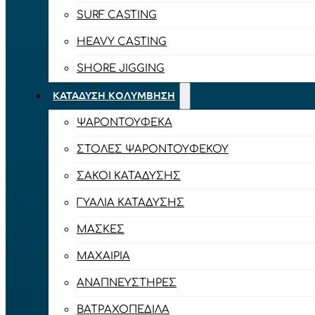
SURF CASTING
HEAVY CASTING
SHORE JIGGING
ΚΑΤΆΔΥΣΗ ΚΟΛΎΜΒΗΣΗ
ΨΑΡΟΝΤΟΎΦΕΚΑ
ΣΤΟΛΈΣ ΨΑΡΟΝΤΟΎΦΕΚΟΥ
ΣΆΚΟΙ ΚΑΤΆΔΥΣΗΣ
ΓΥΑΛΙΆ ΚΑΤΆΔΥΣΗΣ
ΜΆΣΚΕΣ
ΜΑΧΑΊΡΙΑ
ΑΝΑΠΝΕΥΣΤΉΡΕΣ
ΒΑΤΡΑΧΟΠΈΔΙΛΑ