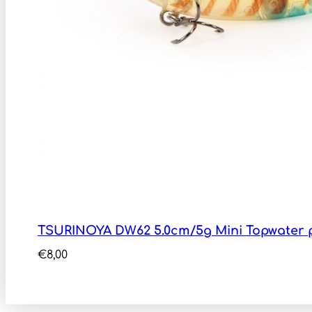
TSURINOYA DW62 5.0cm/5g Mini Topwater p
€
8,00