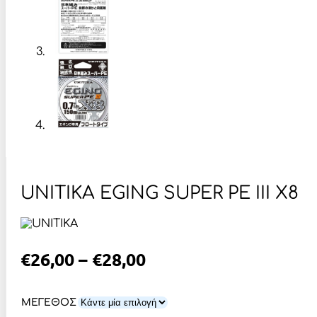
UNITIKA EGING SUPER PE III X8
Price
€
26,00
–
€
28,00
Range:
€26,00
ΜΕΓΕΘΟΣ