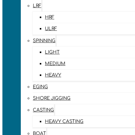
LRF
HRF
ULRF
SPINNING
LIGHT
MEDIUM
HEAVY
EGING
SHORE JIGGING
CASTING
HEAVY CASTING
BOAT