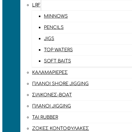
LRF
MINNOWS
PENCILS
JIGS
TOP WATERS
SOFT BAITS
ΚΑΛΑΜΑΡΙΈΡΕΣ
ΠΛΆΝΟΙ SHORE JIGGING
ΣΙΛΙΚΌΝΕΣ-BOAT
ΠΛΆΝΟΙ JIGGING
TAI RUBBER
ΖΌΚΕΣ ΚΟΝΤΟΦΎΛΑΚΕΣ