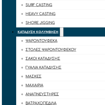
SURF CASTING
HEAVY CASTING
SHORE JIGGING
ΚΑΤΆΔΥΣΗ ΚΟΛΎΜΒΗΣΗ
ΨΑΡΟΝΤΟΎΦΕΚΑ
ΣΤΟΛΈΣ ΨΑΡΟΝΤΟΎΦΕΚΟΥ
ΣΆΚΟΙ ΚΑΤΆΔΥΣΗΣ
ΓΥΑΛΙΆ ΚΑΤΆΔΥΣΗΣ
ΜΆΣΚΕΣ
ΜΑΧΑΊΡΙΑ
ΑΝΑΠΝΕΥΣΤΉΡΕΣ
ΒΑΤΡΑΧΟΠΈΔΙΛΑ