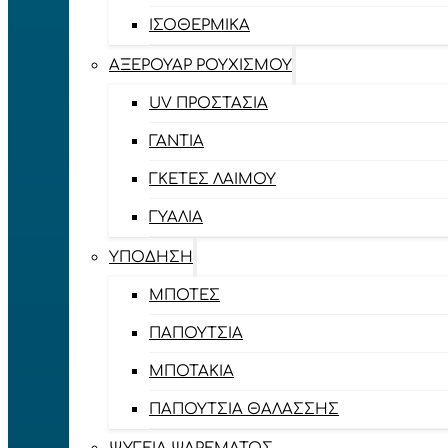
ΙΣΟΘΕΡΜΙΚΆ
ΑΞΕΡΟΥΆΡ ΡΟΥΧΙΣΜΟΎ
UV ΠΡΟΣΤΑΣΊΑ
ΓΆΝΤΙΑ
ΓΚΈΤΕΣ ΛΑΊΜΟΥ
ΓΥΑΛΙΆ
ΥΠΌΔΗΣΗ
ΜΠΌΤΕΣ
ΠΑΠΟΎΤΣΙΑ
ΜΠΟΤΆΚΙΑ
ΠΑΠΟΎΤΣΙΑ ΘΑΛΆΣΣΗΣ