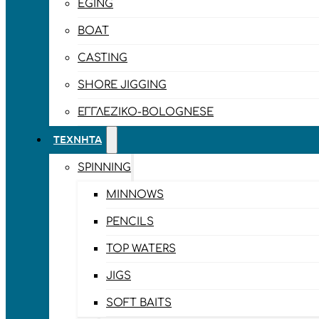
EGING
BOAT
CASTING
SHORE JIGGING
ΕΓΓΛΈΖΙΚΟ-BOLOGNESE
ΤΕΧΝΗΤΆ
SPINNING
MINNOWS
PENCILS
TOP WATERS
JIGS
SOFT BAITS