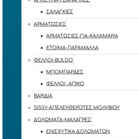
ΑΓΚΊΣΤΡΙΑ – ΣΑΛΑΓΚΙΈΣ
ΣΑΛΑΓΚΙΈΣ
ΑΡΜΑΤΩΣΙΈΣ
ΑΡΜΑΤΩΣΙΈΣ-ΓΙΑ-ΚΑΛΑΜΆΡΙΑ
ΈΤΟΙΜΑ-ΠΑΡΆΜΑΛΛΑ
ΦΕΛΛΟΊ-BULDO
ΜΠΟΜΠΆΡΔΕΣ
ΦΕΛΛΟΊ -ΑΠΊΚΟ
ΒΑΡΊΔΙΑ
SISSY-ΑΠΕΛΕΥΘΕΡΟΤΈΣ ΜΟΛΥΒΙΟΎ
ΔΟΛΏΜΑΤΑ-ΜΑΛΆΓΡΕΣ
ΕΝΙΣΧΥΤΙΚΆ ΔΟΛΩΜΆΤΩΝ