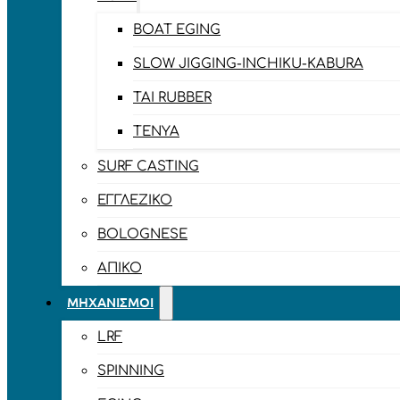
BOAT EGING
SLOW JIGGING-INCHIKU-KABURA
TAI RUBBER
TENYA
SURF CASTING
ΕΓΓΛΈΖΙΚΟ
BOLOGNESE
ΑΠΊΚΟ
ΜΗΧΑΝΙΣΜΟΊ
LRF
SPINNING