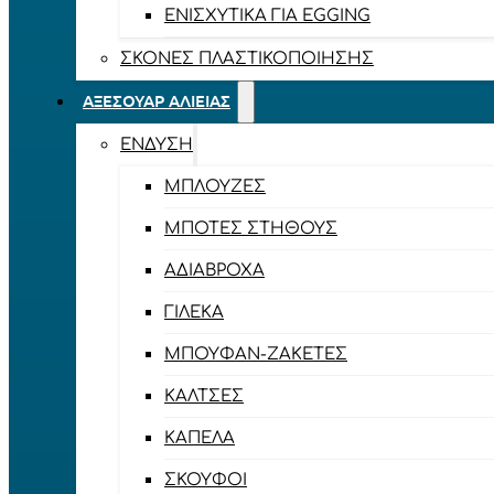
ΕΝΙΣΧΥΤΙΚΆ ΓΙΑ EGGING
ΣΚΌΝΕΣ ΠΛΑΣΤΙΚΟΠΟΊΗΣΗΣ
ΑΞΕΣΟΥΆΡ ΑΛΙΕΊΑΣ
ΈΝΔΥΣΗ
ΜΠΛΟΎΖΕΣ
ΜΠΌΤΕΣ ΣΤΉΘΟΥΣ
ΑΔΙΆΒΡΟΧΑ
ΓΙΛΈΚΑ
ΜΠΟΥΦΆΝ-ΖΑΚΈΤΕΣ
ΚΆΛΤΣΕΣ
ΚΑΠΈΛΑ
ΣΚΟΎΦΟΙ