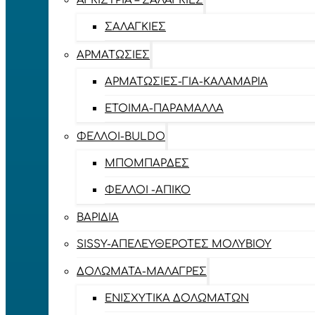
ΑΓΚΊΣΤΡΙΑ – ΣΑΛΑΓΚΙΈΣ
ΣΑΛΑΓΚΙΈΣ
ΑΡΜΑΤΩΣΙΈΣ
ΑΡΜΑΤΩΣΙΈΣ-ΓΙΑ-ΚΑΛΑΜΆΡΙΑ
ΈΤΟΙΜΑ-ΠΑΡΆΜΑΛΛΑ
ΦΕΛΛΟΊ-BULDO
ΜΠΟΜΠΆΡΔΕΣ
ΦΕΛΛΟΊ -ΑΠΊΚΟ
ΒΑΡΊΔΙΑ
SISSY-ΑΠΕΛΕΥΘΕΡΟΤΈΣ ΜΟΛΥΒΙΟΎ
ΔΟΛΏΜΑΤΑ-ΜΑΛΆΓΡΕΣ
ΕΝΙΣΧΥΤΙΚΆ ΔΟΛΩΜΆΤΩΝ