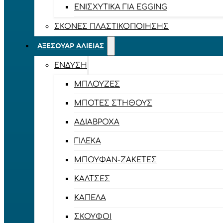
ΕΝΙΣΧΥΤΙΚΆ ΓΙΑ EGGING
ΣΚΌΝΕΣ ΠΛΑΣΤΙΚΟΠΟΊΗΣΗΣ
ΑΞΕΣΟΥΆΡ ΑΛΙΕΊΑΣ
ΈΝΔΥΣΗ
ΜΠΛΟΎΖΕΣ
ΜΠΌΤΕΣ ΣΤΉΘΟΥΣ
ΑΔΙΆΒΡΟΧΑ
ΓΙΛΈΚΑ
ΜΠΟΥΦΆΝ-ΖΑΚΈΤΕΣ
ΚΆΛΤΣΕΣ
ΚΑΠΈΛΑ
ΣΚΟΎΦΟΙ