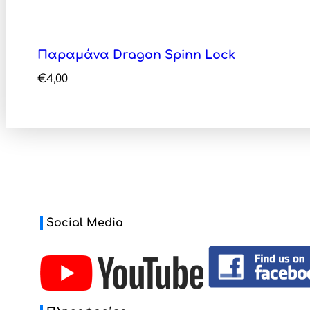
Παραμάνα Dragon Spinn Lock
€
4,00
Social Media