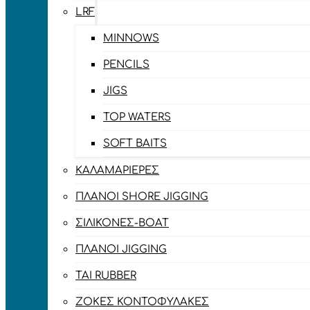
LRF
MINNOWS
PENCILS
JIGS
TOP WATERS
SOFT BAITS
ΚΑΛΑΜΑΡΙΈΡΕΣ
ΠΛΆΝΟΙ SHORE JIGGING
ΣΙΛΙΚΌΝΕΣ-BOAT
ΠΛΆΝΟΙ JIGGING
TAI RUBBER
ΖΌΚΕΣ ΚΟΝΤΟΦΎΛΑΚΕΣ