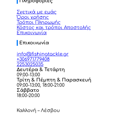
Πληροφορίες
Σχετικά με εμάς
Όροι χρήσης
Τρόποι Πληρωμής
Κόστος και τρόποι Αποστολής
Επικοινωνία
Επικοινωνία
info@fishingtackle.gr
+306971779408
2253025035
Δευτέρα & Τετάρτη
09:00-13:00
Τρίτη & Πέμπτη & Παρασκευή
09:00-13:00, 18:00-21:00
Σάββατο
18:00-20:00
Καλλονή – Λέσβου