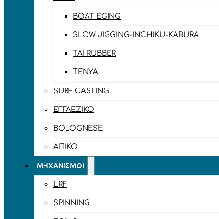
BOAT EGING
SLOW JIGGING-INCHIKU-KABURA
TAI RUBBER
TENYA
SURF CASTING
ΕΓΓΛΈΖΙΚΟ
BOLOGNESE
ΑΠΊΚΟ
ΜΗΧΑΝΙΣΜΟΊ
LRF
SPINNING