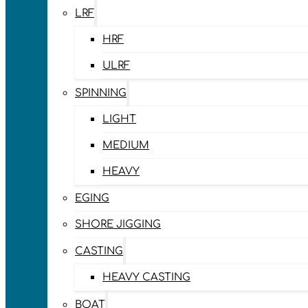
LRF
HRF
ULRF
SPINNING
LIGHT
MEDIUM
HEAVY
EGING
SHORE JIGGING
CASTING
HEAVY CASTING
BOAT