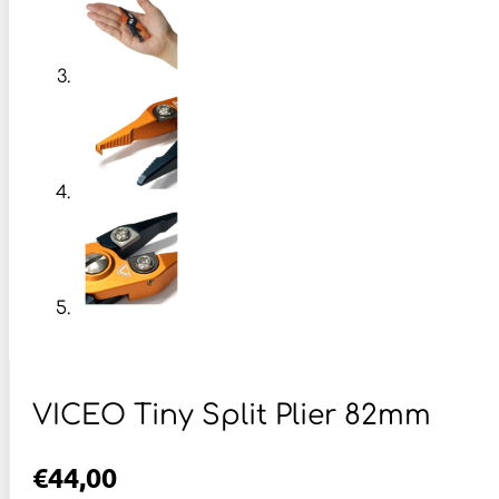
VICEO Tiny Split Plier 82mm
€
44,00