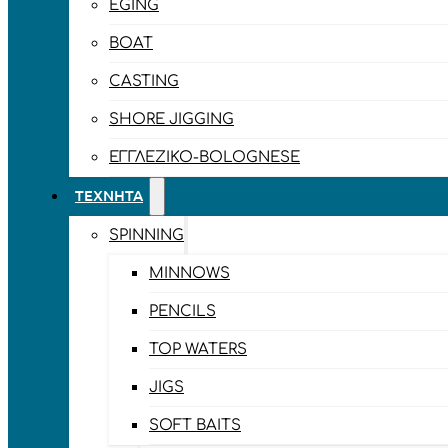
EGING
BOAT
CASTING
SHORE JIGGING
ΕΓΓΛΈΖΙΚΟ-BOLOGNESE
ΤΕΧΝΗΤΆ
SPINNING
MINNOWS
PENCILS
TOP WATERS
JIGS
SOFT BAITS