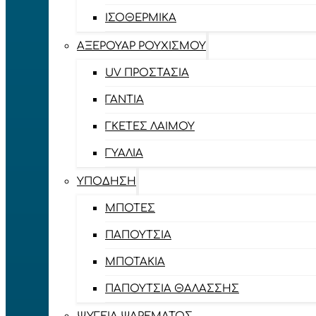
ΙΣΟΘΕΡΜΙΚΆ
ΑΞΕΡΟΥΆΡ ΡΟΥΧΙΣΜΟΎ
UV ΠΡΟΣΤΑΣΊΑ
ΓΆΝΤΙΑ
ΓΚΈΤΕΣ ΛΑΊΜΟΥ
ΓΥΑΛΙΆ
ΥΠΌΔΗΣΗ
ΜΠΌΤΕΣ
ΠΑΠΟΎΤΣΙΑ
ΜΠΟΤΆΚΙΑ
ΠΑΠΟΎΤΣΙΑ ΘΑΛΆΣΣΗΣ