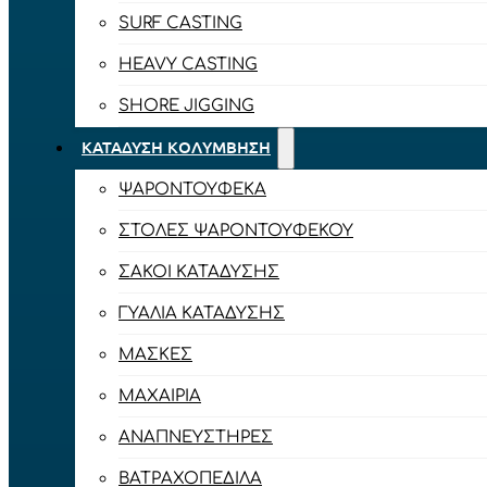
SURF CASTING
HEAVY CASTING
SHORE JIGGING
ΚΑΤΆΔΥΣΗ ΚΟΛΎΜΒΗΣΗ
ΨΑΡΟΝΤΟΎΦΕΚΑ
ΣΤΟΛΈΣ ΨΑΡΟΝΤΟΎΦΕΚΟΥ
ΣΆΚΟΙ ΚΑΤΆΔΥΣΗΣ
ΓΥΑΛΙΆ ΚΑΤΆΔΥΣΗΣ
ΜΆΣΚΕΣ
ΜΑΧΑΊΡΙΑ
ΑΝΑΠΝΕΥΣΤΉΡΕΣ
ΒΑΤΡΑΧΟΠΈΔΙΛΑ