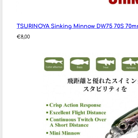
TSURINOYA Sinking Minnow DW75 70S 70m
€
8,00