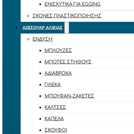
ΕΝΙΣΧΥΤΙΚΆ ΓΙΑ EGGING
ΣΚΌΝΕΣ ΠΛΑΣΤΙΚΟΠΟΊΗΣΗΣ
ΑΞΕΣΟΥΆΡ ΑΛΙΕΊΑΣ
ΈΝΔΥΣΗ
ΜΠΛΟΎΖΕΣ
ΜΠΌΤΕΣ ΣΤΉΘΟΥΣ
ΑΔΙΆΒΡΟΧΑ
ΓΙΛΈΚΑ
ΜΠΟΥΦΆΝ-ΖΑΚΈΤΕΣ
ΚΆΛΤΣΕΣ
ΚΑΠΈΛΑ
ΣΚΟΎΦΟΙ