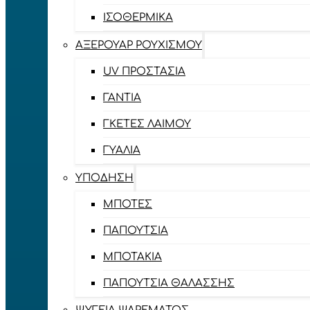
ΙΣΟΘΕΡΜΙΚΆ
ΑΞΕΡΟΥΆΡ ΡΟΥΧΙΣΜΟΎ
UV ΠΡΟΣΤΑΣΊΑ
ΓΆΝΤΙΑ
ΓΚΈΤΕΣ ΛΑΊΜΟΥ
ΓΥΑΛΙΆ
ΥΠΌΔΗΣΗ
ΜΠΌΤΕΣ
ΠΑΠΟΎΤΣΙΑ
ΜΠΟΤΆΚΙΑ
ΠΑΠΟΎΤΣΙΑ ΘΑΛΆΣΣΗΣ