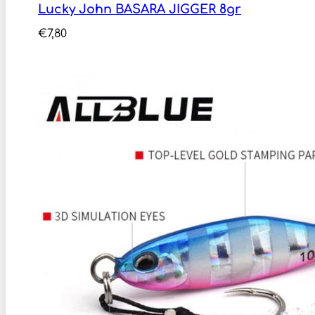
Lucky John BASARA JIGGER 8gr
€
7,80