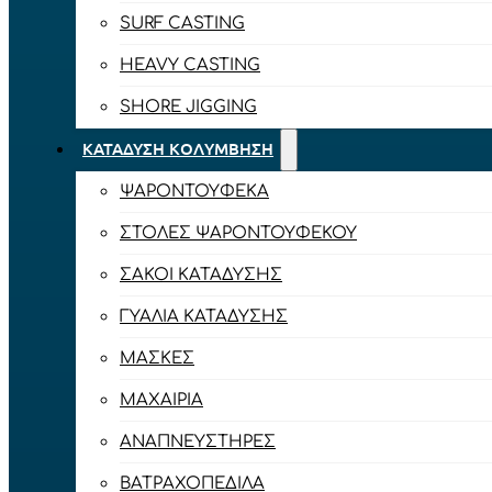
SURF CASTING
HEAVY CASTING
SHORE JIGGING
ΚΑΤΆΔΥΣΗ ΚΟΛΎΜΒΗΣΗ
ΨΑΡΟΝΤΟΎΦΕΚΑ
ΣΤΟΛΈΣ ΨΑΡΟΝΤΟΎΦΕΚΟΥ
ΣΆΚΟΙ ΚΑΤΆΔΥΣΗΣ
ΓΥΑΛΙΆ ΚΑΤΆΔΥΣΗΣ
ΜΆΣΚΕΣ
ΜΑΧΑΊΡΙΑ
ΑΝΑΠΝΕΥΣΤΉΡΕΣ
ΒΑΤΡΑΧΟΠΈΔΙΛΑ