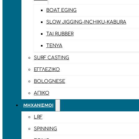
BOAT EGING
SLOW JIGGING-INCHIKU-KABURA
TAI RUBBER
TENYA
SURF CASTING
ΕΓΓΛΈΖΙΚΟ
BOLOGNESE
ΑΠΊΚΟ
ΜΗΧΑΝΙΣΜΟΊ
LRF
SPINNING