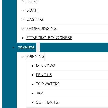
EGING
BOAT
CASTING
SHORE JIGGING
ΕΓΓΛΈΖΙΚΟ-BOLOGNESE
ΤΕΧΝΗΤΆ
SPINNING
MINNOWS
PENCILS
TOP WATERS
JIGS
SOFT BAITS