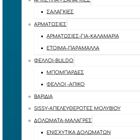
ΑΓΚΊΣΤΡΙΑ – ΣΑΛΑΓΚΙΈΣ
ΣΑΛΑΓΚΙΈΣ
ΑΡΜΑΤΩΣΙΈΣ
ΑΡΜΑΤΩΣΙΈΣ-ΓΙΑ-ΚΑΛΑΜΆΡΙΑ
ΈΤΟΙΜΑ-ΠΑΡΆΜΑΛΛΑ
ΦΕΛΛΟΊ-BULDO
ΜΠΟΜΠΆΡΔΕΣ
ΦΕΛΛΟΊ -ΑΠΊΚΟ
ΒΑΡΊΔΙΑ
SISSY-ΑΠΕΛΕΥΘΕΡΟΤΈΣ ΜΟΛΥΒΙΟΎ
ΔΟΛΏΜΑΤΑ-ΜΑΛΆΓΡΕΣ
ΕΝΙΣΧΥΤΙΚΆ ΔΟΛΩΜΆΤΩΝ