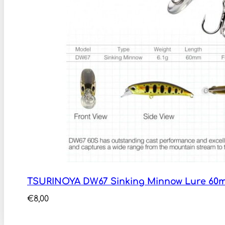
TSURINOYA DW67 Sinking Minnow Lure 60m
€
8,00