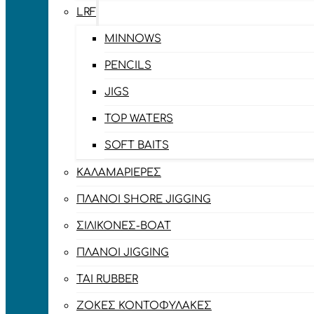
LRF
MINNOWS
PENCILS
JIGS
TOP WATERS
SOFT BAITS
ΚΑΛΑΜΑΡΙΈΡΕΣ
ΠΛΆΝΟΙ SHORE JIGGING
ΣΙΛΙΚΌΝΕΣ-BOAT
ΠΛΆΝΟΙ JIGGING
TAI RUBBER
ΖΌΚΕΣ ΚΟΝΤΟΦΎΛΑΚΕΣ