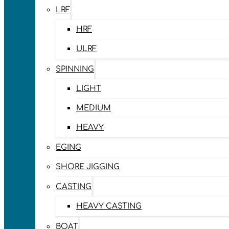
LRF
HRF
ULRF
SPINNING
LIGHT
MEDIUM
HEAVY
EGING
SHORE JIGGING
CASTING
HEAVY CASTING
BOAT