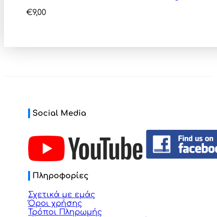
€
9,00
Social Media
Πληροφορίες
Σχετικά με εμάς
Όροι χρήσης
Τρόποι Πληρωμής