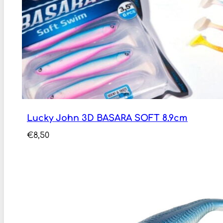
Lucky John 3D BASARA SOFT 8.9cm
€
8,50