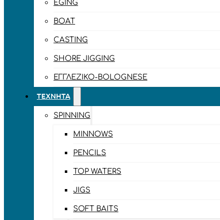
EGING
BOAT
CASTING
SHORE JIGGING
ΕΓΓΛΈΖΙΚΟ-BOLOGNESE
ΤΕΧΝΗΤΆ
SPINNING
MINNOWS
PENCILS
TOP WATERS
JIGS
SOFT BAITS