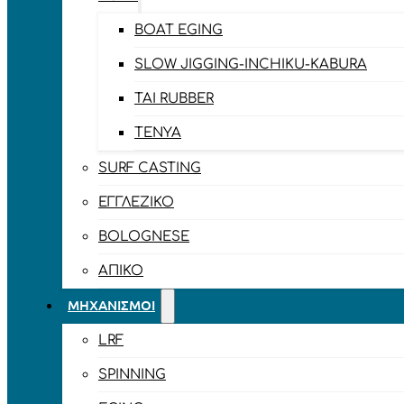
BOAT EGING
SLOW JIGGING-INCHIKU-KABURA
TAI RUBBER
TENYA
SURF CASTING
ΕΓΓΛΈΖΙΚΟ
BOLOGNESE
ΑΠΊΚΟ
ΜΗΧΑΝΙΣΜΟΊ
LRF
SPINNING