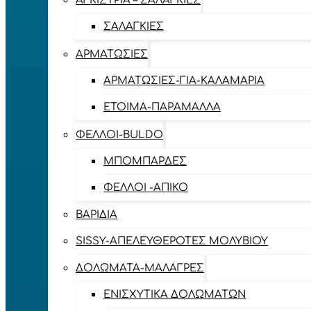
ΑΓΚΊΣΤΡΙΑ – ΣΑΛΑΓΚΙΈΣ
ΣΑΛΑΓΚΙΈΣ
ΑΡΜΑΤΩΣΙΈΣ
ΑΡΜΑΤΩΣΙΈΣ-ΓΙΑ-ΚΑΛΑΜΆΡΙΑ
ΈΤΟΙΜΑ-ΠΑΡΆΜΑΛΛΑ
ΦΕΛΛΟΊ-BULDO
ΜΠΟΜΠΆΡΔΕΣ
ΦΕΛΛΟΊ -ΑΠΊΚΟ
ΒΑΡΊΔΙΑ
SISSY-ΑΠΕΛΕΥΘΕΡΟΤΈΣ ΜΟΛΥΒΙΟΎ
ΔΟΛΏΜΑΤΑ-ΜΑΛΆΓΡΕΣ
ΕΝΙΣΧΥΤΙΚΆ ΔΟΛΩΜΆΤΩΝ