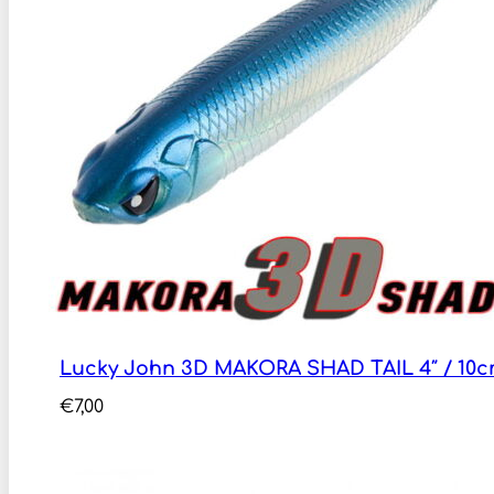
Lucky John 3D MAKORA SHAD TAIL 4″ / 10
€
7,00