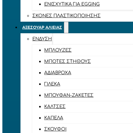
ΕΝΙΣΧΥΤΙΚΆ ΓΙΑ EGGING
ΣΚΌΝΕΣ ΠΛΑΣΤΙΚΟΠΟΊΗΣΗΣ
ΑΞΕΣΟΥΆΡ ΑΛΙΕΊΑΣ
ΈΝΔΥΣΗ
ΜΠΛΟΎΖΕΣ
ΜΠΌΤΕΣ ΣΤΉΘΟΥΣ
ΑΔΙΆΒΡΟΧΑ
ΓΙΛΈΚΑ
ΜΠΟΥΦΆΝ-ΖΑΚΈΤΕΣ
ΚΆΛΤΣΕΣ
ΚΑΠΈΛΑ
ΣΚΟΎΦΟΙ