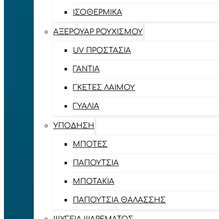
ΙΣΟΘΕΡΜΙΚΆ
ΑΞΕΡΟΥΆΡ ΡΟΥΧΙΣΜΟΎ
UV ΠΡΟΣΤΑΣΊΑ
ΓΆΝΤΙΑ
ΓΚΈΤΕΣ ΛΑΊΜΟΥ
ΓΥΑΛΙΆ
ΥΠΌΔΗΣΗ
ΜΠΌΤΕΣ
ΠΑΠΟΎΤΣΙΑ
ΜΠΟΤΆΚΙΑ
ΠΑΠΟΎΤΣΙΑ ΘΑΛΆΣΣΗΣ