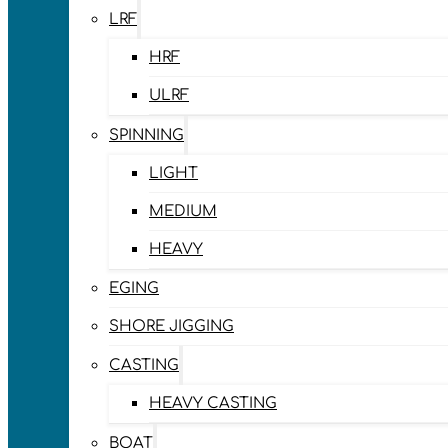
LRF
HRF
ULRF
SPINNING
LIGHT
MEDIUM
HEAVY
EGING
SHORE JIGGING
CASTING
HEAVY CASTING
BOAT