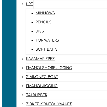
LRF
MINNOWS
PENCILS
JIGS
TOP WATERS
SOFT BAITS
ΚΑΛΑΜΑΡΙΈΡΕΣ
ΠΛΆΝΟΙ SHORE JIGGING
ΣΙΛΙΚΌΝΕΣ-BOAT
ΠΛΆΝΟΙ JIGGING
TAI RUBBER
ΖΌΚΕΣ ΚΟΝΤΟΦΎΛΑΚΕΣ