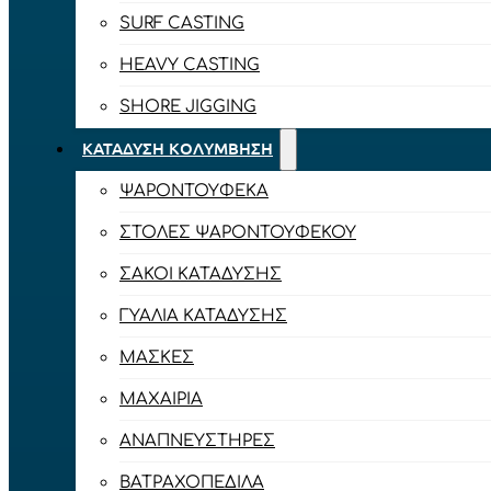
SURF CASTING
HEAVY CASTING
SHORE JIGGING
ΚΑΤΆΔΥΣΗ ΚΟΛΎΜΒΗΣΗ
ΨΑΡΟΝΤΟΎΦΕΚΑ
ΣΤΟΛΈΣ ΨΑΡΟΝΤΟΎΦΕΚΟΥ
ΣΆΚΟΙ ΚΑΤΆΔΥΣΗΣ
ΓΥΑΛΙΆ ΚΑΤΆΔΥΣΗΣ
ΜΆΣΚΕΣ
ΜΑΧΑΊΡΙΑ
ΑΝΑΠΝΕΥΣΤΉΡΕΣ
ΒΑΤΡΑΧΟΠΈΔΙΛΑ