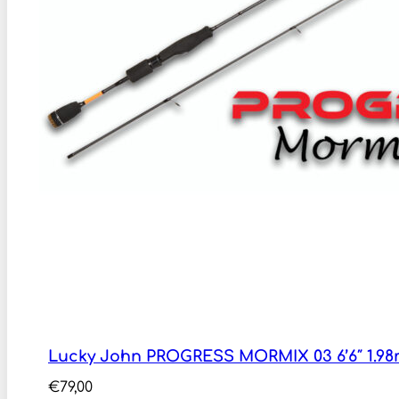
Lucky John PROGRESS MORMIX 03 6’6″ 1.98m
€
79,00