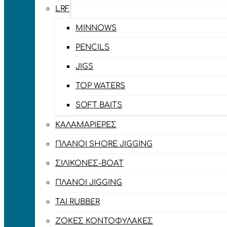
LRF
MINNOWS
PENCILS
JIGS
TOP WATERS
SOFT BAITS
ΚΑΛΑΜΑΡΙΈΡΕΣ
ΠΛΆΝΟΙ SHORE JIGGING
ΣΙΛΙΚΌΝΕΣ-BOAT
ΠΛΆΝΟΙ JIGGING
TAI RUBBER
ΖΌΚΕΣ ΚΟΝΤΟΦΎΛΑΚΕΣ