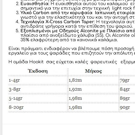
Ευαισθησία
: Η ευαισθησία αυτού του καλαμιού εί
σημαντικό για την επιτυχία στην τεχνική light rock
Υλικό Carbon από την κορυφαία Ιαπωνική εταιρία
γνωστό για την ελαστικότητά του και την αντοχή σ
Τεχνολογία X-Cross Carbon Taper
: Η τεχνολογία αυ
αντιδράτε γρήγορα κατά την επίθεση του ψαριού.
Εξοπλισμένοι με Οδηγούς Alconite με Πλαίσιο από
πλαίσιο από ανοξείδωτο χάλυβα (SS). Οι Alconite 
35% ελαφρύτερη από τα κανονικά καλάμια.
Είναι πράγματι ενδιαφέρον να βλέπουμε πόση προσοχή δί
εργαλείο για τους ψαράδες που επιζητούν την απόλυτη εμπ
Η ομάδα Hookit σας εύχεται καλές ψαρευτικές εξορμή