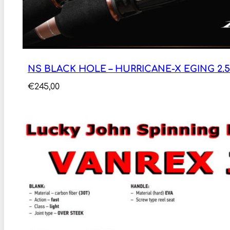
NS BLACK HOLE – HURRICANE-X EGING 2.57M
€
245,00