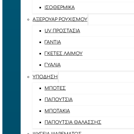
ΙΣΟΘΕΡΜΙΚΆ
ΑΞΕΡΟΥΆΡ ΡΟΥΧΙΣΜΟΎ
UV ΠΡΟΣΤΑΣΊΑ
ΓΆΝΤΙΑ
ΓΚΈΤΕΣ ΛΑΊΜΟΥ
ΓΥΑΛΙΆ
ΥΠΌΔΗΣΗ
ΜΠΌΤΕΣ
ΠΑΠΟΎΤΣΙΑ
ΜΠΟΤΆΚΙΑ
ΠΑΠΟΎΤΣΙΑ ΘΑΛΆΣΣΗΣ