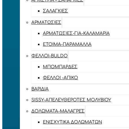
ΑΓΚΊΣΤΡΙΑ – ΣΑΛΑΓΚΙΈΣ
ΣΑΛΑΓΚΙΈΣ
ΑΡΜΑΤΩΣΙΈΣ
ΑΡΜΑΤΩΣΙΈΣ-ΓΙΑ-ΚΑΛΑΜΆΡΙΑ
ΈΤΟΙΜΑ-ΠΑΡΆΜΑΛΛΑ
ΦΕΛΛΟΊ-BULDO
ΜΠΟΜΠΆΡΔΕΣ
ΦΕΛΛΟΊ -ΑΠΊΚΟ
ΒΑΡΊΔΙΑ
SISSY-ΑΠΕΛΕΥΘΕΡΟΤΈΣ ΜΟΛΥΒΙΟΎ
ΔΟΛΏΜΑΤΑ-ΜΑΛΆΓΡΕΣ
ΕΝΙΣΧΥΤΙΚΆ ΔΟΛΩΜΆΤΩΝ