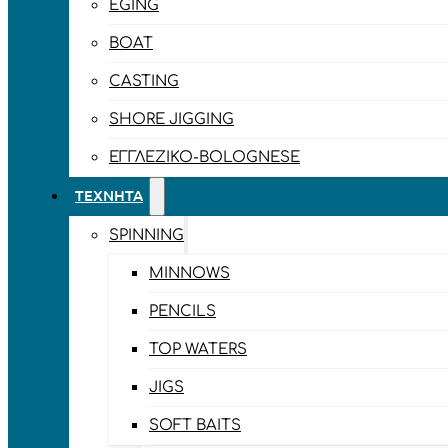
EGING
BOAT
CASTING
SHORE JIGGING
ΕΓΓΛΈΖΙΚΟ-BOLOGNESE
ΤΕΧΝΗΤΆ
SPINNING
MINNOWS
PENCILS
TOP WATERS
JIGS
SOFT BAITS