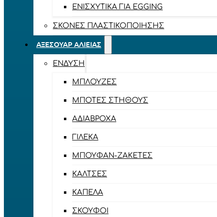
ΕΝΙΣΧΥΤΙΚΆ ΓΙΑ EGGING
ΣΚΌΝΕΣ ΠΛΑΣΤΙΚΟΠΟΊΗΣΗΣ
ΑΞΕΣΟΥΆΡ ΑΛΙΕΊΑΣ
ΈΝΔΥΣΗ
ΜΠΛΟΎΖΕΣ
ΜΠΌΤΕΣ ΣΤΉΘΟΥΣ
ΑΔΙΆΒΡΟΧΑ
ΓΙΛΈΚΑ
ΜΠΟΥΦΆΝ-ΖΑΚΈΤΕΣ
ΚΆΛΤΣΕΣ
ΚΑΠΈΛΑ
ΣΚΟΎΦΟΙ