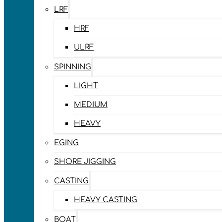
LRF
HRF
ULRF
SPINNING
LIGHT
MEDIUM
HEAVY
EGING
SHORE JIGGING
CASTING
HEAVY CASTING
BOAT