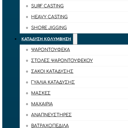
SURF CASTING
HEAVY CASTING
SHORE JIGGING
ΚΑΤΆΔΥΣΗ ΚΟΛΎΜΒΗΣΗ
ΨΑΡΟΝΤΟΎΦΕΚΑ
ΣΤΟΛΈΣ ΨΑΡΟΝΤΟΎΦΕΚΟΥ
ΣΆΚΟΙ ΚΑΤΆΔΥΣΗΣ
ΓΥΑΛΙΆ ΚΑΤΆΔΥΣΗΣ
ΜΆΣΚΕΣ
ΜΑΧΑΊΡΙΑ
ΑΝΑΠΝΕΥΣΤΉΡΕΣ
ΒΑΤΡΑΧΟΠΈΔΙΛΑ