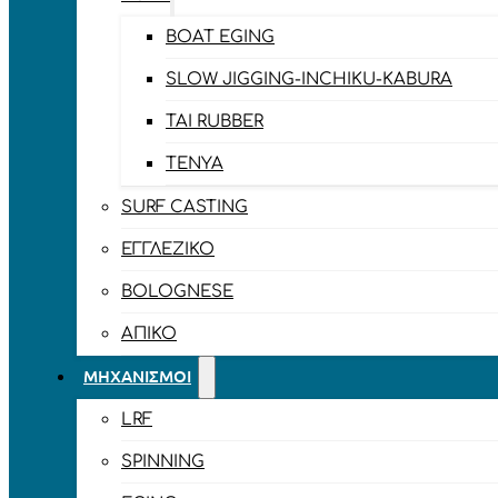
BOAT EGING
SLOW JIGGING-INCHIKU-KABURA
TAI RUBBER
TENYA
SURF CASTING
ΕΓΓΛΈΖΙΚΟ
BOLOGNESE
ΑΠΊΚΟ
ΜΗΧΑΝΙΣΜΟΊ
LRF
SPINNING