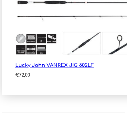
Lucky John VANREX JIG 802LF
€
72,00