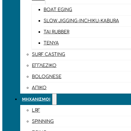
BOAT EGING
SLOW JIGGING-INCHIKU-KABURA
TAI RUBBER
TENYA
SURF CASTING
ΕΓΓΛΈΖΙΚΟ
BOLOGNESE
ΑΠΊΚΟ
ΜΗΧΑΝΙΣΜΟΊ
LRF
SPINNING