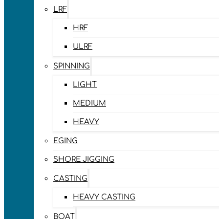
LRF
HRF
ULRF
SPINNING
LIGHT
MEDIUM
HEAVY
EGING
SHORE JIGGING
CASTING
HEAVY CASTING
BOAT