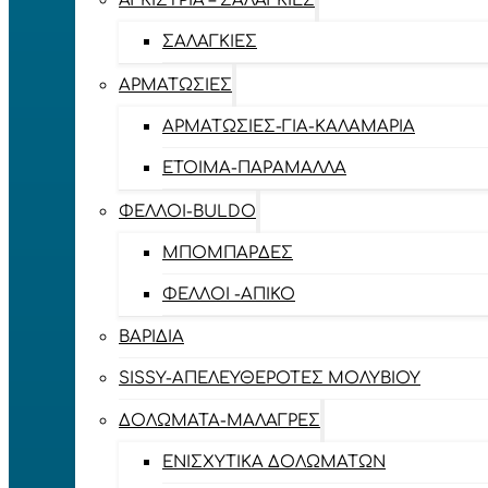
ΑΓΚΊΣΤΡΙΑ – ΣΑΛΑΓΚΙΈΣ
ΣΑΛΑΓΚΙΈΣ
ΑΡΜΑΤΩΣΙΈΣ
ΑΡΜΑΤΩΣΙΈΣ-ΓΙΑ-ΚΑΛΑΜΆΡΙΑ
ΈΤΟΙΜΑ-ΠΑΡΆΜΑΛΛΑ
ΦΕΛΛΟΊ-BULDO
ΜΠΟΜΠΆΡΔΕΣ
ΦΕΛΛΟΊ -ΑΠΊΚΟ
ΒΑΡΊΔΙΑ
SISSY-ΑΠΕΛΕΥΘΕΡΟΤΈΣ ΜΟΛΥΒΙΟΎ
ΔΟΛΏΜΑΤΑ-ΜΑΛΆΓΡΕΣ
ΕΝΙΣΧΥΤΙΚΆ ΔΟΛΩΜΆΤΩΝ