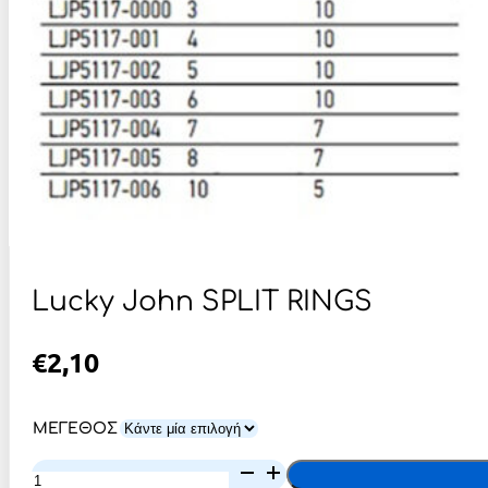
Lucky John SPLIT RINGS
€
2,10
ΜΕΓΕΘΟΣ
Lucky
John