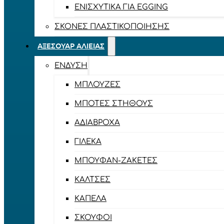
ΕΝΙΣΧΥΤΙΚΆ ΓΙΑ EGGING
ΣΚΌΝΕΣ ΠΛΑΣΤΙΚΟΠΟΊΗΣΗΣ
ΑΞΕΣΟΥΆΡ ΑΛΙΕΊΑΣ
ΈΝΔΥΣΗ
ΜΠΛΟΎΖΕΣ
ΜΠΌΤΕΣ ΣΤΉΘΟΥΣ
ΑΔΙΆΒΡΟΧΑ
ΓΙΛΈΚΑ
ΜΠΟΥΦΆΝ-ΖΑΚΈΤΕΣ
ΚΆΛΤΣΕΣ
ΚΑΠΈΛΑ
ΣΚΟΎΦΟΙ