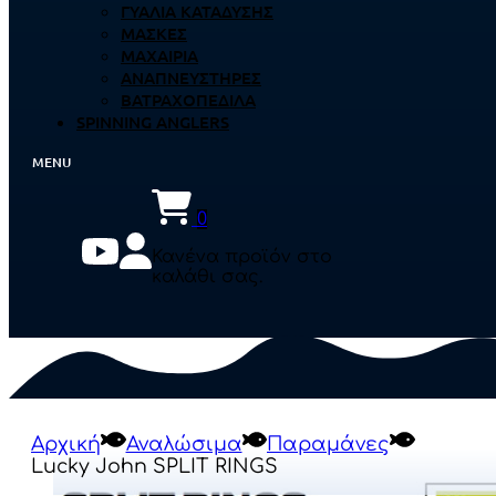
ΓΥΑΛΙΆ ΚΑΤΆΔΥΣΗΣ
ΜΆΣΚΕΣ
ΜΑΧΑΊΡΙΑ
ΑΝΑΠΝΕΥΣΤΉΡΕΣ
ΒΑΤΡΑΧΟΠΈΔΙΛΑ
SPINNING ANGLERS
0
Κανένα προϊόν στο
καλάθι σας.
Αρχική
Αναλώσιμα
Παραμάνες
Lucky John SPLIT RINGS