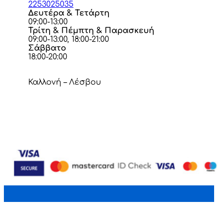
2253025035
Δευτέρα & Τετάρτη
09:00-13:00
Τρίτη & Πέμπτη & Παρασκευή
09:00-13:00, 18:00-21:00
Σάββατο
18:00-20:00
Καλλονή – Λέσβου