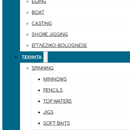
EGING
BOAT
CASTING
SHORE JIGGING
ΕΓΓΛΈΖΙΚΟ-BOLOGNESE
ΤΕΧΝΗΤΆ
SPINNING
MINNOWS
PENCILS
TOP WATERS
JIGS
SOFT BAITS