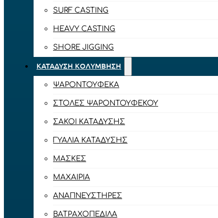
SURF CASTING
HEAVY CASTING
SHORE JIGGING
ΚΑΤΆΔΥΣΗ ΚΟΛΎΜΒΗΣΗ
ΨΑΡΟΝΤΟΎΦΕΚΑ
ΣΤΟΛΈΣ ΨΑΡΟΝΤΟΎΦΕΚΟΥ
ΣΆΚΟΙ ΚΑΤΆΔΥΣΗΣ
ΓΥΑΛΙΆ ΚΑΤΆΔΥΣΗΣ
ΜΆΣΚΕΣ
ΜΑΧΑΊΡΙΑ
ΑΝΑΠΝΕΥΣΤΉΡΕΣ
ΒΑΤΡΑΧΟΠΈΔΙΛΑ