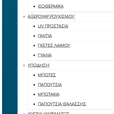
ΙΣΟΘΕΡΜΙΚΆ
ΑΞΕΡΟΥΆΡ ΡΟΥΧΙΣΜΟΎ
UV ΠΡΟΣΤΑΣΊΑ
ΓΆΝΤΙΑ
ΓΚΈΤΕΣ ΛΑΊΜΟΥ
ΓΥΑΛΙΆ
ΥΠΌΔΗΣΗ
ΜΠΌΤΕΣ
ΠΑΠΟΎΤΣΙΑ
ΜΠΟΤΆΚΙΑ
ΠΑΠΟΎΤΣΙΑ ΘΑΛΆΣΣΗΣ