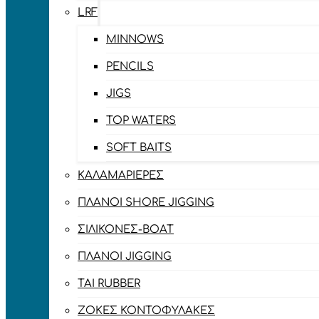
LRF
MINNOWS
PENCILS
JIGS
TOP WATERS
SOFT BAITS
ΚΑΛΑΜΑΡΙΈΡΕΣ
ΠΛΆΝΟΙ SHORE JIGGING
ΣΙΛΙΚΌΝΕΣ-BOAT
ΠΛΆΝΟΙ JIGGING
TAI RUBBER
ΖΌΚΕΣ ΚΟΝΤΟΦΎΛΑΚΕΣ