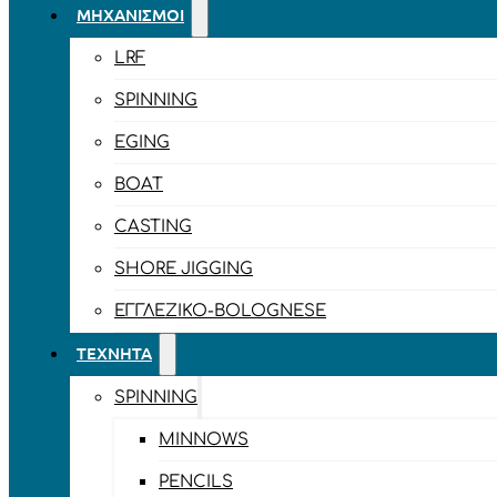
ΜΗΧΑΝΙΣΜΟΊ
LRF
SPINNING
EGING
BOAT
CASTING
SHORE JIGGING
ΕΓΓΛΈΖΙΚΟ-BOLOGNESE
ΤΕΧΝΗΤΆ
SPINNING
MINNOWS
PENCILS