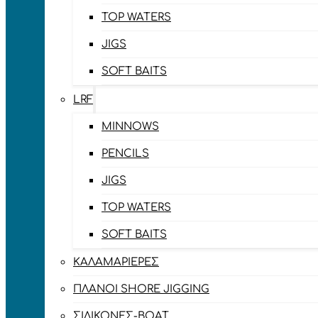
TOP WATERS
JIGS
SOFT BAITS
LRF
MINNOWS
PENCILS
JIGS
TOP WATERS
SOFT BAITS
ΚΑΛΑΜΑΡΙΈΡΕΣ
ΠΛΆΝΟΙ SHORE JIGGING
ΣΙΛΙΚΌΝΕΣ-BOAT