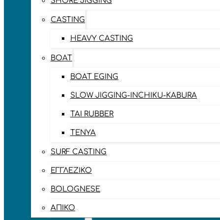
SHORE JIGGING
CASTING
HEAVY CASTING
BOAT
BOAT EGING
SLOW JIGGING-INCHIKU-KABURA
TAI RUBBER
TENYA
SURF CASTING
ΕΓΓΛΈΖΙΚΟ
BOLOGNESE
ΑΠΊΚΟ