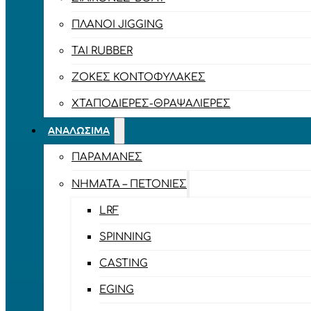
ΠΛΆΝΟΙ JIGGING
TAI RUBBER
ΖΌΚΕΣ ΚΟΝΤΟΦΎΛΑΚΕΣ
ΧΤΑΠΟΔΙΈΡΕΣ-ΘΡΑΨΑΛΙΈΡΕΣ
ΑΝΑΛΏΣΙΜΑ
ΠΑΡΑΜΆΝΕΣ
ΝΉΜΑΤΑ – ΠΕΤΟΝΙΈΣ
LRF
SPINNING
CASTING
EGING