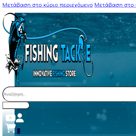
Μετάβαση στο κύριο περιεχόμενο
Μετάβαση στο 
Αναζήτηση
0