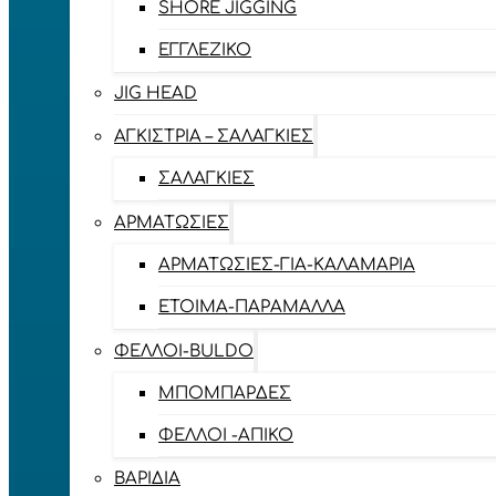
SHORE JIGGING
ΕΓΓΛΈΖΙΚΟ
JIG HEAD
ΑΓΚΊΣΤΡΙΑ – ΣΑΛΑΓΚΙΈΣ
ΣΑΛΑΓΚΙΈΣ
ΑΡΜΑΤΩΣΙΈΣ
ΑΡΜΑΤΩΣΙΈΣ-ΓΙΑ-ΚΑΛΑΜΆΡΙΑ
ΈΤΟΙΜΑ-ΠΑΡΆΜΑΛΛΑ
ΦΕΛΛΟΊ-BULDO
ΜΠΟΜΠΆΡΔΕΣ
ΦΕΛΛΟΊ -ΑΠΊΚΟ
ΒΑΡΊΔΙΑ