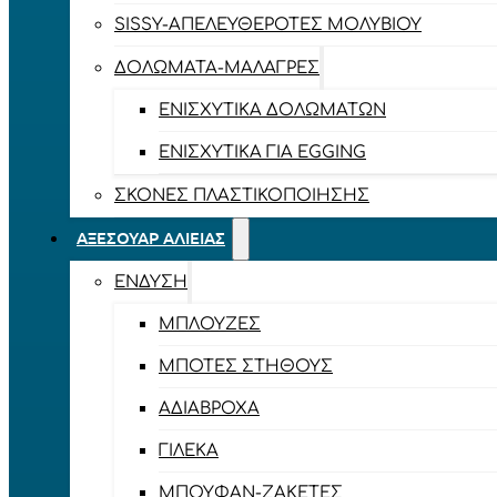
SISSY-ΑΠΕΛΕΥΘΕΡΟΤΈΣ ΜΟΛΥΒΙΟΎ
ΔΟΛΏΜΑΤΑ-ΜΑΛΆΓΡΕΣ
ΕΝΙΣΧΥΤΙΚΆ ΔΟΛΩΜΆΤΩΝ
ΕΝΙΣΧΥΤΙΚΆ ΓΙΑ EGGING
ΣΚΌΝΕΣ ΠΛΑΣΤΙΚΟΠΟΊΗΣΗΣ
ΑΞΕΣΟΥΆΡ ΑΛΙΕΊΑΣ
ΈΝΔΥΣΗ
ΜΠΛΟΎΖΕΣ
ΜΠΌΤΕΣ ΣΤΉΘΟΥΣ
ΑΔΙΆΒΡΟΧΑ
ΓΙΛΈΚΑ
ΜΠΟΥΦΆΝ-ΖΑΚΈΤΕΣ