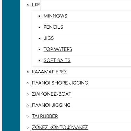
LRF
MINNOWS
PENCILS
JIGS
TOP WATERS
SOFT BAITS
ΚΑΛΑΜΑΡΙΈΡΕΣ
ΠΛΆΝΟΙ SHORE JIGGING
ΣΙΛΙΚΌΝΕΣ-BOAT
ΠΛΆΝΟΙ JIGGING
TAI RUBBER
ΖΌΚΕΣ ΚΟΝΤΟΦΎΛΑΚΕΣ