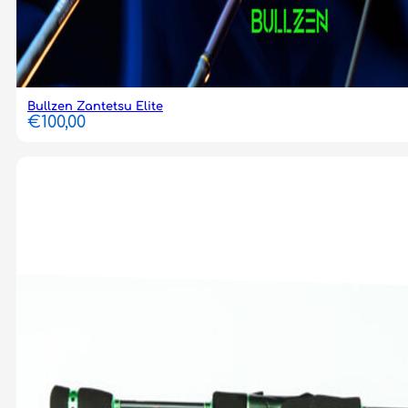
Bullzen Zantetsu Elite
€
100,00