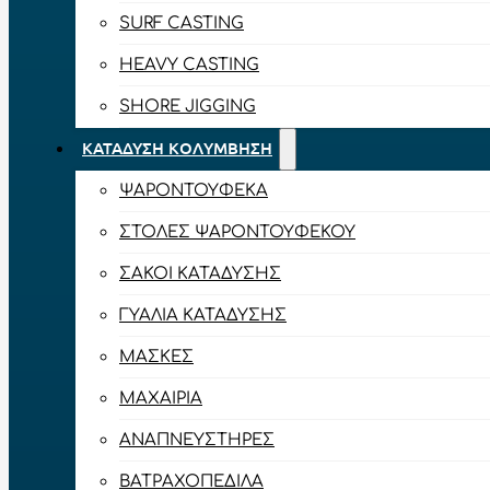
SURF CASTING
HEAVY CASTING
SHORE JIGGING
ΚΑΤΆΔΥΣΗ ΚΟΛΎΜΒΗΣΗ
ΨΑΡΟΝΤΟΎΦΕΚΑ
ΣΤΟΛΈΣ ΨΑΡΟΝΤΟΎΦΕΚΟΥ
ΣΆΚΟΙ ΚΑΤΆΔΥΣΗΣ
ΓΥΑΛΙΆ ΚΑΤΆΔΥΣΗΣ
ΜΆΣΚΕΣ
ΜΑΧΑΊΡΙΑ
ΑΝΑΠΝΕΥΣΤΉΡΕΣ
ΒΑΤΡΑΧΟΠΈΔΙΛΑ