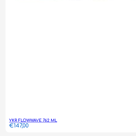
YKR FLOWWAVE 762 ML
€
147,00