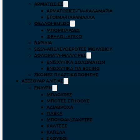
ΑΡΜΑΤΩΣΙΈΣ
ΑΡΜΑΤΩΣΙΈΣ-ΓΙΑ-ΚΑΛΑΜΆΡΙΑ
ΈΤΟΙΜΑ-ΠΑΡΆΜΑΛΛΑ
ΦΕΛΛΟΊ-BULDO
ΜΠΟΜΠΆΡΔΕΣ
ΦΕΛΛΟΊ -ΑΠΊΚΟ
ΒΑΡΊΔΙΑ
SISSY-ΑΠΕΛΕΥΘΕΡΟΤΈΣ ΜΟΛΥΒΙΟΎ
ΔΟΛΏΜΑΤΑ-ΜΑΛΆΓΡΕΣ
ΕΝΙΣΧΥΤΙΚΆ ΔΟΛΩΜΆΤΩΝ
ΕΝΙΣΧΥΤΙΚΆ ΓΙΑ EGGING
ΣΚΌΝΕΣ ΠΛΑΣΤΙΚΟΠΟΊΗΣΗΣ
ΑΞΕΣΟΥΆΡ ΑΛΙΕΊΑΣ
ΈΝΔΥΣΗ
ΜΠΛΟΎΖΕΣ
ΜΠΌΤΕΣ ΣΤΉΘΟΥΣ
ΑΔΙΆΒΡΟΧΑ
ΓΙΛΈΚΑ
ΜΠΟΥΦΆΝ-ΖΑΚΈΤΕΣ
ΚΆΛΤΣΕΣ
ΚΑΠΈΛΑ
ΣΚΟΎΦΟΙ