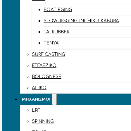
BOAT EGING
SLOW JIGGING-INCHIKU-KABURA
TAI RUBBER
TENYA
SURF CASTING
ΕΓΓΛΈΖΙΚΟ
BOLOGNESE
ΑΠΊΚΟ
ΜΗΧΑΝΙΣΜΟΊ
LRF
SPINNING