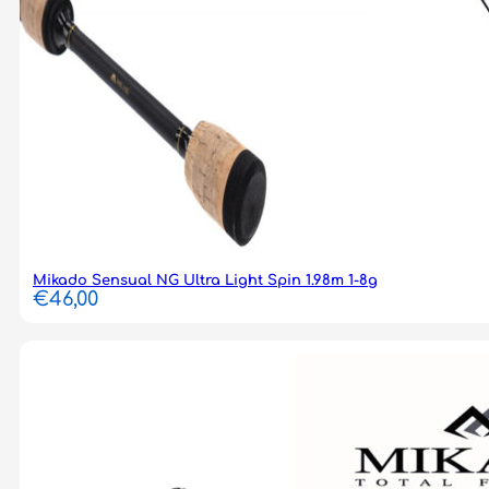
Mikado Sensual NG Ultra Light Spin 1.98m 1-8g
€
46,00