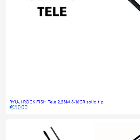
RYUJI ROCK FISH Tele 2.28M 3-16GR solid tip
€
50,00