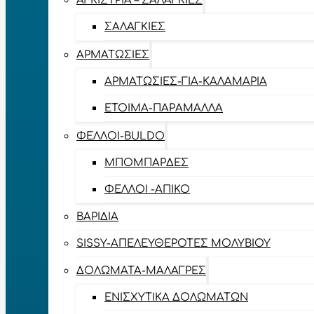
ΑΓΚΊΣΤΡΙΑ – ΣΑΛΑΓΚΙΈΣ
ΣΑΛΑΓΚΙΈΣ
ΑΡΜΑΤΩΣΙΈΣ
ΑΡΜΑΤΩΣΙΈΣ-ΓΙΑ-ΚΑΛΑΜΆΡΙΑ
ΈΤΟΙΜΑ-ΠΑΡΆΜΑΛΛΑ
ΦΕΛΛΟΊ-BULDO
ΜΠΟΜΠΆΡΔΕΣ
ΦΕΛΛΟΊ -ΑΠΊΚΟ
ΒΑΡΊΔΙΑ
SISSY-ΑΠΕΛΕΥΘΕΡΟΤΈΣ ΜΟΛΥΒΙΟΎ
ΔΟΛΏΜΑΤΑ-ΜΑΛΆΓΡΕΣ
ΕΝΙΣΧΥΤΙΚΆ ΔΟΛΩΜΆΤΩΝ