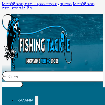
Μετάβαση στο κύριο περιεχόμενο
Μετάβαση
στο υποσέλιδο
Αναζήτηση
ΚΑΛΆΜΙΑ