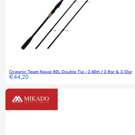
Oceanic Team Naval 80L Double Tip – 2.40m / 2-8gr & 3-12gr
€
44,20