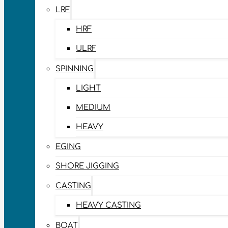
LRF
HRF
ULRF
SPINNING
LIGHT
MEDIUM
HEAVY
EGING
SHORE JIGGING
CASTING
HEAVY CASTING
BOAT