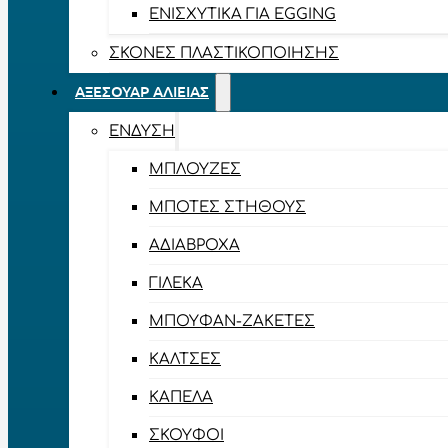
ΕΝΙΣΧΥΤΙΚΆ ΓΙΑ EGGING
ΣΚΌΝΕΣ ΠΛΑΣΤΙΚΟΠΟΊΗΣΗΣ
ΑΞΕΣΟΥΆΡ ΑΛΙΕΊΑΣ
ΈΝΔΥΣΗ
ΜΠΛΟΎΖΕΣ
ΜΠΌΤΕΣ ΣΤΉΘΟΥΣ
ΑΔΙΆΒΡΟΧΑ
ΓΙΛΈΚΑ
ΜΠΟΥΦΆΝ-ΖΑΚΈΤΕΣ
ΚΆΛΤΣΕΣ
ΚΑΠΈΛΑ
ΣΚΟΎΦΟΙ