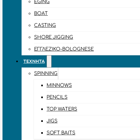
EGING
BOAT
CASTING
SHORE JIGGING
ΕΓΓΛΈΖΙΚΟ-BOLOGNESE
ΤΕΧΝΗΤΆ
SPINNING
MINNOWS
PENCILS
TOP WATERS
JIGS
SOFT BAITS