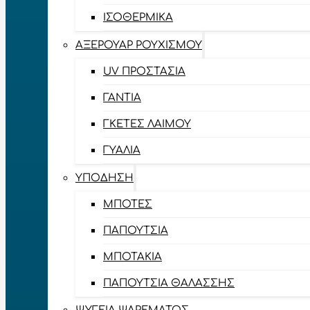
ΙΣΟΘΕΡΜΙΚΆ
ΑΞΕΡΟΥΆΡ ΡΟΥΧΙΣΜΟΎ
UV ΠΡΟΣΤΑΣΊΑ
ΓΆΝΤΙΑ
ΓΚΈΤΕΣ ΛΑΊΜΟΥ
ΓΥΑΛΙΆ
ΥΠΌΔΗΣΗ
ΜΠΌΤΕΣ
ΠΑΠΟΎΤΣΙΑ
ΜΠΟΤΆΚΙΑ
ΠΑΠΟΎΤΣΙΑ ΘΑΛΆΣΣΗΣ