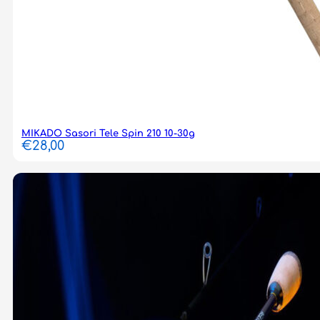
MIKADO Sasori Tele Spin 210 10-30g
€
28,00