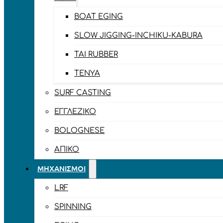
BOAT EGING
SLOW JIGGING-INCHIKU-KABURA
TAI RUBBER
TENYA
SURF CASTING
ΕΓΓΛΈΖΙΚΟ
BOLOGNESE
ΑΠΊΚΟ
ΜΗΧΑΝΙΣΜΟΊ
LRF
SPINNING