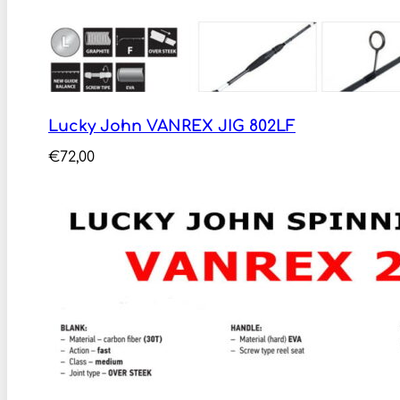
Lucky John VANREX JIG 802LF
€
72,00