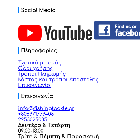
Social Media
Πληροφορίες
Σχετικά με εμάς
Όροι χρήσης
Τρόποι Πληρωμής
Κόστος και τρόποι Αποστολής
Επικοινωνία
Επικοινωνία
info@fishingtackle.gr
+306971779408
2253025035
Δευτέρα & Τετάρτη
09:00-13:00
Τρίτη & Πέμπτη & Παρασκευή