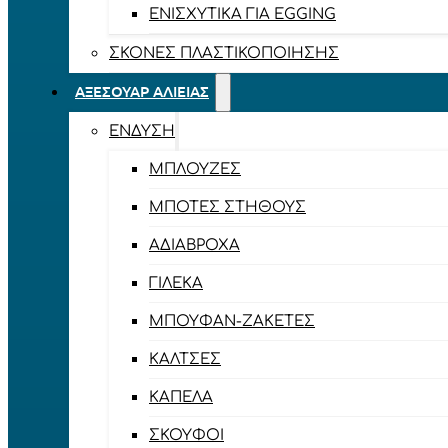
ΕΝΙΣΧΥΤΙΚΆ ΓΙΑ EGGING
ΣΚΌΝΕΣ ΠΛΑΣΤΙΚΟΠΟΊΗΣΗΣ
ΑΞΕΣΟΥΆΡ ΑΛΙΕΊΑΣ
ΈΝΔΥΣΗ
ΜΠΛΟΎΖΕΣ
ΜΠΌΤΕΣ ΣΤΉΘΟΥΣ
ΑΔΙΆΒΡΟΧΑ
ΓΙΛΈΚΑ
ΜΠΟΥΦΆΝ-ΖΑΚΈΤΕΣ
ΚΆΛΤΣΕΣ
ΚΑΠΈΛΑ
ΣΚΟΎΦΟΙ