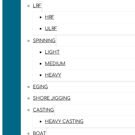
LRF
HRF
ULRF
SPINNING
LIGHT
MEDIUM
HEAVY
EGING
SHORE JIGGING
CASTING
HEAVY CASTING
BOAT