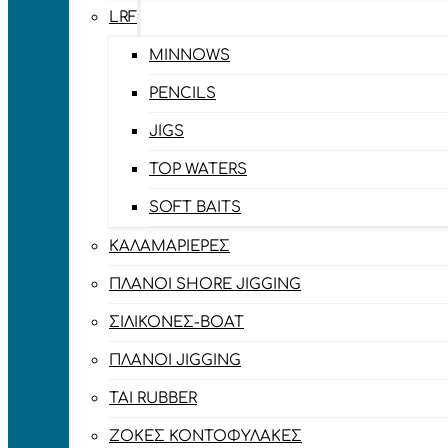
LRF
MINNOWS
PENCILS
JIGS
TOP WATERS
SOFT BAITS
ΚΑΛΑΜΑΡΙΈΡΕΣ
ΠΛΆΝΟΙ SHORE JIGGING
ΣΙΛΙΚΌΝΕΣ-BOAT
ΠΛΆΝΟΙ JIGGING
TAI RUBBER
ΖΌΚΕΣ ΚΟΝΤΟΦΎΛΑΚΕΣ