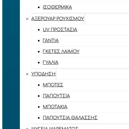
ΙΣΟΘΕΡΜΙΚΆ
ΑΞΕΡΟΥΆΡ ΡΟΥΧΙΣΜΟΎ
UV ΠΡΟΣΤΑΣΊΑ
ΓΆΝΤΙΑ
ΓΚΈΤΕΣ ΛΑΊΜΟΥ
ΓΥΑΛΙΆ
ΥΠΌΔΗΣΗ
ΜΠΌΤΕΣ
ΠΑΠΟΎΤΣΙΑ
ΜΠΟΤΆΚΙΑ
ΠΑΠΟΎΤΣΙΑ ΘΑΛΆΣΣΗΣ