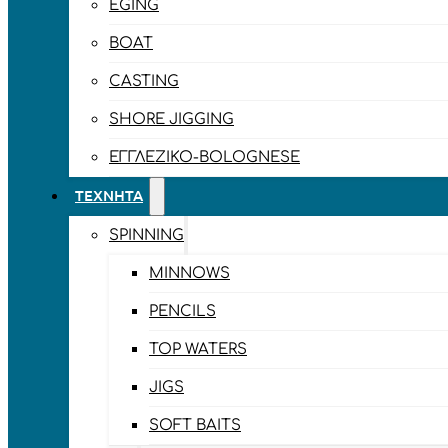
EGING
BOAT
CASTING
SHORE JIGGING
ΕΓΓΛΈΖΙΚΟ-BOLOGNESE
ΤΕΧΝΗΤΆ
SPINNING
MINNOWS
PENCILS
TOP WATERS
JIGS
SOFT BAITS