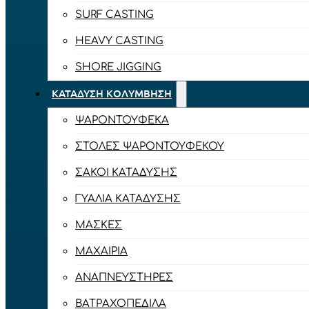
SURF CASTING
HEAVY CASTING
SHORE JIGGING
ΚΑΤΆΔΥΣΗ ΚΟΛΎΜΒΗΣΗ
ΨΑΡΟΝΤΟΎΦΕΚΑ
ΣΤΟΛΈΣ ΨΑΡΟΝΤΟΎΦΕΚΟΥ
ΣΆΚΟΙ ΚΑΤΆΔΥΣΗΣ
ΓΥΑΛΙΆ ΚΑΤΆΔΥΣΗΣ
ΜΆΣΚΕΣ
ΜΑΧΑΊΡΙΑ
ΑΝΑΠΝΕΥΣΤΉΡΕΣ
ΒΑΤΡΑΧΟΠΈΔΙΛΑ