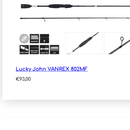
Lucky John VANREX 802MF
€
93,00