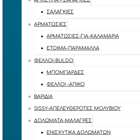
ΑΓΚΊΣΤΡΙΑ – ΣΑΛΑΓΚΙΈΣ
ΣΑΛΑΓΚΙΈΣ
ΑΡΜΑΤΩΣΙΈΣ
ΑΡΜΑΤΩΣΙΈΣ-ΓΙΑ-ΚΑΛΑΜΆΡΙΑ
ΈΤΟΙΜΑ-ΠΑΡΆΜΑΛΛΑ
ΦΕΛΛΟΊ-BULDO
ΜΠΟΜΠΆΡΔΕΣ
ΦΕΛΛΟΊ -ΑΠΊΚΟ
ΒΑΡΊΔΙΑ
SISSY-ΑΠΕΛΕΥΘΕΡΟΤΈΣ ΜΟΛΥΒΙΟΎ
ΔΟΛΏΜΑΤΑ-ΜΑΛΆΓΡΕΣ
ΕΝΙΣΧΥΤΙΚΆ ΔΟΛΩΜΆΤΩΝ