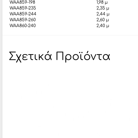
WAA859-198
1,98 μ
WAA859-235
2,35 μ
WAA859-244
2,44 μ
WAA859-260
2,60 μ
WAA860-240
2,40 μ
Σχετικά Προϊόντα