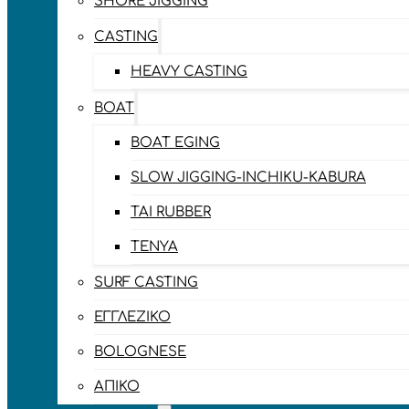
SHORE JIGGING
CASTING
HEAVY CASTING
BOAT
BOAT EGING
SLOW JIGGING-INCHIKU-KABURA
TAI RUBBER
TENYA
SURF CASTING
ΕΓΓΛΈΖΙΚΟ
BOLOGNESE
ΑΠΊΚΟ