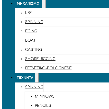
ΜΗΧΑΝΙΣΜΟΊ
LRF
SPINNING
EGING
BOAT
CASTING
SHORE JIGGING
ΕΓΓΛΈΖΙΚΟ-BOLOGNESE
ΤΕΧΝΗΤΆ
SPINNING
MINNOWS
PENCILS