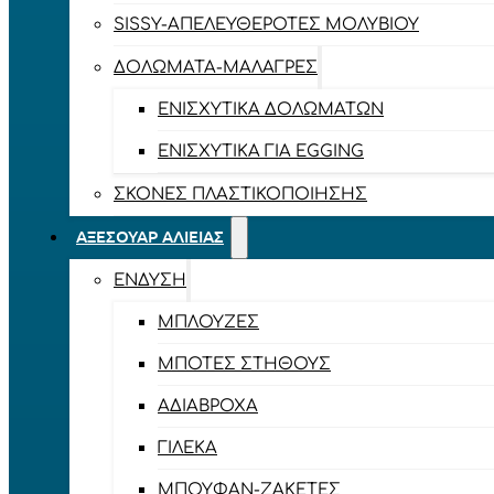
SISSY-ΑΠΕΛΕΥΘΕΡΟΤΈΣ ΜΟΛΥΒΙΟΎ
ΔΟΛΏΜΑΤΑ-ΜΑΛΆΓΡΕΣ
ΕΝΙΣΧΥΤΙΚΆ ΔΟΛΩΜΆΤΩΝ
ΕΝΙΣΧΥΤΙΚΆ ΓΙΑ EGGING
ΣΚΌΝΕΣ ΠΛΑΣΤΙΚΟΠΟΊΗΣΗΣ
ΑΞΕΣΟΥΆΡ ΑΛΙΕΊΑΣ
ΈΝΔΥΣΗ
ΜΠΛΟΎΖΕΣ
ΜΠΌΤΕΣ ΣΤΉΘΟΥΣ
ΑΔΙΆΒΡΟΧΑ
ΓΙΛΈΚΑ
ΜΠΟΥΦΆΝ-ΖΑΚΈΤΕΣ