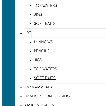
TOP WATERS
JIGS
SOFT BAITS
LRF
MINNOWS
PENCILS
JIGS
TOP WATERS
SOFT BAITS
ΚΑΛΑΜΑΡΙΈΡΕΣ
ΠΛΆΝΟΙ SHORE JIGGING
ΣΙΛΙΚΌΝΕΣ-BOAT