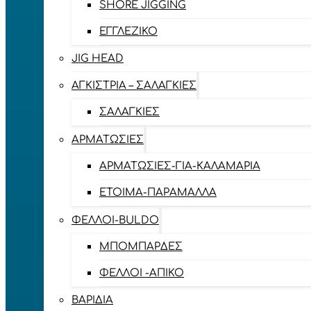
SHORE JIGGING
ΕΓΓΛΈΖΙΚΟ
JIG HEAD
ΑΓΚΊΣΤΡΙΑ – ΣΑΛΑΓΚΙΈΣ
ΣΑΛΑΓΚΙΈΣ
ΑΡΜΑΤΩΣΙΈΣ
ΑΡΜΑΤΩΣΙΈΣ-ΓΙΑ-ΚΑΛΑΜΆΡΙΑ
ΈΤΟΙΜΑ-ΠΑΡΆΜΑΛΛΑ
ΦΕΛΛΟΊ-BULDO
ΜΠΟΜΠΆΡΔΕΣ
ΦΕΛΛΟΊ -ΑΠΊΚΟ
ΒΑΡΊΔΙΑ