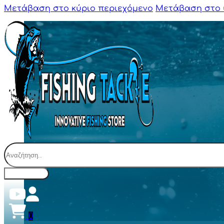
Μετάβαση στο κύριο περιεχόμενο
Μετάβαση στο 
Αναζήτηση
0