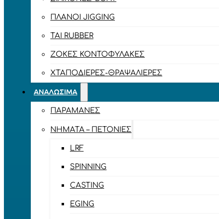
ΠΛΆΝΟΙ JIGGING
TAI RUBBER
ΖΌΚΕΣ ΚΟΝΤΟΦΎΛΑΚΕΣ
ΧΤΑΠΟΔΙΈΡΕΣ-ΘΡΑΨΑΛΙΈΡΕΣ
ΑΝΑΛΏΣΙΜΑ
ΠΑΡΑΜΆΝΕΣ
ΝΉΜΑΤΑ – ΠΕΤΟΝΙΈΣ
LRF
SPINNING
CASTING
EGING