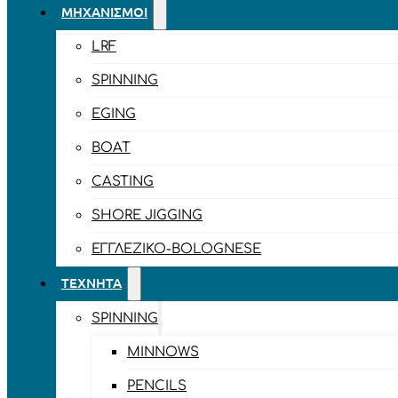
ΜΗΧΑΝΙΣΜΟΊ
LRF
SPINNING
EGING
BOAT
CASTING
SHORE JIGGING
ΕΓΓΛΈΖΙΚΟ-BOLOGNESE
ΤΕΧΝΗΤΆ
SPINNING
MINNOWS
PENCILS