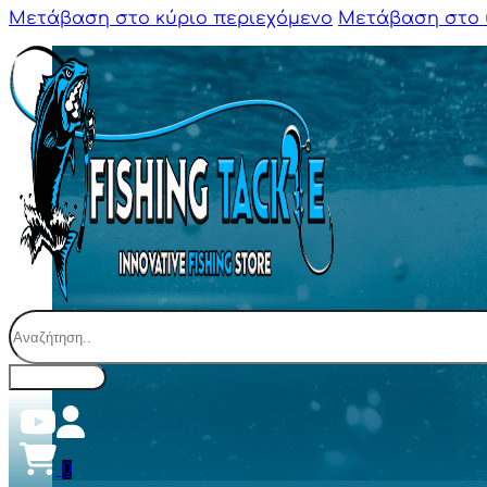
Μετάβαση στο κύριο περιεχόμενο
Μετάβαση στο 
Αναζήτηση
0