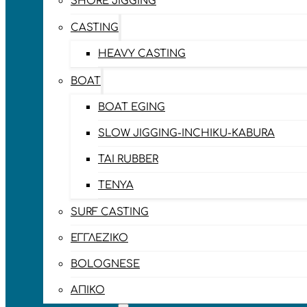
SHORE JIGGING
CASTING
HEAVY CASTING
BOAT
BOAT EGING
SLOW JIGGING-INCHIKU-KABURA
TAI RUBBER
TENYA
SURF CASTING
ΕΓΓΛΈΖΙΚΟ
BOLOGNESE
ΑΠΊΚΟ