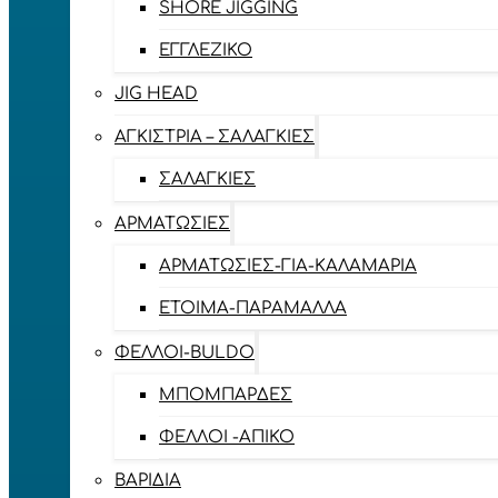
SHORE JIGGING
ΕΓΓΛΈΖΙΚΟ
JIG HEAD
ΑΓΚΊΣΤΡΙΑ – ΣΑΛΑΓΚΙΈΣ
ΣΑΛΑΓΚΙΈΣ
ΑΡΜΑΤΩΣΙΈΣ
ΑΡΜΑΤΩΣΙΈΣ-ΓΙΑ-ΚΑΛΑΜΆΡΙΑ
ΈΤΟΙΜΑ-ΠΑΡΆΜΑΛΛΑ
ΦΕΛΛΟΊ-BULDO
ΜΠΟΜΠΆΡΔΕΣ
ΦΕΛΛΟΊ -ΑΠΊΚΟ
ΒΑΡΊΔΙΑ