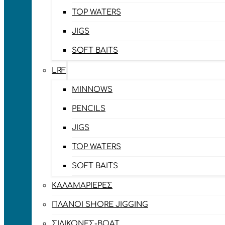
TOP WATERS
JIGS
SOFT BAITS
LRF
MINNOWS
PENCILS
JIGS
TOP WATERS
SOFT BAITS
ΚΑΛΑΜΑΡΙΈΡΕΣ
ΠΛΆΝΟΙ SHORE JIGGING
ΣΙΛΙΚΌΝΕΣ-BOAT