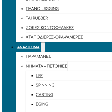
ΠΛΆΝΟΙ JIGGING
TAI RUBBER
ΖΌΚΕΣ ΚΟΝΤΟΦΎΛΑΚΕΣ
ΧΤΑΠΟΔΙΈΡΕΣ-ΘΡΑΨΑΛΙΈΡΕΣ
ΑΝΑΛΏΣΙΜΑ
ΠΑΡΑΜΆΝΕΣ
ΝΉΜΑΤΑ – ΠΕΤΟΝΙΈΣ
LRF
SPINNING
CASTING
EGING