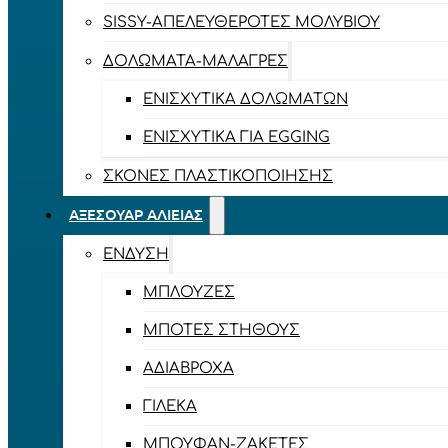
SISSY-ΑΠΕΛΕΥΘΕΡΟΤΈΣ ΜΟΛΥΒΙΟΎ
ΔΟΛΏΜΑΤΑ-ΜΑΛΆΓΡΕΣ
ΕΝΙΣΧΥΤΙΚΆ ΔΟΛΩΜΆΤΩΝ
ΕΝΙΣΧΥΤΙΚΆ ΓΙΑ EGGING
ΣΚΌΝΕΣ ΠΛΑΣΤΙΚΟΠΟΊΗΣΗΣ
ΑΞΕΣΟΥΆΡ ΑΛΙΕΊΑΣ
ΈΝΔΥΣΗ
ΜΠΛΟΎΖΕΣ
ΜΠΌΤΕΣ ΣΤΉΘΟΥΣ
ΑΔΙΆΒΡΟΧΑ
ΓΙΛΈΚΑ
ΜΠΟΥΦΆΝ-ΖΑΚΈΤΕΣ