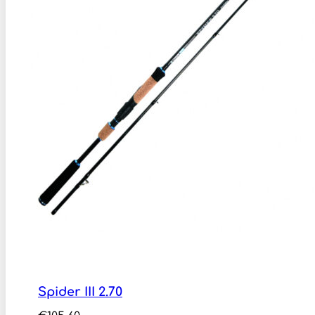
Spider III 2.70