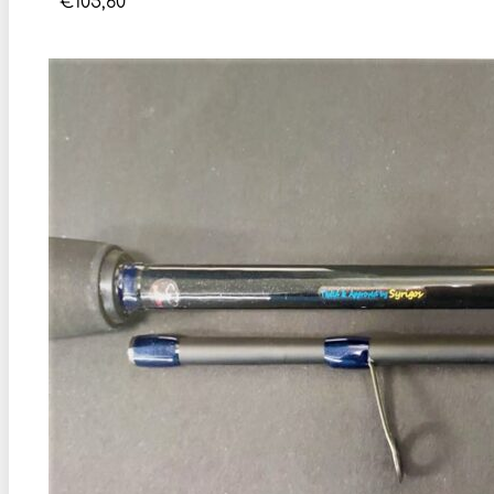
€
105,60