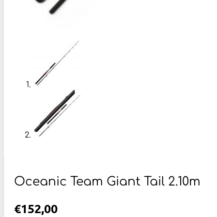
Oceanic Team Giant Tail 2.10m
€
152,00