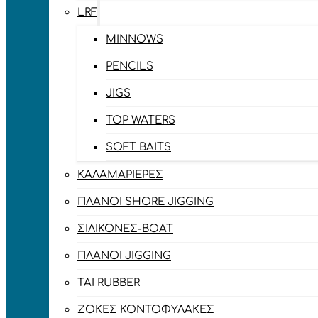
LRF
MINNOWS
PENCILS
JIGS
TOP WATERS
SOFT BAITS
ΚΑΛΑΜΑΡΙΈΡΕΣ
ΠΛΆΝΟΙ SHORE JIGGING
ΣΙΛΙΚΌΝΕΣ-BOAT
ΠΛΆΝΟΙ JIGGING
TAI RUBBER
ΖΌΚΕΣ ΚΟΝΤΟΦΎΛΑΚΕΣ