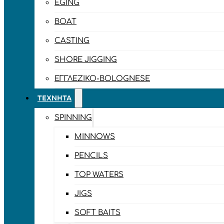
EGING
BOAT
CASTING
SHORE JIGGING
ΕΓΓΛΈΖΙΚΟ-BOLOGNESE
ΤΕΧΝΗΤΆ
SPINNING
MINNOWS
PENCILS
TOP WATERS
JIGS
SOFT BAITS