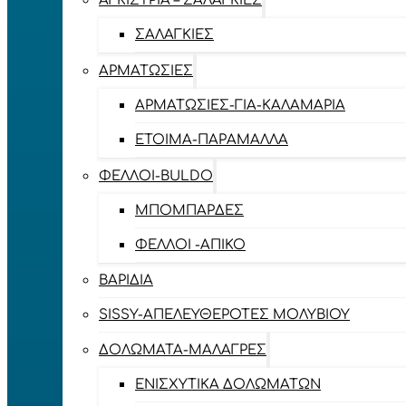
ΑΓΚΊΣΤΡΙΑ – ΣΑΛΑΓΚΙΈΣ
ΣΑΛΑΓΚΙΈΣ
ΑΡΜΑΤΩΣΙΈΣ
ΑΡΜΑΤΩΣΙΈΣ-ΓΙΑ-ΚΑΛΑΜΆΡΙΑ
ΈΤΟΙΜΑ-ΠΑΡΆΜΑΛΛΑ
ΦΕΛΛΟΊ-BULDO
ΜΠΟΜΠΆΡΔΕΣ
ΦΕΛΛΟΊ -ΑΠΊΚΟ
ΒΑΡΊΔΙΑ
SISSY-ΑΠΕΛΕΥΘΕΡΟΤΈΣ ΜΟΛΥΒΙΟΎ
ΔΟΛΏΜΑΤΑ-ΜΑΛΆΓΡΕΣ
ΕΝΙΣΧΥΤΙΚΆ ΔΟΛΩΜΆΤΩΝ