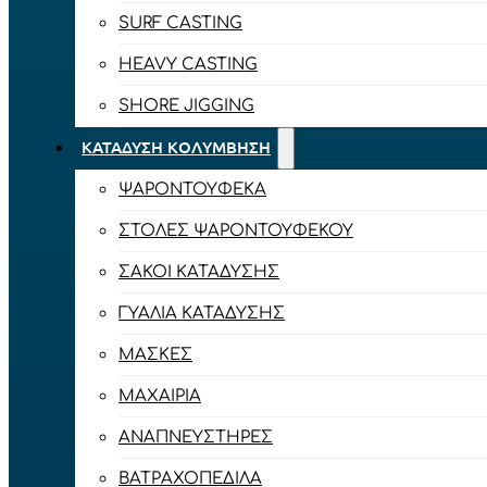
SURF CASTING
HEAVY CASTING
SHORE JIGGING
ΚΑΤΆΔΥΣΗ ΚΟΛΎΜΒΗΣΗ
ΨΑΡΟΝΤΟΎΦΕΚΑ
ΣΤΟΛΈΣ ΨΑΡΟΝΤΟΎΦΕΚΟΥ
ΣΆΚΟΙ ΚΑΤΆΔΥΣΗΣ
ΓΥΑΛΙΆ ΚΑΤΆΔΥΣΗΣ
ΜΆΣΚΕΣ
ΜΑΧΑΊΡΙΑ
ΑΝΑΠΝΕΥΣΤΉΡΕΣ
ΒΑΤΡΑΧΟΠΈΔΙΛΑ