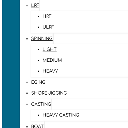
LRF
HRF
ULRF
SPINNING
LIGHT
MEDIUM
HEAVY
EGING
SHORE JIGGING
CASTING
HEAVY CASTING
BOAT