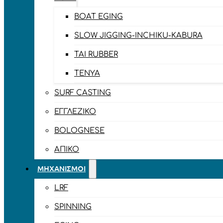
BOAT EGING
SLOW JIGGING-INCHIKU-KABURA
TAI RUBBER
TENYA
SURF CASTING
ΕΓΓΛΈΖΙΚΟ
BOLOGNESE
ΑΠΊΚΟ
ΜΗΧΑΝΙΣΜΟΊ
LRF
SPINNING