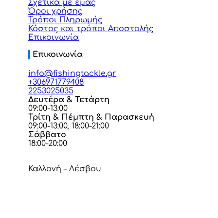
Σχετικά με εμάς
Όροι χρήσης
Τρόποι Πληρωμής
Κόστος και τρόποι Αποστολής
Επικοινωνία
Επικοινωνία
info@fishingtackle.gr
+306971779408
2253025035
Δευτέρα & Τετάρτη
09:00-13:00
Τρίτη & Πέμπτη & Παρασκευή
09:00-13:00, 18:00-21:00
Σάββατο
18:00-20:00
Καλλονή – Λέσβου