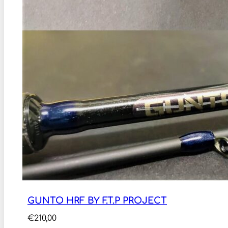
GUNTO HRF BY F.T.P PROJECT
€
210,00