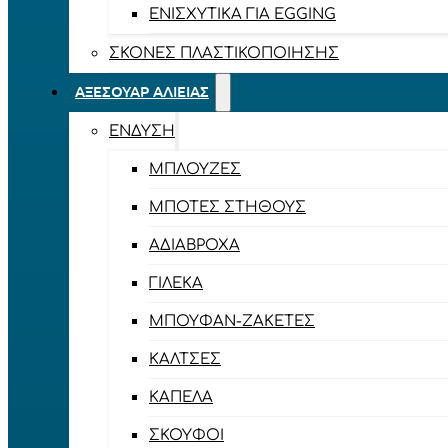
ΕΝΙΣΧΥΤΙΚΆ ΓΙΑ EGGING
ΣΚΌΝΕΣ ΠΛΑΣΤΙΚΟΠΟΊΗΣΗΣ
ΑΞΕΣΟΥΆΡ ΑΛΙΕΊΑΣ
ΈΝΔΥΣΗ
ΜΠΛΟΎΖΕΣ
ΜΠΌΤΕΣ ΣΤΉΘΟΥΣ
ΑΔΙΆΒΡΟΧΑ
ΓΙΛΈΚΑ
ΜΠΟΥΦΆΝ-ΖΑΚΈΤΕΣ
ΚΆΛΤΣΕΣ
ΚΑΠΈΛΑ
ΣΚΟΎΦΟΙ