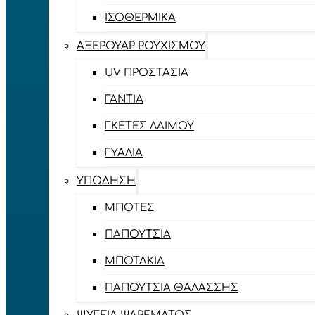
ΙΣΟΘΕΡΜΙΚΆ
ΑΞΕΡΟΥΆΡ ΡΟΥΧΙΣΜΟΎ
UV ΠΡΟΣΤΑΣΊΑ
ΓΆΝΤΙΑ
ΓΚΈΤΕΣ ΛΑΊΜΟΥ
ΓΥΑΛΙΆ
ΥΠΌΔΗΣΗ
ΜΠΌΤΕΣ
ΠΑΠΟΎΤΣΙΑ
ΜΠΟΤΆΚΙΑ
ΠΑΠΟΎΤΣΙΑ ΘΑΛΆΣΣΗΣ