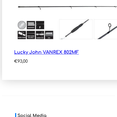
Lucky John VANREX 802MF
€
93,00
Social Media