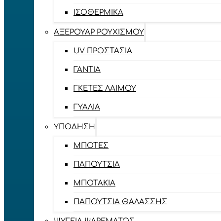
ΙΣΟΘΕΡΜΙΚΆ
ΑΞΕΡΟΥΆΡ ΡΟΥΧΙΣΜΟΎ
UV ΠΡΟΣΤΑΣΊΑ
ΓΆΝΤΙΑ
ΓΚΈΤΕΣ ΛΑΊΜΟΥ
ΓΥΑΛΙΆ
ΥΠΌΔΗΣΗ
ΜΠΌΤΕΣ
ΠΑΠΟΎΤΣΙΑ
ΜΠΟΤΆΚΙΑ
ΠΑΠΟΎΤΣΙΑ ΘΑΛΆΣΣΗΣ