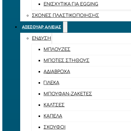
ΕΝΙΣΧΥΤΙΚΆ ΓΙΑ EGGING
ΣΚΌΝΕΣ ΠΛΑΣΤΙΚΟΠΟΊΗΣΗΣ
ΑΞΕΣΟΥΆΡ ΑΛΙΕΊΑΣ
ΈΝΔΥΣΗ
ΜΠΛΟΎΖΕΣ
ΜΠΌΤΕΣ ΣΤΉΘΟΥΣ
ΑΔΙΆΒΡΟΧΑ
ΓΙΛΈΚΑ
ΜΠΟΥΦΆΝ-ΖΑΚΈΤΕΣ
ΚΆΛΤΣΕΣ
ΚΑΠΈΛΑ
ΣΚΟΎΦΟΙ