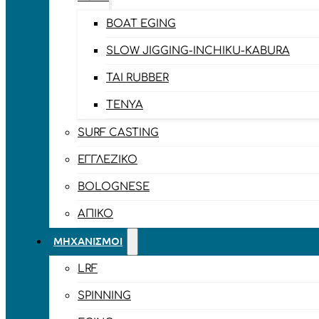
BOAT EGING
SLOW JIGGING-INCHIKU-KABURA
TAI RUBBER
TENYA
SURF CASTING
ΕΓΓΛΈΖΙΚΟ
BOLOGNESE
ΑΠΊΚΟ
ΜΗΧΑΝΙΣΜΟΊ
LRF
SPINNING