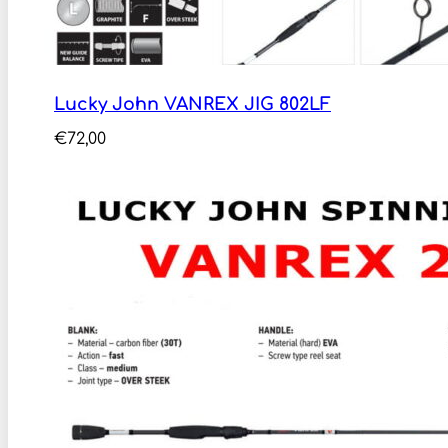
Lucky John VANREX JIG 802LF
€
72,00