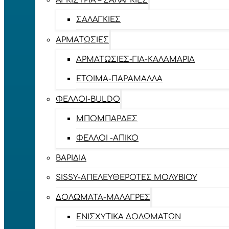
ΑΓΚΊΣΤΡΙΑ – ΣΑΛΑΓΚΙΈΣ
ΣΑΛΑΓΚΙΈΣ
ΑΡΜΑΤΩΣΙΈΣ
ΑΡΜΑΤΩΣΙΈΣ-ΓΙΑ-ΚΑΛΑΜΆΡΙΑ
ΈΤΟΙΜΑ-ΠΑΡΆΜΑΛΛΑ
ΦΕΛΛΟΊ-BULDO
ΜΠΟΜΠΆΡΔΕΣ
ΦΕΛΛΟΊ -ΑΠΊΚΟ
ΒΑΡΊΔΙΑ
SISSY-ΑΠΕΛΕΥΘΕΡΟΤΈΣ ΜΟΛΥΒΙΟΎ
ΔΟΛΏΜΑΤΑ-ΜΑΛΆΓΡΕΣ
ΕΝΙΣΧΥΤΙΚΆ ΔΟΛΩΜΆΤΩΝ