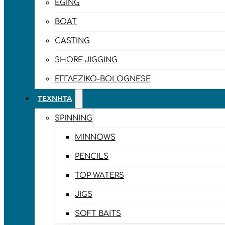
EGING
BOAT
CASTING
SHORE JIGGING
ΕΓΓΛΈΖΙΚΟ-BOLOGNESE
ΤΕΧΝΗΤΆ
SPINNING
MINNOWS
PENCILS
TOP WATERS
JIGS
SOFT BAITS