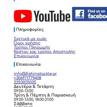
Πληροφορίες
Σχετικά με εμάς
Όροι χρήσης
Τρόποι Πληρωμής
Κόστος και τρόποι Αποστολής
Επικοινωνία
Επικοινωνία
info@fishingtackle.gr
+306971779408
2253025035
Δευτέρα & Τετάρτη
09:00-13:00
Τρίτη & Πέμπτη & Παρασκευή
09:00-13:00, 18:00-21:00
Σάββατο