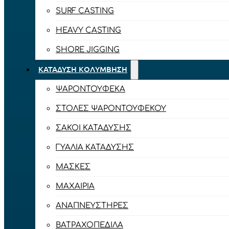
SURF CASTING
HEAVY CASTING
SHORE JIGGING
ΚΑΤΆΔΥΣΗ ΚΟΛΎΜΒΗΣΗ
ΨΑΡΟΝΤΟΎΦΕΚΑ
ΣΤΟΛΈΣ ΨΑΡΟΝΤΟΎΦΕΚΟΥ
ΣΆΚΟΙ ΚΑΤΆΔΥΣΗΣ
ΓΥΑΛΙΆ ΚΑΤΆΔΥΣΗΣ
ΜΆΣΚΕΣ
ΜΑΧΑΊΡΙΑ
ΑΝΑΠΝΕΥΣΤΉΡΕΣ
ΒΑΤΡΑΧΟΠΈΔΙΛΑ