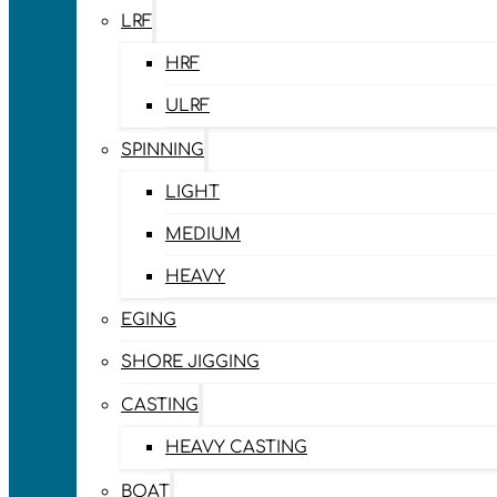
LRF
HRF
ULRF
SPINNING
LIGHT
MEDIUM
HEAVY
EGING
SHORE JIGGING
CASTING
HEAVY CASTING
BOAT