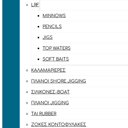
LRF
MINNOWS
PENCILS
JIGS
TOP WATERS
SOFT BAITS
ΚΑΛΑΜΑΡΙΈΡΕΣ
ΠΛΆΝΟΙ SHORE JIGGING
ΣΙΛΙΚΌΝΕΣ-BOAT
ΠΛΆΝΟΙ JIGGING
TAI RUBBER
ΖΌΚΕΣ ΚΟΝΤΟΦΎΛΑΚΕΣ