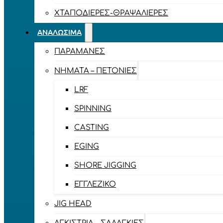
ΧΤΑΠΟΔΙΈΡΕΣ-ΘΡΑΨΑΛΙΈΡΕΣ
ΑΝΑΛΏΣΙΜΑ
ΠΑΡΑΜΆΝΕΣ
ΝΉΜΑΤΑ – ΠΕΤΟΝΙΈΣ
LRF
SPINNING
CASTING
EGING
SHORE JIGGING
ΕΓΓΛΈΖΙΚΟ
JIG HEAD