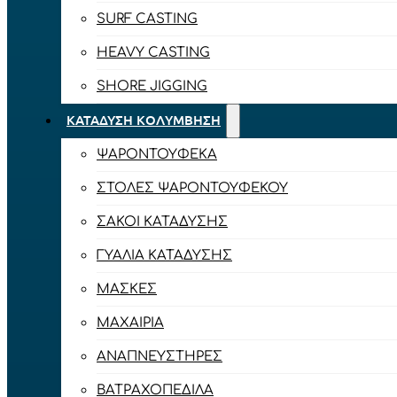
SURF CASTING
HEAVY CASTING
SHORE JIGGING
ΚΑΤΆΔΥΣΗ ΚΟΛΎΜΒΗΣΗ
ΨΑΡΟΝΤΟΎΦΕΚΑ
ΣΤΟΛΈΣ ΨΑΡΟΝΤΟΎΦΕΚΟΥ
ΣΆΚΟΙ ΚΑΤΆΔΥΣΗΣ
ΓΥΑΛΙΆ ΚΑΤΆΔΥΣΗΣ
ΜΆΣΚΕΣ
ΜΑΧΑΊΡΙΑ
ΑΝΑΠΝΕΥΣΤΉΡΕΣ
ΒΑΤΡΑΧΟΠΈΔΙΛΑ