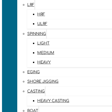
LRF
HRF
ULRF
SPINNING
LIGHT
MEDIUM
HEAVY
EGING
SHORE JIGGING
CASTING
HEAVY CASTING
BOAT