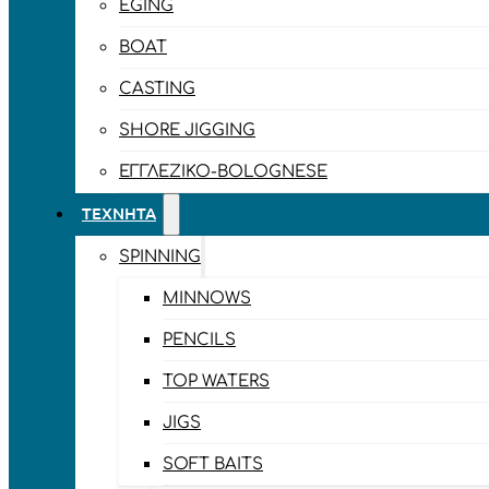
EGING
BOAT
CASTING
SHORE JIGGING
ΕΓΓΛΈΖΙΚΟ-BOLOGNESE
ΤΕΧΝΗΤΆ
SPINNING
MINNOWS
PENCILS
TOP WATERS
JIGS
SOFT BAITS