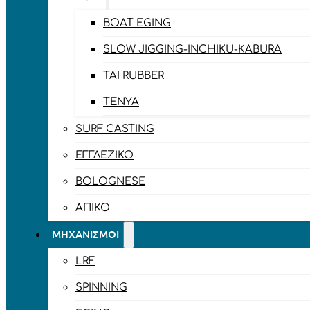
BOAT EGING
SLOW JIGGING-INCHIKU-KABURA
TAI RUBBER
TENYA
SURF CASTING
ΕΓΓΛΈΖΙΚΟ
BOLOGNESE
ΑΠΊΚΟ
ΜΗΧΑΝΙΣΜΟΊ
LRF
SPINNING