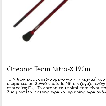
Oceanic Team Nitro-X 1.90m
To Nitro-x είναι σχεδιασμένο για την τεχνική τ
ακόμα και σε βαθιά νερά. Το Nitro-x ζυγίζει ελ
εταιρείας Fuji .To carbon του spiral core είνα
δύο μοντέλα, casting type και spinning type ανά