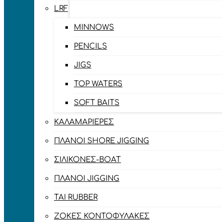
LRF
MINNOWS
PENCILS
JIGS
TOP WATERS
SOFT BAITS
ΚΑΛΑΜΑΡΙΈΡΕΣ
ΠΛΆΝΟΙ SHORE JIGGING
ΣΙΛΙΚΌΝΕΣ-BOAT
ΠΛΆΝΟΙ JIGGING
TAI RUBBER
ΖΌΚΕΣ ΚΟΝΤΟΦΎΛΑΚΕΣ