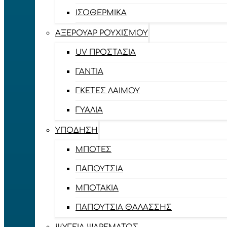
ΙΣΟΘΕΡΜΙΚΆ
ΑΞΕΡΟΥΆΡ ΡΟΥΧΙΣΜΟΎ
UV ΠΡΟΣΤΑΣΊΑ
ΓΆΝΤΙΑ
ΓΚΈΤΕΣ ΛΑΊΜΟΥ
ΓΥΑΛΙΆ
ΥΠΌΔΗΣΗ
ΜΠΌΤΕΣ
ΠΑΠΟΎΤΣΙΑ
ΜΠΟΤΆΚΙΑ
ΠΑΠΟΎΤΣΙΑ ΘΑΛΆΣΣΗΣ