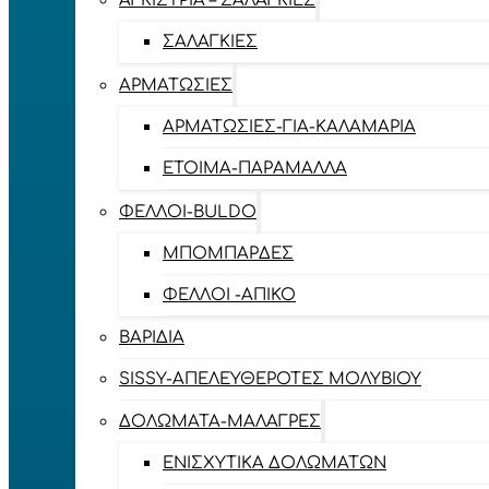
ΑΓΚΊΣΤΡΙΑ – ΣΑΛΑΓΚΙΈΣ
ΣΑΛΑΓΚΙΈΣ
ΑΡΜΑΤΩΣΙΈΣ
ΑΡΜΑΤΩΣΙΈΣ-ΓΙΑ-ΚΑΛΑΜΆΡΙΑ
ΈΤΟΙΜΑ-ΠΑΡΆΜΑΛΛΑ
ΦΕΛΛΟΊ-BULDO
ΜΠΟΜΠΆΡΔΕΣ
ΦΕΛΛΟΊ -ΑΠΊΚΟ
ΒΑΡΊΔΙΑ
SISSY-ΑΠΕΛΕΥΘΕΡΟΤΈΣ ΜΟΛΥΒΙΟΎ
ΔΟΛΏΜΑΤΑ-ΜΑΛΆΓΡΕΣ
ΕΝΙΣΧΥΤΙΚΆ ΔΟΛΩΜΆΤΩΝ