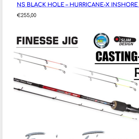
NS BLACK HOLE – HURRICANE-X INSHORE 2
€
255,00