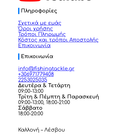
Πληροφορίες
Σχετικά με εμάς
Όροι χρήσης
Τρόποι Πληρωμής
Κόστος και τρόποι Αποστολής
Επικοινωνία
Επικοινωνία
info@fishingtackle.gr
+306971779408
2253025035
Δευτέρα & Τετάρτη
09:00-13:00
Τρίτη & Πέμπτη & Παρασκευή
09:00-13:00, 18:00-21:00
Σάββατο
18:00-20:00
Καλλονή – Λέσβου