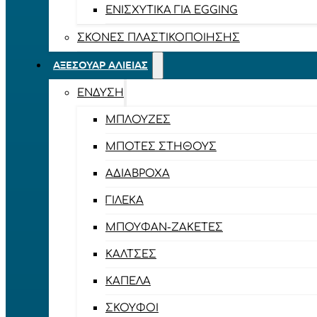
ΕΝΙΣΧΥΤΙΚΆ ΓΙΑ EGGING
ΣΚΌΝΕΣ ΠΛΑΣΤΙΚΟΠΟΊΗΣΗΣ
ΑΞΕΣΟΥΆΡ ΑΛΙΕΊΑΣ
ΈΝΔΥΣΗ
ΜΠΛΟΎΖΕΣ
ΜΠΌΤΕΣ ΣΤΉΘΟΥΣ
ΑΔΙΆΒΡΟΧΑ
ΓΙΛΈΚΑ
ΜΠΟΥΦΆΝ-ΖΑΚΈΤΕΣ
ΚΆΛΤΣΕΣ
ΚΑΠΈΛΑ
ΣΚΟΎΦΟΙ