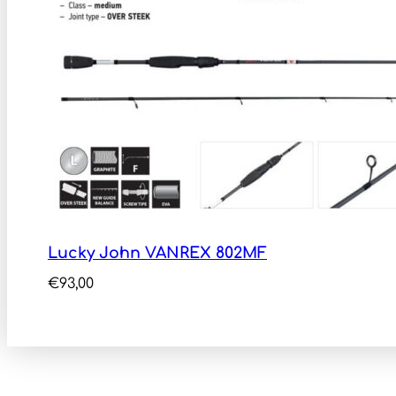
Lucky John VANREX 802MF
€
93,00