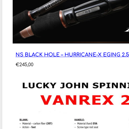
NS BLACK HOLE – HURRICANE-X EGING 2.57M
€
245,00