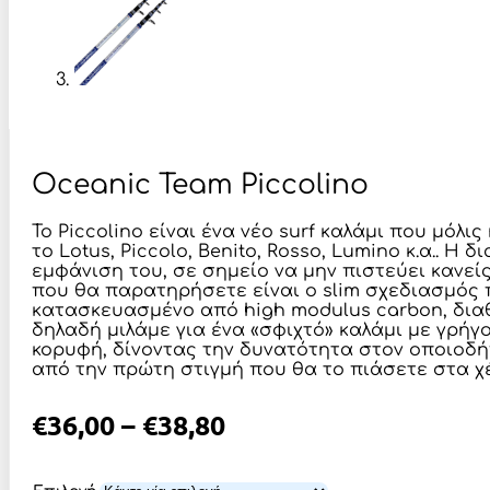
Oceanic Team Piccolino
Το Piccolino είναι ένα νέο surf καλάμι που μό
το Lotus, Piccolo, Benito, Rosso, Lumino κ.α..
εμφάνιση του, σε σημείο να μην πιστεύει κανείς 
που θα παρατηρήσετε είναι o slim σχεδιασμός π
κατασκευασμένο από high modulus carbon, διαθέ
δηλαδή μιλάμε για ένα «σφιχτό» καλάμι με γρήγ
κορυφή, δίνοντας την δυνατότητα στον οποιοδήπ
από την πρώτη στιγμή που θα το πιάσετε στα χ
Price
€
36,00
–
€
38,80
Range: