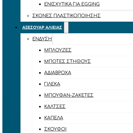
ΕΝΙΣΧΥΤΙΚΆ ΓΙΑ EGGING
ΣΚΌΝΕΣ ΠΛΑΣΤΙΚΟΠΟΊΗΣΗΣ
ΑΞΕΣΟΥΆΡ ΑΛΙΕΊΑΣ
ΈΝΔΥΣΗ
ΜΠΛΟΎΖΕΣ
ΜΠΌΤΕΣ ΣΤΉΘΟΥΣ
ΑΔΙΆΒΡΟΧΑ
ΓΙΛΈΚΑ
ΜΠΟΥΦΆΝ-ΖΑΚΈΤΕΣ
ΚΆΛΤΣΕΣ
ΚΑΠΈΛΑ
ΣΚΟΎΦΟΙ