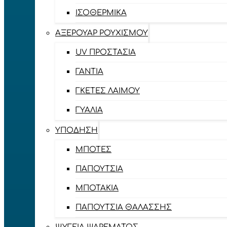
ΙΣΟΘΕΡΜΙΚΆ
ΑΞΕΡΟΥΆΡ ΡΟΥΧΙΣΜΟΎ
UV ΠΡΟΣΤΑΣΊΑ
ΓΆΝΤΙΑ
ΓΚΈΤΕΣ ΛΑΊΜΟΥ
ΓΥΑΛΙΆ
ΥΠΌΔΗΣΗ
ΜΠΌΤΕΣ
ΠΑΠΟΎΤΣΙΑ
ΜΠΟΤΆΚΙΑ
ΠΑΠΟΎΤΣΙΑ ΘΑΛΆΣΣΗΣ