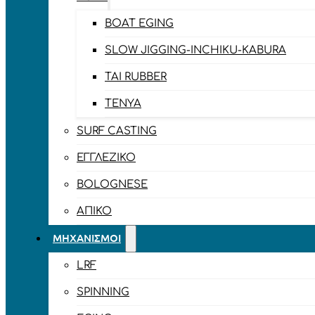
BOAT EGING
SLOW JIGGING-INCHIKU-KABURA
TAI RUBBER
TENYA
SURF CASTING
ΕΓΓΛΈΖΙΚΟ
BOLOGNESE
ΑΠΊΚΟ
ΜΗΧΑΝΙΣΜΟΊ
LRF
SPINNING