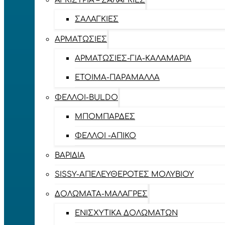
ΑΓΚΊΣΤΡΙΑ – ΣΑΛΑΓΚΙΈΣ
ΣΑΛΑΓΚΙΈΣ
ΑΡΜΑΤΩΣΙΈΣ
ΑΡΜΑΤΩΣΙΈΣ-ΓΙΑ-ΚΑΛΑΜΆΡΙΑ
ΈΤΟΙΜΑ-ΠΑΡΆΜΑΛΛΑ
ΦΕΛΛΟΊ-BULDO
ΜΠΟΜΠΆΡΔΕΣ
ΦΕΛΛΟΊ -ΑΠΊΚΟ
ΒΑΡΊΔΙΑ
SISSY-ΑΠΕΛΕΥΘΕΡΟΤΈΣ ΜΟΛΥΒΙΟΎ
ΔΟΛΏΜΑΤΑ-ΜΑΛΆΓΡΕΣ
ΕΝΙΣΧΥΤΙΚΆ ΔΟΛΩΜΆΤΩΝ