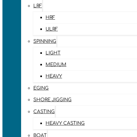
LRF
HRF
ULRF
SPINNING
LIGHT
MEDIUM
HEAVY
EGING
SHORE JIGGING
CASTING
HEAVY CASTING
BOAT