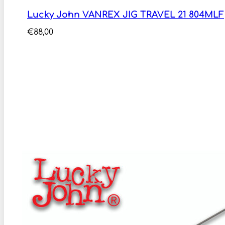
Lucky John VANREX JIG TRAVEL 21 804MLF
€
88,00