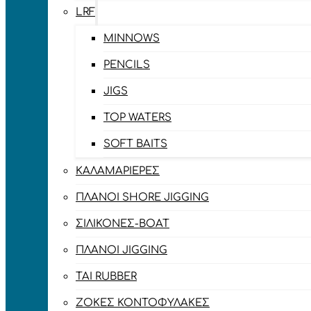
LRF
MINNOWS
PENCILS
JIGS
TOP WATERS
SOFT BAITS
ΚΑΛΑΜΑΡΙΈΡΕΣ
ΠΛΆΝΟΙ SHORE JIGGING
ΣΙΛΙΚΌΝΕΣ-BOAT
ΠΛΆΝΟΙ JIGGING
TAI RUBBER
ΖΌΚΕΣ ΚΟΝΤΟΦΎΛΑΚΕΣ