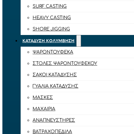
SURF CASTING
HEAVY CASTING
SHORE JIGGING
ΚΑΤΆΔΥΣΗ ΚΟΛΎΜΒΗΣΗ
ΨΑΡΟΝΤΟΎΦΕΚΑ
ΣΤΟΛΈΣ ΨΑΡΟΝΤΟΎΦΕΚΟΥ
ΣΆΚΟΙ ΚΑΤΆΔΥΣΗΣ
ΓΥΑΛΙΆ ΚΑΤΆΔΥΣΗΣ
ΜΆΣΚΕΣ
ΜΑΧΑΊΡΙΑ
ΑΝΑΠΝΕΥΣΤΉΡΕΣ
ΒΑΤΡΑΧΟΠΈΔΙΛΑ