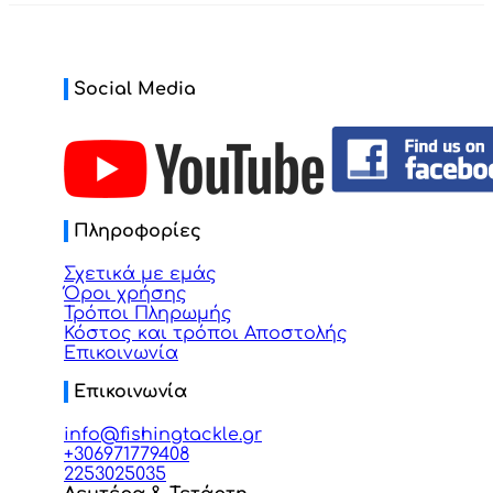
Social Media
Πληροφορίες
Σχετικά με εμάς
Όροι χρήσης
Τρόποι Πληρωμής
Κόστος και τρόποι Αποστολής
Επικοινωνία
Επικοινωνία
info@fishingtackle.gr
+306971779408
2253025035