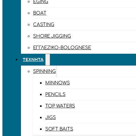
EGING
BOAT
CASTING
SHORE JIGGING
ΕΓΓΛΈΖΙΚΟ-BOLOGNESE
ΤΕΧΝΗΤΆ
SPINNING
MINNOWS
PENCILS
TOP WATERS
JIGS
SOFT BAITS