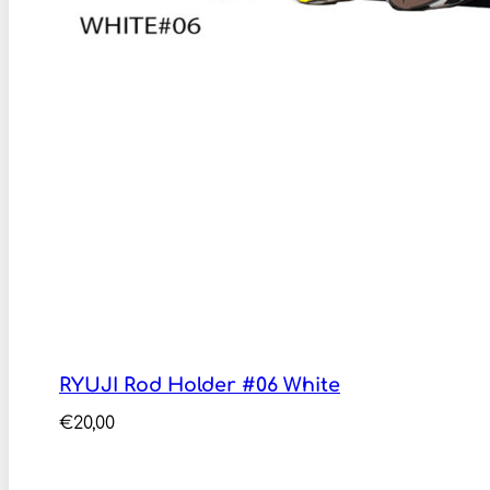
RYUJI Rod Holder #06 White
€
20,00