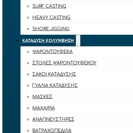
SURF CASTING
HEAVY CASTING
SHORE JIGGING
ΚΑΤΆΔΥΣΗ ΚΟΛΎΜΒΗΣΗ
ΨΑΡΟΝΤΟΎΦΕΚΑ
ΣΤΟΛΈΣ ΨΑΡΟΝΤΟΎΦΕΚΟΥ
ΣΆΚΟΙ ΚΑΤΆΔΥΣΗΣ
ΓΥΑΛΙΆ ΚΑΤΆΔΥΣΗΣ
ΜΆΣΚΕΣ
ΜΑΧΑΊΡΙΑ
ΑΝΑΠΝΕΥΣΤΉΡΕΣ
ΒΑΤΡΑΧΟΠΈΔΙΛΑ