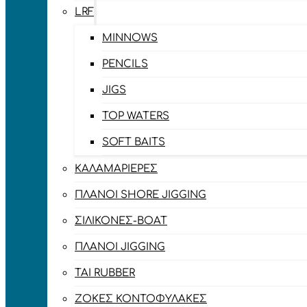
LRF
MINNOWS
PENCILS
JIGS
TOP WATERS
SOFT BAITS
ΚΑΛΑΜΑΡΙΈΡΕΣ
ΠΛΆΝΟΙ SHORE JIGGING
ΣΙΛΙΚΌΝΕΣ-BOAT
ΠΛΆΝΟΙ JIGGING
TAI RUBBER
ΖΌΚΕΣ ΚΟΝΤΟΦΎΛΑΚΕΣ