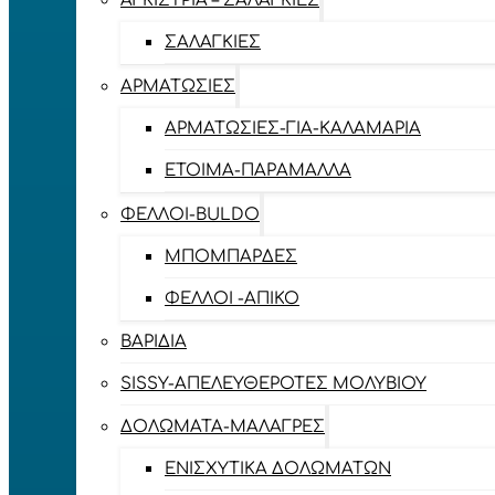
ΑΓΚΊΣΤΡΙΑ – ΣΑΛΑΓΚΙΈΣ
ΣΑΛΑΓΚΙΈΣ
ΑΡΜΑΤΩΣΙΈΣ
ΑΡΜΑΤΩΣΙΈΣ-ΓΙΑ-ΚΑΛΑΜΆΡΙΑ
ΈΤΟΙΜΑ-ΠΑΡΆΜΑΛΛΑ
ΦΕΛΛΟΊ-BULDO
ΜΠΟΜΠΆΡΔΕΣ
ΦΕΛΛΟΊ -ΑΠΊΚΟ
ΒΑΡΊΔΙΑ
SISSY-ΑΠΕΛΕΥΘΕΡΟΤΈΣ ΜΟΛΥΒΙΟΎ
ΔΟΛΏΜΑΤΑ-ΜΑΛΆΓΡΕΣ
ΕΝΙΣΧΥΤΙΚΆ ΔΟΛΩΜΆΤΩΝ