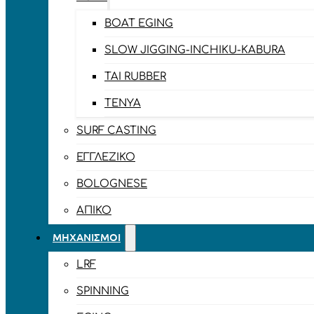
BOAT EGING
SLOW JIGGING-INCHIKU-KABURA
TAI RUBBER
TENYA
SURF CASTING
ΕΓΓΛΈΖΙΚΟ
BOLOGNESE
ΑΠΊΚΟ
ΜΗΧΑΝΙΣΜΟΊ
LRF
SPINNING