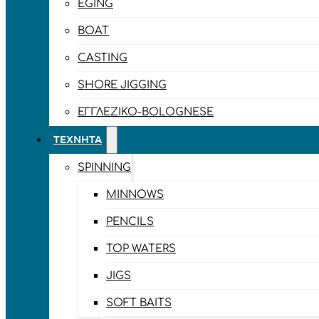
EGING
BOAT
CASTING
SHORE JIGGING
ΕΓΓΛΈΖΙΚΟ-BOLOGNESE
ΤΕΧΝΗΤΆ
SPINNING
MINNOWS
PENCILS
TOP WATERS
JIGS
SOFT BAITS