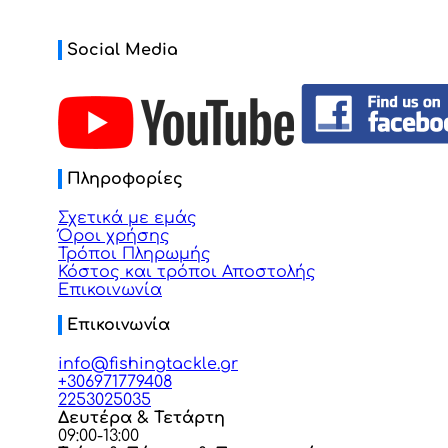
Social Media
Πληροφορίες
Σχετικά με εμάς
Όροι χρήσης
Τρόποι Πληρωμής
Κόστος και τρόποι Αποστολής
Επικοινωνία
Επικοινωνία
info@fishingtackle.gr
+306971779408
2253025035
Δευτέρα & Τετάρτη
09:00-13:00