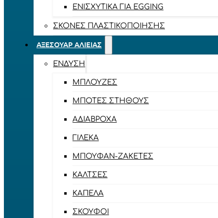
ΕΝΙΣΧΥΤΙΚΆ ΓΙΑ EGGING
ΣΚΌΝΕΣ ΠΛΑΣΤΙΚΟΠΟΊΗΣΗΣ
ΑΞΕΣΟΥΆΡ ΑΛΙΕΊΑΣ
ΈΝΔΥΣΗ
ΜΠΛΟΎΖΕΣ
ΜΠΌΤΕΣ ΣΤΉΘΟΥΣ
ΑΔΙΆΒΡΟΧΑ
ΓΙΛΈΚΑ
ΜΠΟΥΦΆΝ-ΖΑΚΈΤΕΣ
ΚΆΛΤΣΕΣ
ΚΑΠΈΛΑ
ΣΚΟΎΦΟΙ