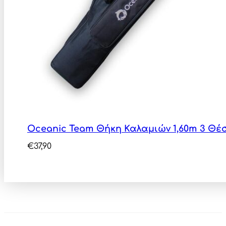
Oceanic Team Θήκη Καλαμιών 1,60m 3 Θέ
€
37,90