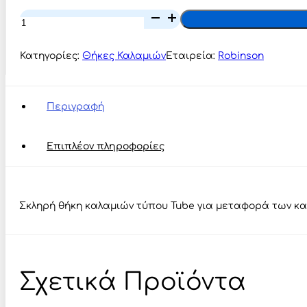
Robinson
Θήκη
Καλαμιών
Blue
Κατηγορίες:
Θήκες Καλαμιών
Εταιρεία:
Robinson
Guard
1.50m/1.65m
ποσότητα
Περιγραφή
Επιπλέον πληροφορίες
Σκληρή θήκη καλαμιών τύπου Tube για μεταφορά των κ
Σχετικά Προϊόντα