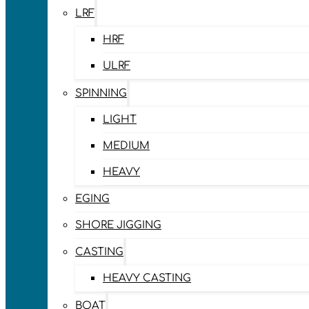
LRF
HRF
ULRF
SPINNING
LIGHT
MEDIUM
HEAVY
EGING
SHORE JIGGING
CASTING
HEAVY CASTING
BOAT