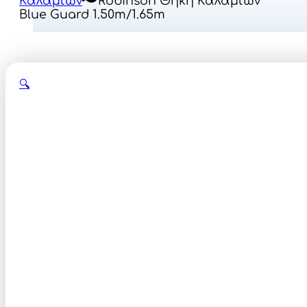
Καλαμιών
Robinson Θήκη Καλαμιών
Blue Guard 1.50m/1.65m
🔍