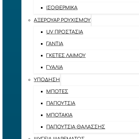
ΙΣΟΘΕΡΜΙΚΆ
ΑΞΕΡΟΥΆΡ ΡΟΥΧΙΣΜΟΎ
UV ΠΡΟΣΤΑΣΊΑ
ΓΆΝΤΙΑ
ΓΚΈΤΕΣ ΛΑΊΜΟΥ
ΓΥΑΛΙΆ
ΥΠΌΔΗΣΗ
ΜΠΌΤΕΣ
ΠΑΠΟΎΤΣΙΑ
ΜΠΟΤΆΚΙΑ
ΠΑΠΟΎΤΣΙΑ ΘΑΛΆΣΣΗΣ