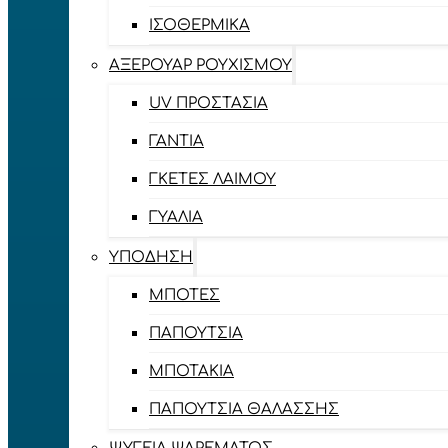
ΙΣΟΘΕΡΜΙΚΆ
ΑΞΕΡΟΥΆΡ ΡΟΥΧΙΣΜΟΎ
UV ΠΡΟΣΤΑΣΊΑ
ΓΆΝΤΙΑ
ΓΚΈΤΕΣ ΛΑΊΜΟΥ
ΓΥΑΛΙΆ
ΥΠΌΔΗΣΗ
ΜΠΌΤΕΣ
ΠΑΠΟΎΤΣΙΑ
ΜΠΟΤΆΚΙΑ
ΠΑΠΟΎΤΣΙΑ ΘΑΛΆΣΣΗΣ