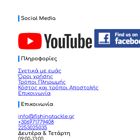
Social Media
Πληροφορίες
Σχετικά με εμάς
Όροι χρήσης
Τρόποι Πληρωμής
Κόστος και τρόποι Αποστολής
Επικοινωνία
Επικοινωνία
info@fishingtackle.gr
+306971779408
2253025035
Δευτέρα & Τετάρτη
09:00-13:00