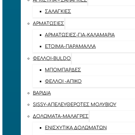
ΑΓΚΊΣΤΡΙΑ – ΣΑΛΑΓΚΙΈΣ
ΣΑΛΑΓΚΙΈΣ
ΑΡΜΑΤΩΣΙΈΣ
ΑΡΜΑΤΩΣΙΈΣ-ΓΙΑ-ΚΑΛΑΜΆΡΙΑ
ΈΤΟΙΜΑ-ΠΑΡΆΜΑΛΛΑ
ΦΕΛΛΟΊ-BULDO
ΜΠΟΜΠΆΡΔΕΣ
ΦΕΛΛΟΊ -ΑΠΊΚΟ
ΒΑΡΊΔΙΑ
SISSY-ΑΠΕΛΕΥΘΕΡΟΤΈΣ ΜΟΛΥΒΙΟΎ
ΔΟΛΏΜΑΤΑ-ΜΑΛΆΓΡΕΣ
ΕΝΙΣΧΥΤΙΚΆ ΔΟΛΩΜΆΤΩΝ