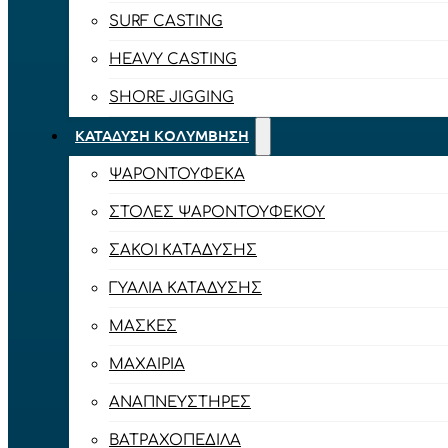
SURF CASTING
HEAVY CASTING
SHORE JIGGING
ΚΑΤΆΔΥΣΗ ΚΟΛΎΜΒΗΣΗ
ΨΑΡΟΝΤΟΎΦΕΚΑ
ΣΤΟΛΈΣ ΨΑΡΟΝΤΟΎΦΕΚΟΥ
ΣΆΚΟΙ ΚΑΤΆΔΥΣΗΣ
ΓΥΑΛΙΆ ΚΑΤΆΔΥΣΗΣ
ΜΆΣΚΕΣ
ΜΑΧΑΊΡΙΑ
ΑΝΑΠΝΕΥΣΤΉΡΕΣ
ΒΑΤΡΑΧΟΠΈΔΙΛΑ