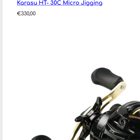
Karasu HT- 30C Micro Jigging
€
330,00