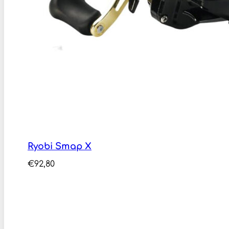
Ryobi Smap X
€
92,80