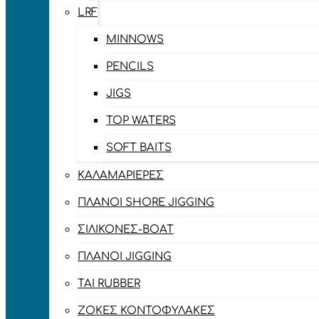
LRF
MINNOWS
PENCILS
JIGS
TOP WATERS
SOFT BAITS
ΚΑΛΑΜΑΡΙΈΡΕΣ
ΠΛΆΝΟΙ SHORE JIGGING
ΣΙΛΙΚΌΝΕΣ-BOAT
ΠΛΆΝΟΙ JIGGING
TAI RUBBER
ΖΌΚΕΣ ΚΟΝΤΟΦΎΛΑΚΕΣ