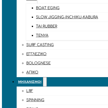
BOAT EGING
SLOW JIGGING-INCHIKU-KABURA
TAI RUBBER
TENYA
SURF CASTING
ΕΓΓΛΈΖΙΚΟ
BOLOGNESE
ΑΠΊΚΟ
ΜΗΧΑΝΙΣΜΟΊ
LRF
SPINNING