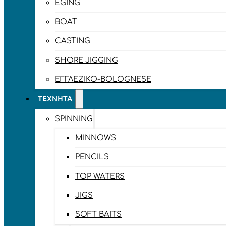
EGING
BOAT
CASTING
SHORE JIGGING
ΕΓΓΛΈΖΙΚΟ-BOLOGNESE
ΤΕΧΝΗΤΆ
SPINNING
MINNOWS
PENCILS
TOP WATERS
JIGS
SOFT BAITS