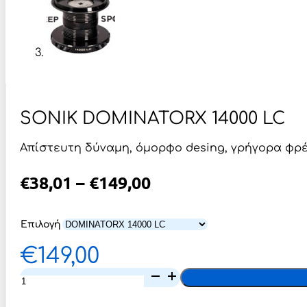
SONIK DOMINATORX 14000 LC
Απίστευτη δύναμη, όμορφο desing, γρήγορα φρέ
Price
€
38,01
–
€
149,00
Range:
€38,01
Επιλογή
Through
€
149,00
€149,00
SONIK
DOMINATORX
14000