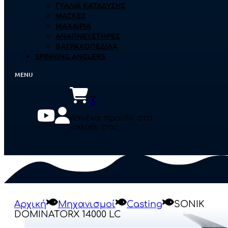
ΓΥΑΛΙΆ ΚΑΤΆΔΥΣΗΣ
ΜΆΣΚΕΣ
ΜΑΧΑΊΡΙΑ
ΑΝΑΠΝΕΥΣΤΉΡΕΣ
ΒΑΤΡΑΧΟΠΈΔΙΛΑ
SPINNING ANGLERS
0
Κανένα προϊόν στο
καλάθι σας.
Αρχική
Μηχανισμοί
Casting
SONIK
DOMINATORX 14000 LC