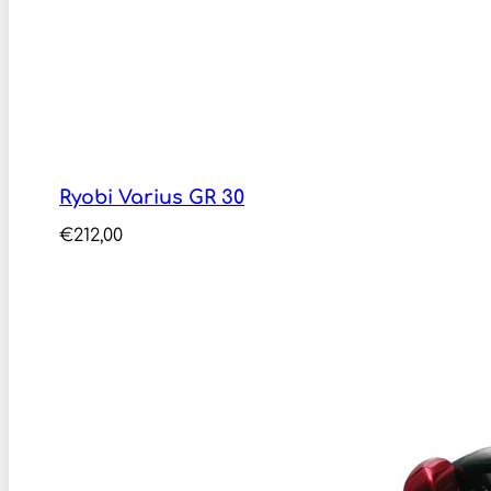
Ryobi Varius GR 30
€
212,00