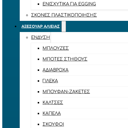
ΕΝΙΣΧΥΤΙΚΆ ΓΙΑ EGGING
ΣΚΌΝΕΣ ΠΛΑΣΤΙΚΟΠΟΊΗΣΗΣ
ΑΞΕΣΟΥΆΡ ΑΛΙΕΊΑΣ
ΈΝΔΥΣΗ
ΜΠΛΟΎΖΕΣ
ΜΠΌΤΕΣ ΣΤΉΘΟΥΣ
ΑΔΙΆΒΡΟΧΑ
ΓΙΛΈΚΑ
ΜΠΟΥΦΆΝ-ΖΑΚΈΤΕΣ
ΚΆΛΤΣΕΣ
ΚΑΠΈΛΑ
ΣΚΟΎΦΟΙ