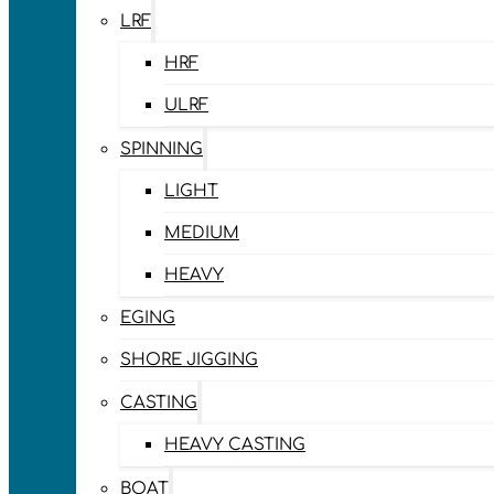
LRF
HRF
ULRF
SPINNING
LIGHT
MEDIUM
HEAVY
EGING
SHORE JIGGING
CASTING
HEAVY CASTING
BOAT