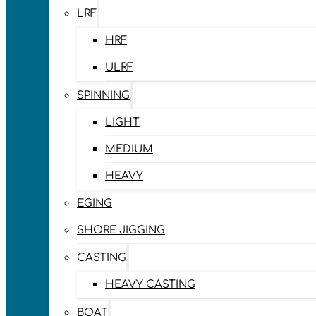
LRF
HRF
ULRF
SPINNING
LIGHT
MEDIUM
HEAVY
EGING
SHORE JIGGING
CASTING
HEAVY CASTING
BOAT