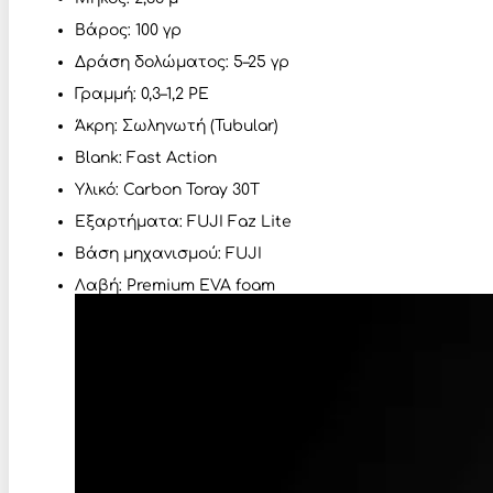
Βάρος: 100 γρ
Δράση δολώματος: 5–25 γρ
Γραμμή: 0,3–1,2 PE
Άκρη: Σωληνωτή (Tubular)
Blank: Fast Action
Υλικό: Carbon Toray 30T
Εξαρτήματα: FUJI Faz Lite
Βάση μηχανισμού: FUJI
Λαβή: Premium EVA foam