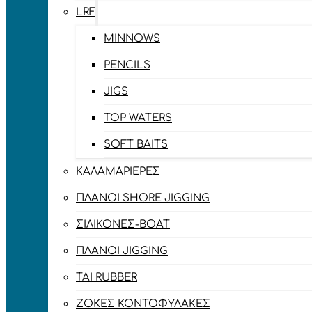
LRF
MINNOWS
PENCILS
JIGS
TOP WATERS
SOFT BAITS
ΚΑΛΑΜΑΡΙΈΡΕΣ
ΠΛΆΝΟΙ SHORE JIGGING
ΣΙΛΙΚΌΝΕΣ-BOAT
ΠΛΆΝΟΙ JIGGING
TAI RUBBER
ΖΌΚΕΣ ΚΟΝΤΟΦΎΛΑΚΕΣ