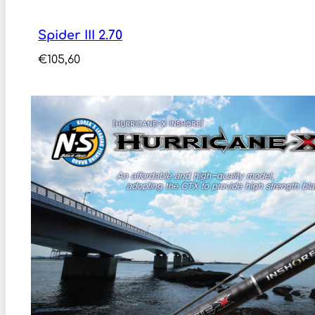
Spider III 2.70
€
105,60