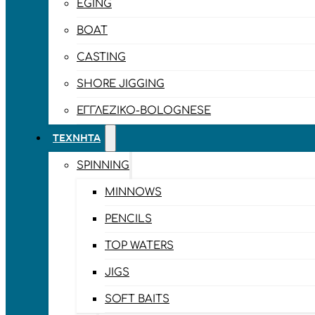
EGING
BOAT
CASTING
SHORE JIGGING
ΕΓΓΛΈΖΙΚΟ-BOLOGNESE
ΤΕΧΝΗΤΆ
SPINNING
MINNOWS
PENCILS
TOP WATERS
JIGS
SOFT BAITS