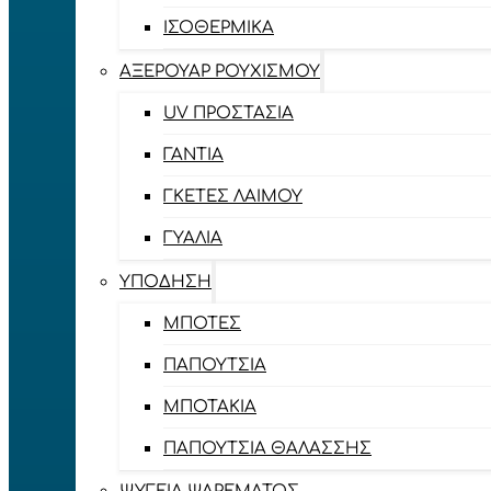
ΙΣΟΘΕΡΜΙΚΆ
ΑΞΕΡΟΥΆΡ ΡΟΥΧΙΣΜΟΎ
UV ΠΡΟΣΤΑΣΊΑ
ΓΆΝΤΙΑ
ΓΚΈΤΕΣ ΛΑΊΜΟΥ
ΓΥΑΛΙΆ
ΥΠΌΔΗΣΗ
ΜΠΌΤΕΣ
ΠΑΠΟΎΤΣΙΑ
ΜΠΟΤΆΚΙΑ
ΠΑΠΟΎΤΣΙΑ ΘΑΛΆΣΣΗΣ