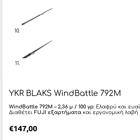
YKR BLAKS WindBattle 792M
WindBattle 792M – 2,36 μ / 100 γρ
: Ελαφρύ και ευα
Διαθέτει
FUJI εξαρτήματα
και εργονομική λαβή 
€
147,00