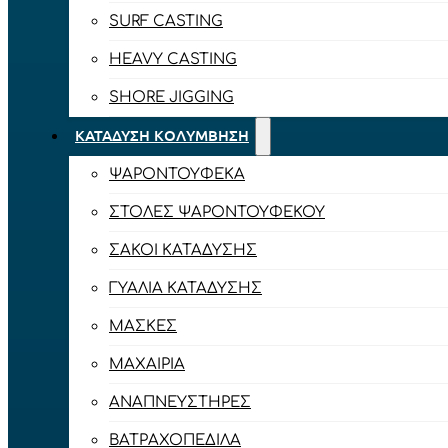
SURF CASTING
HEAVY CASTING
SHORE JIGGING
ΚΑΤΆΔΥΣΗ ΚΟΛΎΜΒΗΣΗ
ΨΑΡΟΝΤΟΎΦΕΚΑ
ΣΤΟΛΈΣ ΨΑΡΟΝΤΟΎΦΕΚΟΥ
ΣΆΚΟΙ ΚΑΤΆΔΥΣΗΣ
ΓΥΑΛΙΆ ΚΑΤΆΔΥΣΗΣ
ΜΆΣΚΕΣ
ΜΑΧΑΊΡΙΑ
ΑΝΑΠΝΕΥΣΤΉΡΕΣ
ΒΑΤΡΑΧΟΠΈΔΙΛΑ