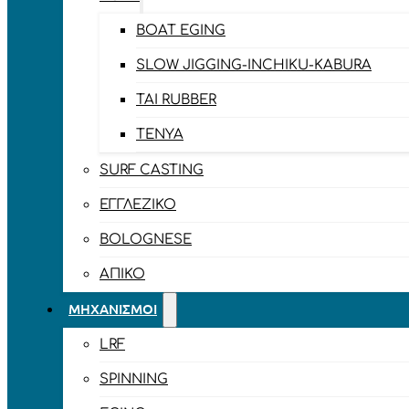
BOAT EGING
SLOW JIGGING-INCHIKU-KABURA
TAI RUBBER
TENYA
SURF CASTING
ΕΓΓΛΈΖΙΚΟ
BOLOGNESE
ΑΠΊΚΟ
ΜΗΧΑΝΙΣΜΟΊ
LRF
SPINNING