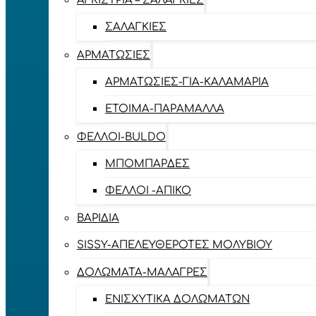
ΑΓΚΊΣΤΡΙΑ – ΣΑΛΑΓΚΙΈΣ
ΣΑΛΑΓΚΙΈΣ
ΑΡΜΑΤΩΣΙΈΣ
ΑΡΜΑΤΩΣΙΈΣ-ΓΙΑ-ΚΑΛΑΜΆΡΙΑ
ΈΤΟΙΜΑ-ΠΑΡΆΜΑΛΛΑ
ΦΕΛΛΟΊ-BULDO
ΜΠΟΜΠΆΡΔΕΣ
ΦΕΛΛΟΊ -ΑΠΊΚΟ
ΒΑΡΊΔΙΑ
SISSY-ΑΠΕΛΕΥΘΕΡΟΤΈΣ ΜΟΛΥΒΙΟΎ
ΔΟΛΏΜΑΤΑ-ΜΑΛΆΓΡΕΣ
ΕΝΙΣΧΥΤΙΚΆ ΔΟΛΩΜΆΤΩΝ