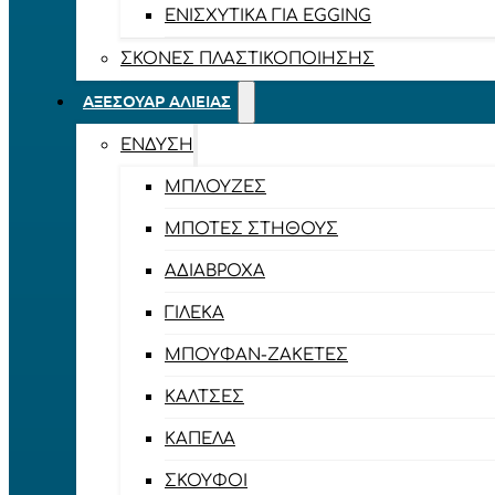
ΕΝΙΣΧΥΤΙΚΆ ΓΙΑ EGGING
ΣΚΌΝΕΣ ΠΛΑΣΤΙΚΟΠΟΊΗΣΗΣ
ΑΞΕΣΟΥΆΡ ΑΛΙΕΊΑΣ
ΈΝΔΥΣΗ
ΜΠΛΟΎΖΕΣ
ΜΠΌΤΕΣ ΣΤΉΘΟΥΣ
ΑΔΙΆΒΡΟΧΑ
ΓΙΛΈΚΑ
ΜΠΟΥΦΆΝ-ΖΑΚΈΤΕΣ
ΚΆΛΤΣΕΣ
ΚΑΠΈΛΑ
ΣΚΟΎΦΟΙ