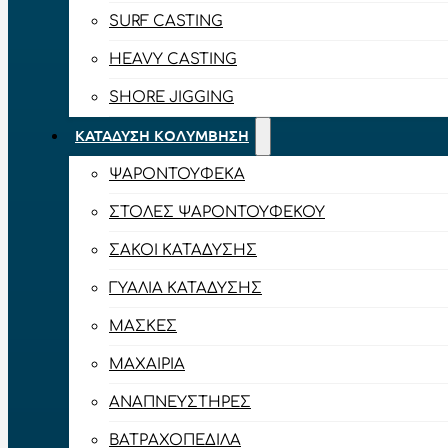
SURF CASTING
HEAVY CASTING
SHORE JIGGING
ΚΑΤΆΔΥΣΗ ΚΟΛΎΜΒΗΣΗ
ΨΑΡΟΝΤΟΎΦΕΚΑ
ΣΤΟΛΈΣ ΨΑΡΟΝΤΟΎΦΕΚΟΥ
ΣΆΚΟΙ ΚΑΤΆΔΥΣΗΣ
ΓΥΑΛΙΆ ΚΑΤΆΔΥΣΗΣ
ΜΆΣΚΕΣ
ΜΑΧΑΊΡΙΑ
ΑΝΑΠΝΕΥΣΤΉΡΕΣ
ΒΑΤΡΑΧΟΠΈΔΙΛΑ