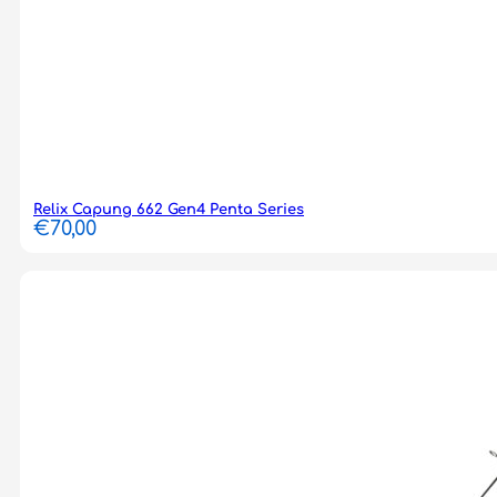
Relix Capung 662 Gen4 Penta Series
€
70,00