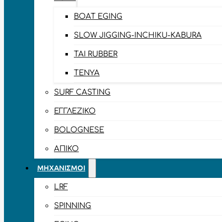
BOAT EGING
SLOW JIGGING-INCHIKU-KABURA
TAI RUBBER
TENYA
SURF CASTING
ΕΓΓΛΈΖΙΚΟ
BOLOGNESE
ΑΠΊΚΟ
ΜΗΧΑΝΙΣΜΟΊ
LRF
SPINNING