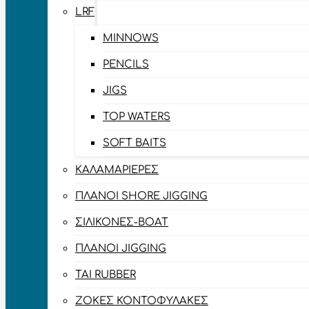
LRF
MINNOWS
PENCILS
JIGS
TOP WATERS
SOFT BAITS
ΚΑΛΑΜΑΡΙΈΡΕΣ
ΠΛΆΝΟΙ SHORE JIGGING
ΣΙΛΙΚΌΝΕΣ-BOAT
ΠΛΆΝΟΙ JIGGING
TAI RUBBER
ΖΌΚΕΣ ΚΟΝΤΟΦΎΛΑΚΕΣ