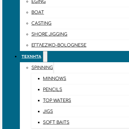
EGING
BOAT
CASTING
SHORE JIGGING
ΕΓΓΛΈΖΙΚΟ-BOLOGNESE
ΤΕΧΝΗΤΆ
SPINNING
MINNOWS
PENCILS
TOP WATERS
JIGS
SOFT BAITS