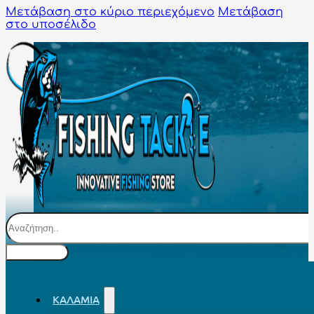
Μετάβαση στο κύριο περιεχόμενο
Μετάβαση
στο υποσέλιδο
Αναζήτηση
ΚΑΛΆΜΙΑ