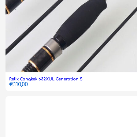
Relix Cangkek 632XUL Generation S
€
110,00