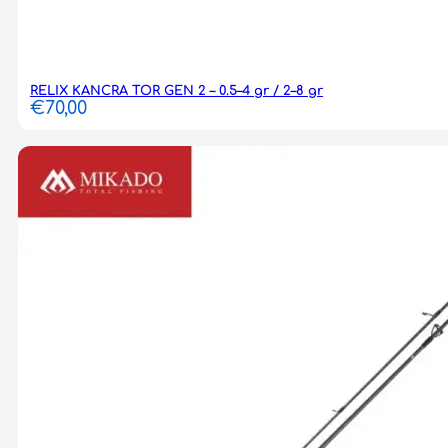
RELIX KANCRA TOR GEN 2 – 0.5–4 gr / 2–8 gr
€
70,00