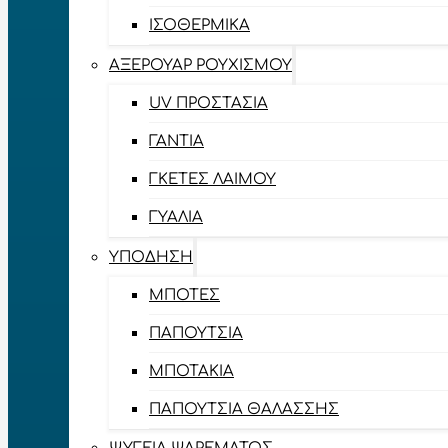
ΙΣΟΘΕΡΜΙΚΆ
ΑΞΕΡΟΥΆΡ ΡΟΥΧΙΣΜΟΎ
UV ΠΡΟΣΤΑΣΊΑ
ΓΆΝΤΙΑ
ΓΚΈΤΕΣ ΛΑΊΜΟΥ
ΓΥΑΛΙΆ
ΥΠΌΔΗΣΗ
ΜΠΌΤΕΣ
ΠΑΠΟΎΤΣΙΑ
ΜΠΟΤΆΚΙΑ
ΠΑΠΟΎΤΣΙΑ ΘΑΛΆΣΣΗΣ