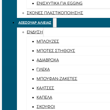
ΕΝΙΣΧΥΤΙΚΆ ΓΙΑ EGGING
ΣΚΌΝΕΣ ΠΛΑΣΤΙΚΟΠΟΊΗΣΗΣ
ΑΞΕΣΟΥΆΡ ΑΛΙΕΊΑΣ
ΈΝΔΥΣΗ
ΜΠΛΟΎΖΕΣ
ΜΠΌΤΕΣ ΣΤΉΘΟΥΣ
ΑΔΙΆΒΡΟΧΑ
ΓΙΛΈΚΑ
ΜΠΟΥΦΆΝ-ΖΑΚΈΤΕΣ
ΚΆΛΤΣΕΣ
ΚΑΠΈΛΑ
ΣΚΟΎΦΟΙ