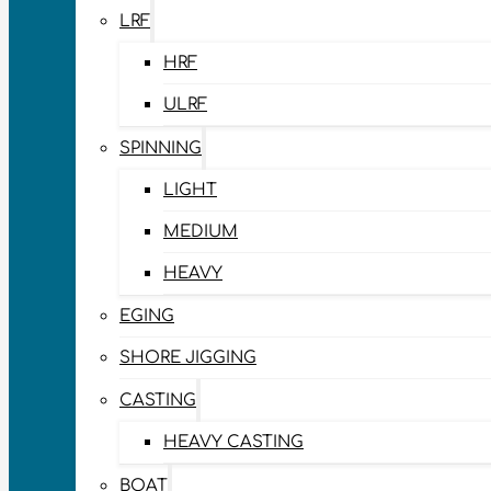
LRF
HRF
ULRF
SPINNING
LIGHT
MEDIUM
HEAVY
EGING
SHORE JIGGING
CASTING
HEAVY CASTING
BOAT