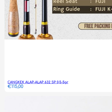
CANGKEK ALAP-ALAP 632 SP 0,5-5gr
€
115,00