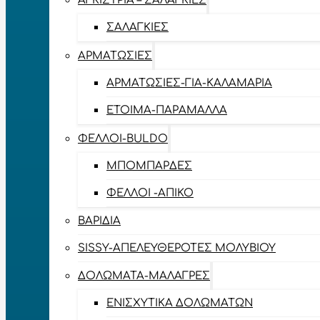
ΑΓΚΊΣΤΡΙΑ – ΣΑΛΑΓΚΙΈΣ
ΣΑΛΑΓΚΙΈΣ
ΑΡΜΑΤΩΣΙΈΣ
ΑΡΜΑΤΩΣΙΈΣ-ΓΙΑ-ΚΑΛΑΜΆΡΙΑ
ΈΤΟΙΜΑ-ΠΑΡΆΜΑΛΛΑ
ΦΕΛΛΟΊ-BULDO
ΜΠΟΜΠΆΡΔΕΣ
ΦΕΛΛΟΊ -ΑΠΊΚΟ
ΒΑΡΊΔΙΑ
SISSY-ΑΠΕΛΕΥΘΕΡΟΤΈΣ ΜΟΛΥΒΙΟΎ
ΔΟΛΏΜΑΤΑ-ΜΑΛΆΓΡΕΣ
ΕΝΙΣΧΥΤΙΚΆ ΔΟΛΩΜΆΤΩΝ