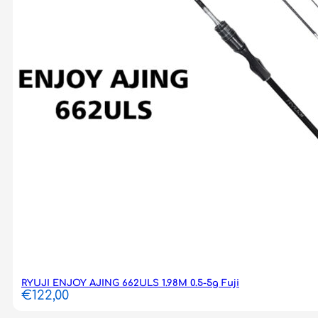
RYUJI ENJOY AJING 662ULS 1.98M 0.5-5g Fuji
€
122,00