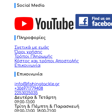
Social Media
Πληροφορίες
Σχετικά με εμάς
Όροι χρήσης
Τρόποι Πληρωμής
Κόστος και τρόποι Αποστολής
Επικοινωνία
Επικοινωνία
info@fishingtackle.gr
+306971779408
2253025035
Δευτέρα & Τετάρτη
09:00-13:00
Τρίτη & Πέμπτη & Παρασκευή
09:00-13:00, 18:00-21:00