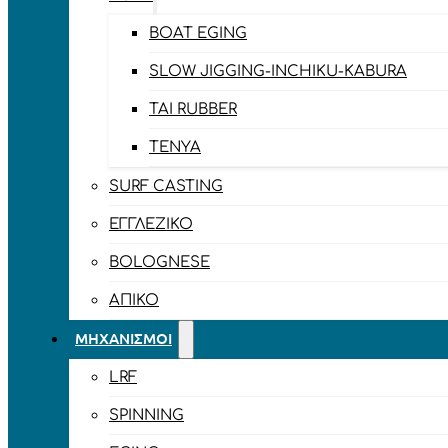
BOAT EGING
SLOW JIGGING-INCHIKU-KABURA
TAI RUBBER
TENYA
SURF CASTING
ΕΓΓΛΈΖΙΚΟ
BOLOGNESE
ΑΠΊΚΟ
ΜΗΧΑΝΙΣΜΟΊ
LRF
SPINNING