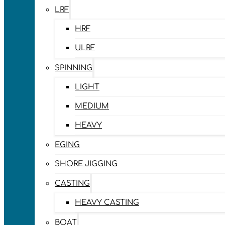
LRF
HRF
ULRF
SPINNING
LIGHT
MEDIUM
HEAVY
EGING
SHORE JIGGING
CASTING
HEAVY CASTING
BOAT