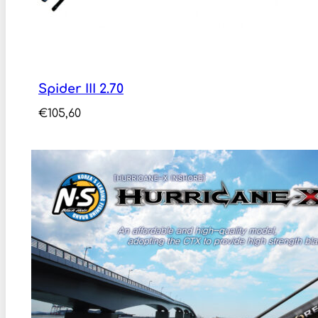
Spider III 2.70
€
105,60