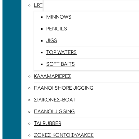
LRF
MINNOWS
PENCILS
JIGS
TOP WATERS
SOFT BAITS
ΚΑΛΑΜΑΡΙΈΡΕΣ
ΠΛΆΝΟΙ SHORE JIGGING
ΣΙΛΙΚΌΝΕΣ-BOAT
ΠΛΆΝΟΙ JIGGING
TAI RUBBER
ΖΌΚΕΣ ΚΟΝΤΟΦΎΛΑΚΕΣ