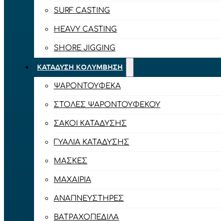
SURF CASTING
HEAVY CASTING
SHORE JIGGING
ΚΑΤΆΔΥΣΗ ΚΟΛΎΜΒΗΣΗ
ΨΑΡΟΝΤΟΎΦΕΚΑ
ΣΤΟΛΈΣ ΨΑΡΟΝΤΟΎΦΕΚΟΥ
ΣΆΚΟΙ ΚΑΤΆΔΥΣΗΣ
ΓΥΑΛΙΆ ΚΑΤΆΔΥΣΗΣ
ΜΆΣΚΕΣ
ΜΑΧΑΊΡΙΑ
ΑΝΑΠΝΕΥΣΤΉΡΕΣ
ΒΑΤΡΑΧΟΠΈΔΙΛΑ