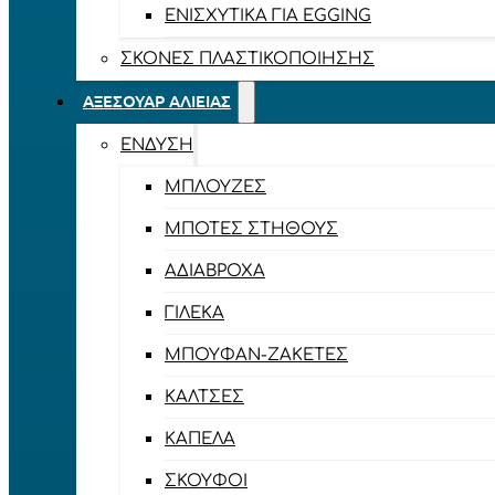
ΕΝΙΣΧΥΤΙΚΆ ΓΙΑ EGGING
ΣΚΌΝΕΣ ΠΛΑΣΤΙΚΟΠΟΊΗΣΗΣ
ΑΞΕΣΟΥΆΡ ΑΛΙΕΊΑΣ
ΈΝΔΥΣΗ
ΜΠΛΟΎΖΕΣ
ΜΠΌΤΕΣ ΣΤΉΘΟΥΣ
ΑΔΙΆΒΡΟΧΑ
ΓΙΛΈΚΑ
ΜΠΟΥΦΆΝ-ΖΑΚΈΤΕΣ
ΚΆΛΤΣΕΣ
ΚΑΠΈΛΑ
ΣΚΟΎΦΟΙ