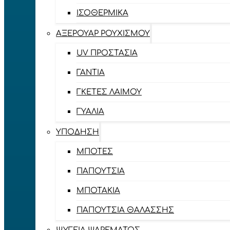
ΙΣΟΘΕΡΜΙΚΆ
ΑΞΕΡΟΥΆΡ ΡΟΥΧΙΣΜΟΎ
UV ΠΡΟΣΤΑΣΊΑ
ΓΆΝΤΙΑ
ΓΚΈΤΕΣ ΛΑΊΜΟΥ
ΓΥΑΛΙΆ
ΥΠΌΔΗΣΗ
ΜΠΌΤΕΣ
ΠΑΠΟΎΤΣΙΑ
ΜΠΟΤΆΚΙΑ
ΠΑΠΟΎΤΣΙΑ ΘΑΛΆΣΣΗΣ