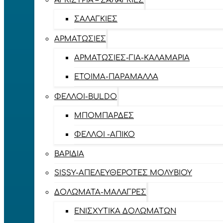
ΑΓΚΊΣΤΡΙΑ – ΣΑΛΑΓΚΙΈΣ
ΣΑΛΑΓΚΙΈΣ
ΑΡΜΑΤΩΣΙΈΣ
ΑΡΜΑΤΩΣΙΈΣ-ΓΙΑ-ΚΑΛΑΜΆΡΙΑ
ΈΤΟΙΜΑ-ΠΑΡΆΜΑΛΛΑ
ΦΕΛΛΟΊ-BULDO
ΜΠΟΜΠΆΡΔΕΣ
ΦΕΛΛΟΊ -ΑΠΊΚΟ
ΒΑΡΊΔΙΑ
SISSY-ΑΠΕΛΕΥΘΕΡΟΤΈΣ ΜΟΛΥΒΙΟΎ
ΔΟΛΏΜΑΤΑ-ΜΑΛΆΓΡΕΣ
ΕΝΙΣΧΥΤΙΚΆ ΔΟΛΩΜΆΤΩΝ