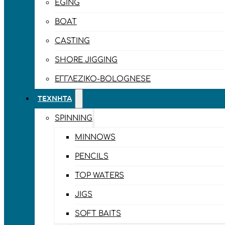
EGING
BOAT
CASTING
SHORE JIGGING
ΕΓΓΛΈΖΙΚΟ-BOLOGNESE
ΤΕΧΝΗΤΆ
SPINNING
MINNOWS
PENCILS
TOP WATERS
JIGS
SOFT BAITS