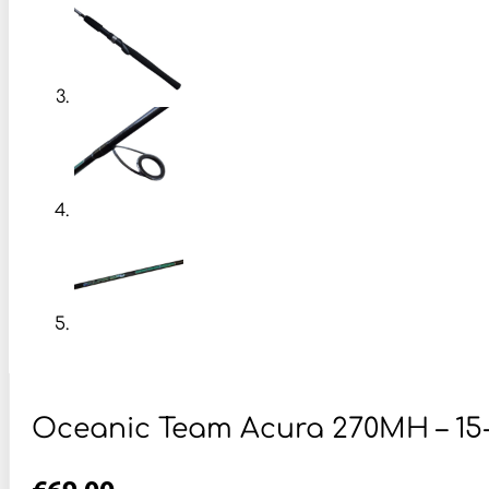
Oceanic Team Acura 270MH – 15
€
69,00