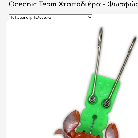
Oceanic Team Χταποδιέρα - Φωσφώρ