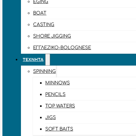
EGING
BOAT
CASTING
SHORE JIGGING
ΕΓΓΛΈΖΙΚΟ-BOLOGNESE
ΤΕΧΝΗΤΆ
SPINNING
MINNOWS
PENCILS
TOP WATERS
JIGS
SOFT BAITS