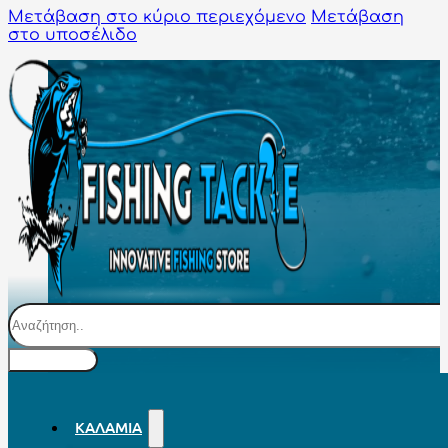
Μετάβαση στο κύριο περιεχόμενο
Μετάβαση
στο υποσέλιδο
Αναζήτηση
ΚΑΛΆΜΙΑ