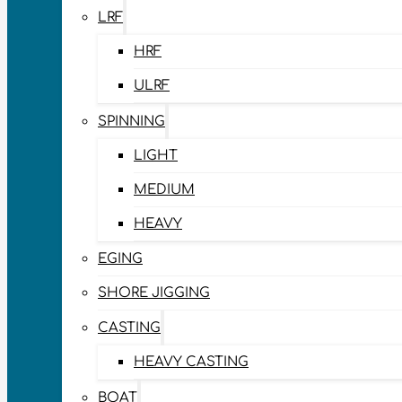
LRF
HRF
ULRF
SPINNING
LIGHT
MEDIUM
HEAVY
EGING
SHORE JIGGING
CASTING
HEAVY CASTING
BOAT