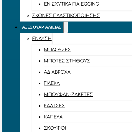
ΕΝΙΣΧΥΤΙΚΆ ΓΙΑ EGGING
ΣΚΌΝΕΣ ΠΛΑΣΤΙΚΟΠΟΊΗΣΗΣ
ΑΞΕΣΟΥΆΡ ΑΛΙΕΊΑΣ
ΈΝΔΥΣΗ
ΜΠΛΟΎΖΕΣ
ΜΠΌΤΕΣ ΣΤΉΘΟΥΣ
ΑΔΙΆΒΡΟΧΑ
ΓΙΛΈΚΑ
ΜΠΟΥΦΆΝ-ΖΑΚΈΤΕΣ
ΚΆΛΤΣΕΣ
ΚΑΠΈΛΑ
ΣΚΟΎΦΟΙ