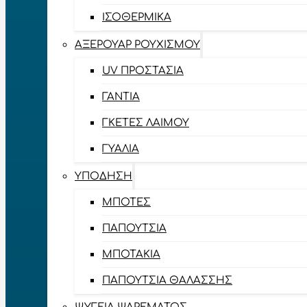
ΙΣΟΘΕΡΜΙΚΆ
ΑΞΕΡΟΥΆΡ ΡΟΥΧΙΣΜΟΎ
UV ΠΡΟΣΤΑΣΊΑ
ΓΆΝΤΙΑ
ΓΚΈΤΕΣ ΛΑΊΜΟΥ
ΓΥΑΛΙΆ
ΥΠΌΔΗΣΗ
ΜΠΌΤΕΣ
ΠΑΠΟΎΤΣΙΑ
ΜΠΟΤΆΚΙΑ
ΠΑΠΟΎΤΣΙΑ ΘΑΛΆΣΣΗΣ