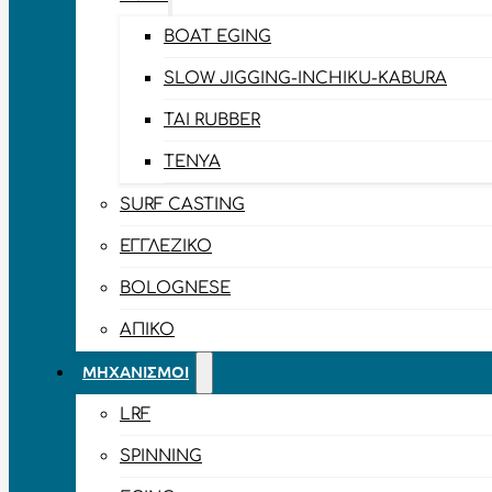
BOAT EGING
SLOW JIGGING-INCHIKU-KABURA
TAI RUBBER
TENYA
SURF CASTING
ΕΓΓΛΈΖΙΚΟ
BOLOGNESE
ΑΠΊΚΟ
ΜΗΧΑΝΙΣΜΟΊ
LRF
SPINNING