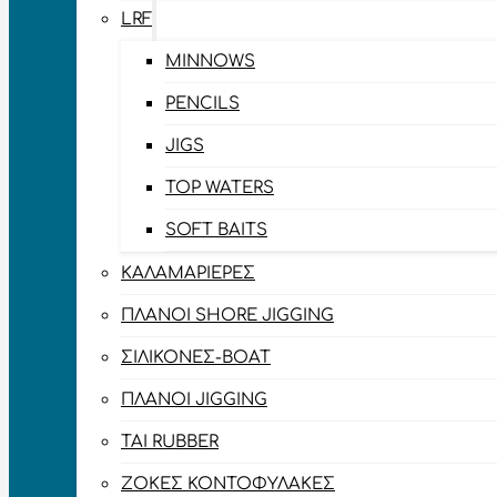
LRF
MINNOWS
PENCILS
JIGS
TOP WATERS
SOFT BAITS
ΚΑΛΑΜΑΡΙΈΡΕΣ
ΠΛΆΝΟΙ SHORE JIGGING
ΣΙΛΙΚΌΝΕΣ-BOAT
ΠΛΆΝΟΙ JIGGING
TAI RUBBER
ΖΌΚΕΣ ΚΟΝΤΟΦΎΛΑΚΕΣ