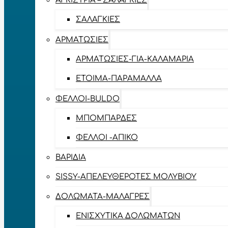
ΑΓΚΊΣΤΡΙΑ – ΣΑΛΑΓΚΙΈΣ
ΣΑΛΑΓΚΙΈΣ
ΑΡΜΑΤΩΣΙΈΣ
ΑΡΜΑΤΩΣΙΈΣ-ΓΙΑ-ΚΑΛΑΜΆΡΙΑ
ΈΤΟΙΜΑ-ΠΑΡΆΜΑΛΛΑ
ΦΕΛΛΟΊ-BULDO
ΜΠΟΜΠΆΡΔΕΣ
ΦΕΛΛΟΊ -ΑΠΊΚΟ
ΒΑΡΊΔΙΑ
SISSY-ΑΠΕΛΕΥΘΕΡΟΤΈΣ ΜΟΛΥΒΙΟΎ
ΔΟΛΏΜΑΤΑ-ΜΑΛΆΓΡΕΣ
ΕΝΙΣΧΥΤΙΚΆ ΔΟΛΩΜΆΤΩΝ