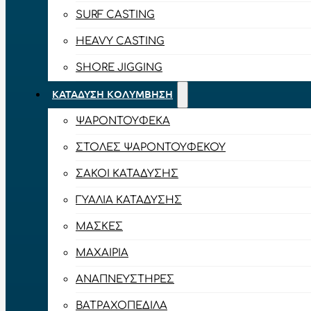
SURF CASTING
HEAVY CASTING
SHORE JIGGING
ΚΑΤΆΔΥΣΗ ΚΟΛΎΜΒΗΣΗ
ΨΑΡΟΝΤΟΎΦΕΚΑ
ΣΤΟΛΈΣ ΨΑΡΟΝΤΟΎΦΕΚΟΥ
ΣΆΚΟΙ ΚΑΤΆΔΥΣΗΣ
ΓΥΑΛΙΆ ΚΑΤΆΔΥΣΗΣ
ΜΆΣΚΕΣ
ΜΑΧΑΊΡΙΑ
ΑΝΑΠΝΕΥΣΤΉΡΕΣ
ΒΑΤΡΑΧΟΠΈΔΙΛΑ