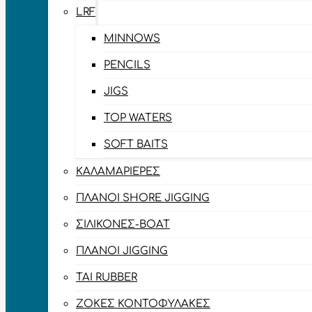
LRF
MINNOWS
PENCILS
JIGS
TOP WATERS
SOFT BAITS
ΚΑΛΑΜΑΡΙΈΡΕΣ
ΠΛΆΝΟΙ SHORE JIGGING
ΣΙΛΙΚΌΝΕΣ-BOAT
ΠΛΆΝΟΙ JIGGING
TAI RUBBER
ΖΌΚΕΣ ΚΟΝΤΟΦΎΛΑΚΕΣ