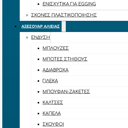
ΕΝΙΣΧΥΤΙΚΆ ΓΙΑ EGGING
ΣΚΌΝΕΣ ΠΛΑΣΤΙΚΟΠΟΊΗΣΗΣ
ΑΞΕΣΟΥΆΡ ΑΛΙΕΊΑΣ
ΈΝΔΥΣΗ
ΜΠΛΟΎΖΕΣ
ΜΠΌΤΕΣ ΣΤΉΘΟΥΣ
ΑΔΙΆΒΡΟΧΑ
ΓΙΛΈΚΑ
ΜΠΟΥΦΆΝ-ΖΑΚΈΤΕΣ
ΚΆΛΤΣΕΣ
ΚΑΠΈΛΑ
ΣΚΟΎΦΟΙ