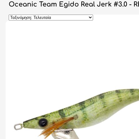
Oceanic Team Egido Real Jerk #3.0 -