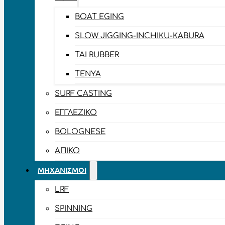
BOAT EGING
SLOW JIGGING-INCHIKU-KABURA
TAI RUBBER
TENYA
SURF CASTING
ΕΓΓΛΈΖΙΚΟ
BOLOGNESE
ΑΠΊΚΟ
ΜΗΧΑΝΙΣΜΟΊ
LRF
SPINNING