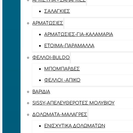
ΑΓΚΊΣΤΡΙΑ – ΣΑΛΑΓΚΙΈΣ
ΣΑΛΑΓΚΙΈΣ
ΑΡΜΑΤΩΣΙΈΣ
ΑΡΜΑΤΩΣΙΈΣ-ΓΙΑ-ΚΑΛΑΜΆΡΙΑ
ΈΤΟΙΜΑ-ΠΑΡΆΜΑΛΛΑ
ΦΕΛΛΟΊ-BULDO
ΜΠΟΜΠΆΡΔΕΣ
ΦΕΛΛΟΊ -ΑΠΊΚΟ
ΒΑΡΊΔΙΑ
SISSY-ΑΠΕΛΕΥΘΕΡΟΤΈΣ ΜΟΛΥΒΙΟΎ
ΔΟΛΏΜΑΤΑ-ΜΑΛΆΓΡΕΣ
ΕΝΙΣΧΥΤΙΚΆ ΔΟΛΩΜΆΤΩΝ