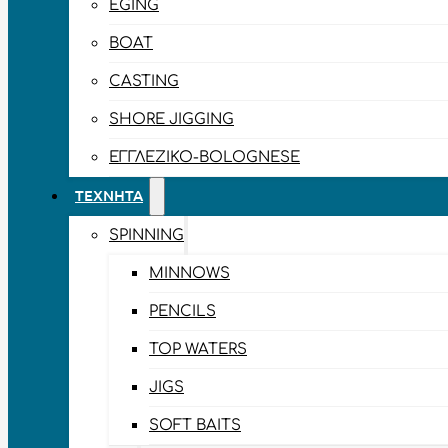
EGING
BOAT
CASTING
SHORE JIGGING
ΕΓΓΛΈΖΙΚΟ-BOLOGNESE
ΤΕΧΝΗΤΆ
SPINNING
MINNOWS
PENCILS
TOP WATERS
JIGS
SOFT BAITS