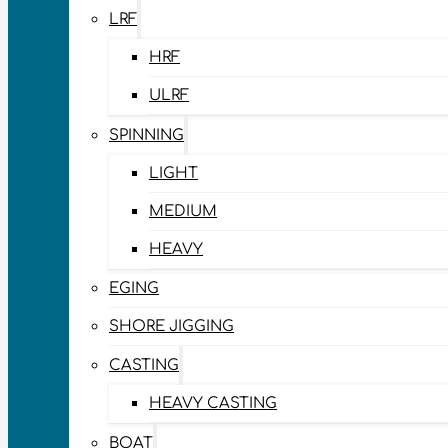
LRF
HRF
ULRF
SPINNING
LIGHT
MEDIUM
HEAVY
EGING
SHORE JIGGING
CASTING
HEAVY CASTING
BOAT