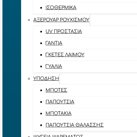
ΙΣΟΘΕΡΜΙΚΆ
ΑΞΕΡΟΥΆΡ ΡΟΥΧΙΣΜΟΎ
UV ΠΡΟΣΤΑΣΊΑ
ΓΆΝΤΙΑ
ΓΚΈΤΕΣ ΛΑΊΜΟΥ
ΓΥΑΛΙΆ
ΥΠΌΔΗΣΗ
ΜΠΌΤΕΣ
ΠΑΠΟΎΤΣΙΑ
ΜΠΟΤΆΚΙΑ
ΠΑΠΟΎΤΣΙΑ ΘΑΛΆΣΣΗΣ