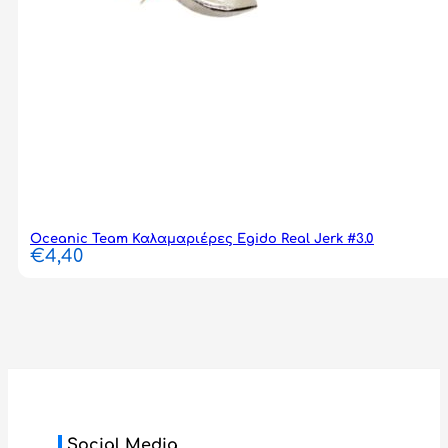
Oceanic Team Καλαμαριέρες Egido Real Jerk #3.0
€
4,40
Social Media