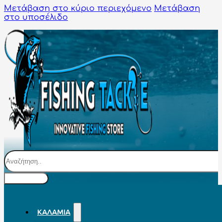
Μετάβαση στο κύριο περιεχόμενο
Μετάβαση
στο υποσέλιδο
Αναζήτηση
ΚΑΛΆΜΙΑ