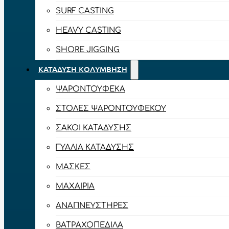
SURF CASTING
HEAVY CASTING
SHORE JIGGING
ΚΑΤΆΔΥΣΗ ΚΟΛΎΜΒΗΣΗ
ΨΑΡΟΝΤΟΎΦΕΚΑ
ΣΤΟΛΈΣ ΨΑΡΟΝΤΟΎΦΕΚΟΥ
ΣΆΚΟΙ ΚΑΤΆΔΥΣΗΣ
ΓΥΑΛΙΆ ΚΑΤΆΔΥΣΗΣ
ΜΆΣΚΕΣ
ΜΑΧΑΊΡΙΑ
ΑΝΑΠΝΕΥΣΤΉΡΕΣ
ΒΑΤΡΑΧΟΠΈΔΙΛΑ