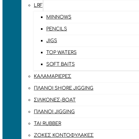
LRF
MINNOWS
PENCILS
JIGS
TOP WATERS
SOFT BAITS
ΚΑΛΑΜΑΡΙΈΡΕΣ
ΠΛΆΝΟΙ SHORE JIGGING
ΣΙΛΙΚΌΝΕΣ-BOAT
ΠΛΆΝΟΙ JIGGING
TAI RUBBER
ΖΌΚΕΣ ΚΟΝΤΟΦΎΛΑΚΕΣ