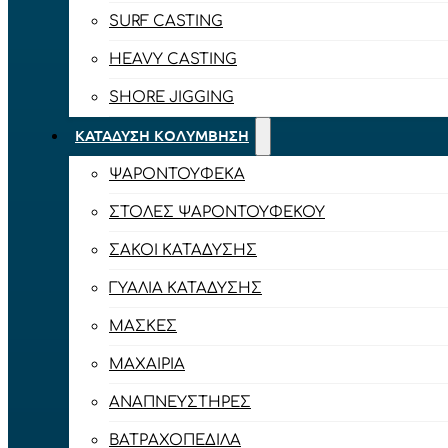
SURF CASTING
HEAVY CASTING
SHORE JIGGING
ΚΑΤΆΔΥΣΗ ΚΟΛΎΜΒΗΣΗ
ΨΑΡΟΝΤΟΎΦΕΚΑ
ΣΤΟΛΈΣ ΨΑΡΟΝΤΟΎΦΕΚΟΥ
ΣΆΚΟΙ ΚΑΤΆΔΥΣΗΣ
ΓΥΑΛΙΆ ΚΑΤΆΔΥΣΗΣ
ΜΆΣΚΕΣ
ΜΑΧΑΊΡΙΑ
ΑΝΑΠΝΕΥΣΤΉΡΕΣ
ΒΑΤΡΑΧΟΠΈΔΙΛΑ