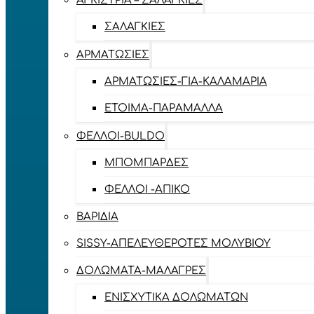
ΑΓΚΊΣΤΡΙΑ – ΣΑΛΑΓΚΙΈΣ
ΣΑΛΑΓΚΙΈΣ
ΑΡΜΑΤΩΣΙΈΣ
ΑΡΜΑΤΩΣΙΈΣ-ΓΙΑ-ΚΑΛΑΜΆΡΙΑ
ΈΤΟΙΜΑ-ΠΑΡΆΜΑΛΛΑ
ΦΕΛΛΟΊ-BULDO
ΜΠΟΜΠΆΡΔΕΣ
ΦΕΛΛΟΊ -ΑΠΊΚΟ
ΒΑΡΊΔΙΑ
SISSY-ΑΠΕΛΕΥΘΕΡΟΤΈΣ ΜΟΛΥΒΙΟΎ
ΔΟΛΏΜΑΤΑ-ΜΑΛΆΓΡΕΣ
ΕΝΙΣΧΥΤΙΚΆ ΔΟΛΩΜΆΤΩΝ