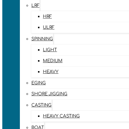
LRF
HRF
ULRF
SPINNING
LIGHT
MEDIUM
HEAVY
EGING
SHORE JIGGING
CASTING
HEAVY CASTING
BOAT