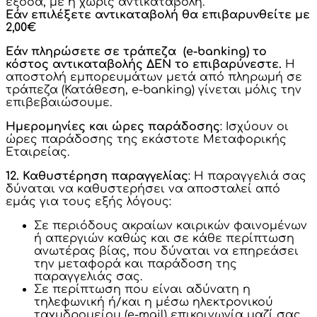
έξοδα, με ή χωρίς αντικαταβολή.
Εάν επιλέξετε αντικαταβολή θα επιβαρυνθείτε με
2,00€
Εάν πληρώσετε σε τράπεζα (e-banking)
το
κόστος αντικαταβολής ΔΕΝ το επιβαρύνεστε.
Η
αποστολή εμπορευμάτων μετά από πληρωμή σε
τράπεζα (Κατάθεση, e-banking) γίνεται μόλις την
επιβεβαιώσουμε.
Ημερομηνίες και ώρες παράδοσης
: Ισχύουν οι
ώρες παράδοσης της εκάστοτε Μεταφορικής
Εταιρείας.
12. Καθυστέρηση παραγγελίας
: Η παραγγελιά σας
δύναται να καθυστερήσει να αποσταλεί από
εμάς για τους εξής λόγους:
Σε περιόδους ακραίων καιρικών φαινομένων
ή απεργιών καθώς και σε κάθε περίπτωση
ανωτέρας βίας, που δύναται να επηρεάσει
την μεταφορά και παράδοση της
παραγγελιάς σας.
Σε περίπτωση που είναι αδύνατη η
τηλεφωνική ή/και η μέσω ηλεκτρονικού
ταχυδρομείου (e-mail) επικοινωνία μαζί σας