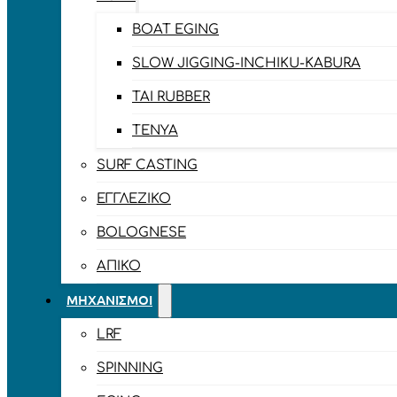
BOAT EGING
SLOW JIGGING-INCHIKU-KABURA
TAI RUBBER
TENYA
SURF CASTING
ΕΓΓΛΈΖΙΚΟ
BOLOGNESE
ΑΠΊΚΟ
ΜΗΧΑΝΙΣΜΟΊ
LRF
SPINNING