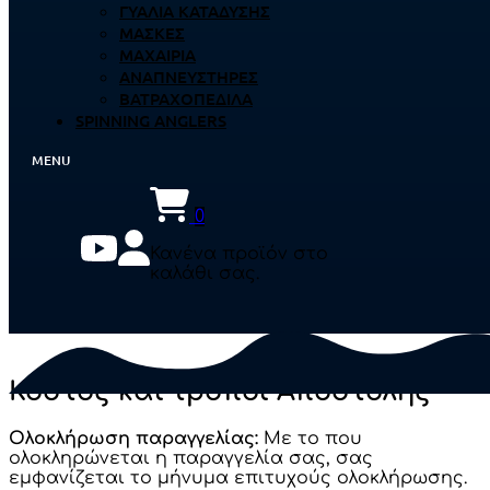
ΓΥΑΛΙΆ ΚΑΤΆΔΥΣΗΣ
ΜΆΣΚΕΣ
ΜΑΧΑΊΡΙΑ
ΑΝΑΠΝΕΥΣΤΉΡΕΣ
ΒΑΤΡΑΧΟΠΈΔΙΛΑ
SPINNING ANGLERS
0
Κανένα προϊόν στο
καλάθι σας.
Κόστος και τρόποι Αποστολής
Ολοκλήρωση παραγγελίας:
Με το που
ολοκληρώνεται η παραγγελία σας, σας
εμφανίζεται το μήνυμα επιτυχούς ολοκλήρωσης.