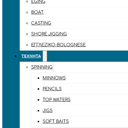
EGING
BOAT
CASTING
SHORE JIGGING
ΕΓΓΛΈΖΙΚΟ-BOLOGNESE
ΤΕΧΝΗΤΆ
SPINNING
MINNOWS
PENCILS
TOP WATERS
JIGS
SOFT BAITS