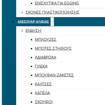
ΕΝΙΣΧΥΤΙΚΆ ΓΙΑ EGGING
ΣΚΌΝΕΣ ΠΛΑΣΤΙΚΟΠΟΊΗΣΗΣ
ΑΞΕΣΟΥΆΡ ΑΛΙΕΊΑΣ
ΈΝΔΥΣΗ
ΜΠΛΟΎΖΕΣ
ΜΠΌΤΕΣ ΣΤΉΘΟΥΣ
ΑΔΙΆΒΡΟΧΑ
ΓΙΛΈΚΑ
ΜΠΟΥΦΆΝ-ΖΑΚΈΤΕΣ
ΚΆΛΤΣΕΣ
ΚΑΠΈΛΑ
ΣΚΟΎΦΟΙ