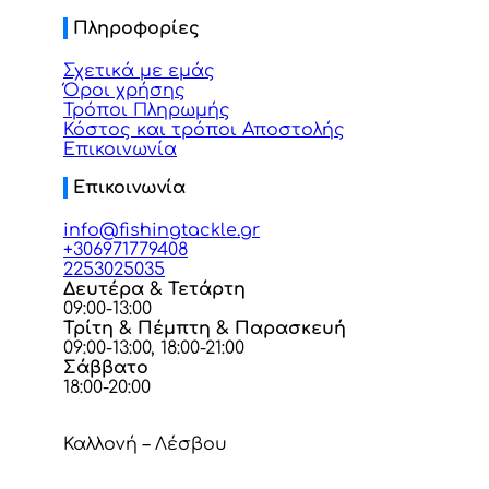
Πληροφορίες
Σχετικά με εμάς
Όροι χρήσης
Τρόποι Πληρωμής
Κόστος και τρόποι Αποστολής
Επικοινωνία
Επικοινωνία
info@fishingtackle.gr
+306971779408
2253025035
Δευτέρα & Τετάρτη
09:00-13:00
Τρίτη & Πέμπτη & Παρασκευή
09:00-13:00, 18:00-21:00
Σάββατο
18:00-20:00
Καλλονή – Λέσβου