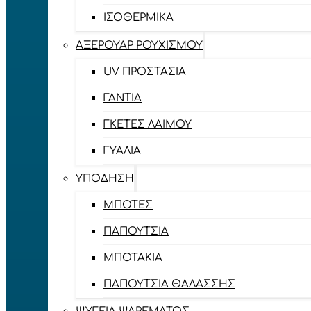
ΙΣΟΘΕΡΜΙΚΆ
ΑΞΕΡΟΥΆΡ ΡΟΥΧΙΣΜΟΎ
UV ΠΡΟΣΤΑΣΊΑ
ΓΆΝΤΙΑ
ΓΚΈΤΕΣ ΛΑΊΜΟΥ
ΓΥΑΛΙΆ
ΥΠΌΔΗΣΗ
ΜΠΌΤΕΣ
ΠΑΠΟΎΤΣΙΑ
ΜΠΟΤΆΚΙΑ
ΠΑΠΟΎΤΣΙΑ ΘΑΛΆΣΣΗΣ