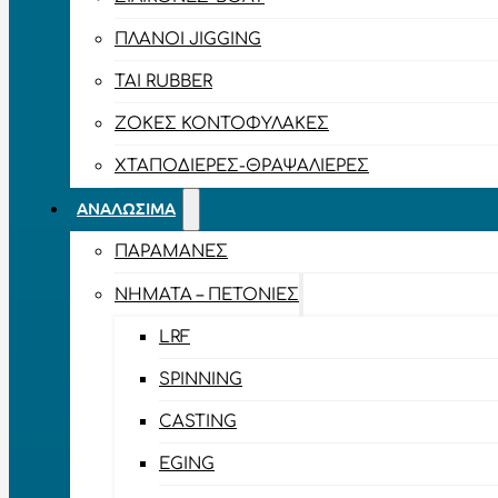
ΠΛΆΝΟΙ JIGGING
TAI RUBBER
ΖΌΚΕΣ ΚΟΝΤΟΦΎΛΑΚΕΣ
ΧΤΑΠΟΔΙΈΡΕΣ-ΘΡΑΨΑΛΙΈΡΕΣ
ΑΝΑΛΏΣΙΜΑ
ΠΑΡΑΜΆΝΕΣ
ΝΉΜΑΤΑ – ΠΕΤΟΝΙΈΣ
LRF
SPINNING
CASTING
EGING