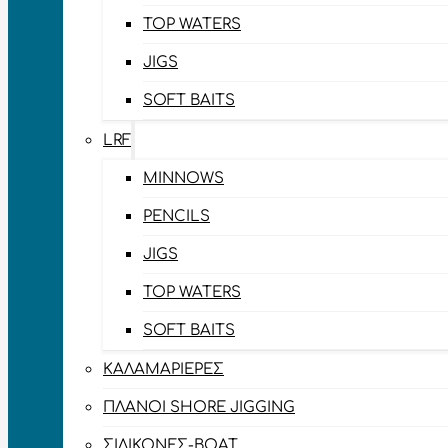
TOP WATERS
JIGS
SOFT BAITS
LRF
MINNOWS
PENCILS
JIGS
TOP WATERS
SOFT BAITS
ΚΑΛΑΜΑΡΙΈΡΕΣ
ΠΛΆΝΟΙ SHORE JIGGING
ΣΙΛΙΚΌΝΕΣ-BOAT