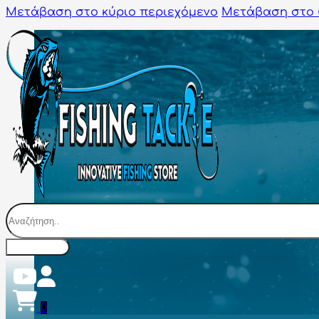
Μετάβαση στο κύριο περιεχόμενο
Μετάβαση στο 
Αναζήτηση
0