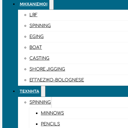
ΜΗΧΑΝΙΣΜΟΊ
LRF
SPINNING
EGING
BOAT
CASTING
SHORE JIGGING
ΕΓΓΛΈΖΙΚΟ-BOLOGNESE
ΤΕΧΝΗΤΆ
SPINNING
MINNOWS
PENCILS