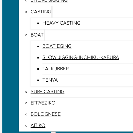
SHORE JIGGING
CASTING
HEAVY CASTING
BOAT
BOAT EGING
SLOW JIGGING-INCHIKU-KABURA
TAI RUBBER
TENYA
SURF CASTING
ΕΓΓΛΈΖΙΚΟ
BOLOGNESE
ΑΠΊΚΟ