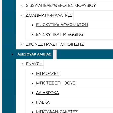
SISSY-ΑΠΕΛΕΥΘΕΡΟΤΈΣ ΜΟΛΥΒΙΟΎ
ΔΟΛΏΜΑΤΑ-ΜΑΛΆΓΡΕΣ
ΕΝΙΣΧΥΤΙΚΆ ΔΟΛΩΜΆΤΩΝ
ΕΝΙΣΧΥΤΙΚΆ ΓΙΑ EGGING
ΣΚΌΝΕΣ ΠΛΑΣΤΙΚΟΠΟΊΗΣΗΣ
ΑΞΕΣΟΥΆΡ ΑΛΙΕΊΑΣ
ΈΝΔΥΣΗ
ΜΠΛΟΎΖΕΣ
ΜΠΌΤΕΣ ΣΤΉΘΟΥΣ
ΑΔΙΆΒΡΟΧΑ
ΓΙΛΈΚΑ
ΜΠΟΥΦΆΝ-ΖΑΚΈΤΕΣ