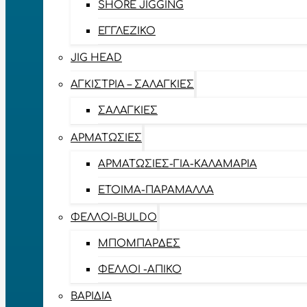
SHORE JIGGING
ΕΓΓΛΈΖΙΚΟ
JIG HEAD
ΑΓΚΊΣΤΡΙΑ – ΣΑΛΑΓΚΙΈΣ
ΣΑΛΑΓΚΙΈΣ
ΑΡΜΑΤΩΣΙΈΣ
ΑΡΜΑΤΩΣΙΈΣ-ΓΙΑ-ΚΑΛΑΜΆΡΙΑ
ΈΤΟΙΜΑ-ΠΑΡΆΜΑΛΛΑ
ΦΕΛΛΟΊ-BULDO
ΜΠΟΜΠΆΡΔΕΣ
ΦΕΛΛΟΊ -ΑΠΊΚΟ
ΒΑΡΊΔΙΑ