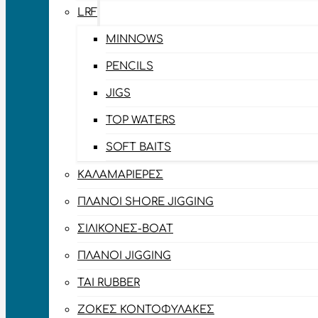
LRF
MINNOWS
PENCILS
JIGS
TOP WATERS
SOFT BAITS
ΚΑΛΑΜΑΡΙΈΡΕΣ
ΠΛΆΝΟΙ SHORE JIGGING
ΣΙΛΙΚΌΝΕΣ-BOAT
ΠΛΆΝΟΙ JIGGING
TAI RUBBER
ΖΌΚΕΣ ΚΟΝΤΟΦΎΛΑΚΕΣ