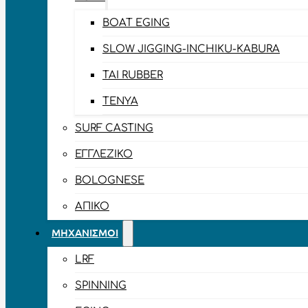
BOAT EGING
SLOW JIGGING-INCHIKU-KABURA
TAI RUBBER
TENYA
SURF CASTING
ΕΓΓΛΈΖΙΚΟ
BOLOGNESE
ΑΠΊΚΟ
ΜΗΧΑΝΙΣΜΟΊ
LRF
SPINNING