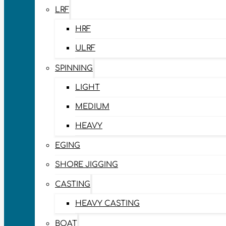
LRF
HRF
ULRF
SPINNING
LIGHT
MEDIUM
HEAVY
EGING
SHORE JIGGING
CASTING
HEAVY CASTING
BOAT