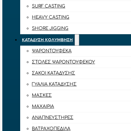
SURF CASTING
HEAVY CASTING
SHORE JIGGING
ΚΑΤΆΔΥΣΗ ΚΟΛΎΜΒΗΣΗ
ΨΑΡΟΝΤΟΎΦΕΚΑ
ΣΤΟΛΈΣ ΨΑΡΟΝΤΟΎΦΕΚΟΥ
ΣΆΚΟΙ ΚΑΤΆΔΥΣΗΣ
ΓΥΑΛΙΆ ΚΑΤΆΔΥΣΗΣ
ΜΆΣΚΕΣ
ΜΑΧΑΊΡΙΑ
ΑΝΑΠΝΕΥΣΤΉΡΕΣ
ΒΑΤΡΑΧΟΠΈΔΙΛΑ