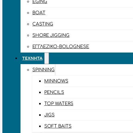
EGING
BOAT
CASTING
SHORE JIGGING
ΕΓΓΛΈΖΙΚΟ-BOLOGNESE
ΤΕΧΝΗΤΆ
SPINNING
MINNOWS
PENCILS
TOP WATERS
JIGS
SOFT BAITS