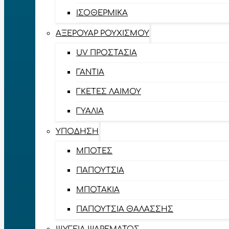
ΙΣΟΘΕΡΜΙΚΆ
ΑΞΕΡΟΥΆΡ ΡΟΥΧΙΣΜΟΎ
UV ΠΡΟΣΤΑΣΊΑ
ΓΆΝΤΙΑ
ΓΚΈΤΕΣ ΛΑΊΜΟΥ
ΓΥΑΛΙΆ
ΥΠΌΔΗΣΗ
ΜΠΌΤΕΣ
ΠΑΠΟΎΤΣΙΑ
ΜΠΟΤΆΚΙΑ
ΠΑΠΟΎΤΣΙΑ ΘΑΛΆΣΣΗΣ