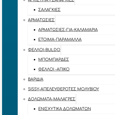
ΑΓΚΊΣΤΡΙΑ – ΣΑΛΑΓΚΙΈΣ
ΣΑΛΑΓΚΙΈΣ
ΑΡΜΑΤΩΣΙΈΣ
ΑΡΜΑΤΩΣΙΈΣ-ΓΙΑ-ΚΑΛΑΜΆΡΙΑ
ΈΤΟΙΜΑ-ΠΑΡΆΜΑΛΛΑ
ΦΕΛΛΟΊ-BULDO
ΜΠΟΜΠΆΡΔΕΣ
ΦΕΛΛΟΊ -ΑΠΊΚΟ
ΒΑΡΊΔΙΑ
SISSY-ΑΠΕΛΕΥΘΕΡΟΤΈΣ ΜΟΛΥΒΙΟΎ
ΔΟΛΏΜΑΤΑ-ΜΑΛΆΓΡΕΣ
ΕΝΙΣΧΥΤΙΚΆ ΔΟΛΩΜΆΤΩΝ