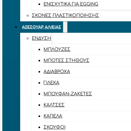
ΕΝΙΣΧΥΤΙΚΆ ΓΙΑ EGGING
ΣΚΌΝΕΣ ΠΛΑΣΤΙΚΟΠΟΊΗΣΗΣ
ΑΞΕΣΟΥΆΡ ΑΛΙΕΊΑΣ
ΈΝΔΥΣΗ
ΜΠΛΟΎΖΕΣ
ΜΠΌΤΕΣ ΣΤΉΘΟΥΣ
ΑΔΙΆΒΡΟΧΑ
ΓΙΛΈΚΑ
ΜΠΟΥΦΆΝ-ΖΑΚΈΤΕΣ
ΚΆΛΤΣΕΣ
ΚΑΠΈΛΑ
ΣΚΟΎΦΟΙ