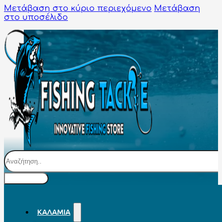
Μετάβαση στο κύριο περιεχόμενο
Μετάβαση
στο υποσέλιδο
Αναζήτηση
ΚΑΛΆΜΙΑ