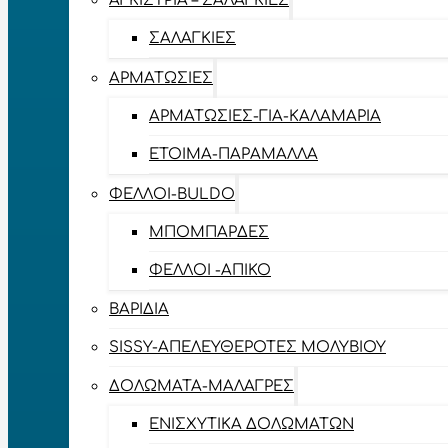
ΑΓΚΊΣΤΡΙΑ – ΣΑΛΑΓΚΙΈΣ
ΣΑΛΑΓΚΙΈΣ
ΑΡΜΑΤΩΣΙΈΣ
ΑΡΜΑΤΩΣΙΈΣ-ΓΙΑ-ΚΑΛΑΜΆΡΙΑ
ΈΤΟΙΜΑ-ΠΑΡΆΜΑΛΛΑ
ΦΕΛΛΟΊ-BULDO
ΜΠΟΜΠΆΡΔΕΣ
ΦΕΛΛΟΊ -ΑΠΊΚΟ
ΒΑΡΊΔΙΑ
SISSY-ΑΠΕΛΕΥΘΕΡΟΤΈΣ ΜΟΛΥΒΙΟΎ
ΔΟΛΏΜΑΤΑ-ΜΑΛΆΓΡΕΣ
ΕΝΙΣΧΥΤΙΚΆ ΔΟΛΩΜΆΤΩΝ