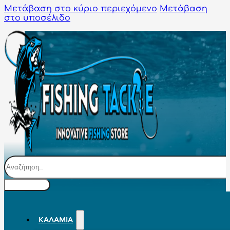
Μετάβαση στο κύριο περιεχόμενο
Μετάβαση
στο υποσέλιδο
Αναζήτηση
ΚΑΛΆΜΙΑ