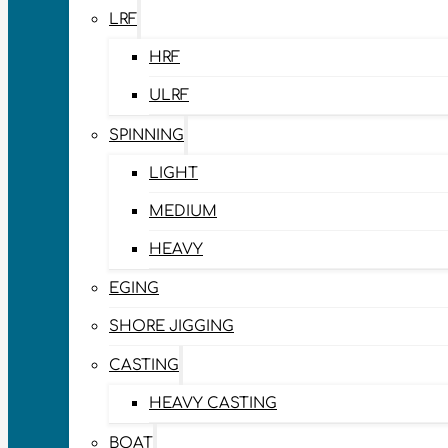
LRF
HRF
ULRF
SPINNING
LIGHT
MEDIUM
HEAVY
EGING
SHORE JIGGING
CASTING
HEAVY CASTING
BOAT