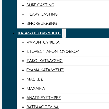
SURF CASTING
HEAVY CASTING
SHORE JIGGING
ΚΑΤΆΔΥΣΗ ΚΟΛΎΜΒΗΣΗ
ΨΑΡΟΝΤΟΎΦΕΚΑ
ΣΤΟΛΈΣ ΨΑΡΟΝΤΟΎΦΕΚΟΥ
ΣΆΚΟΙ ΚΑΤΆΔΥΣΗΣ
ΓΥΑΛΙΆ ΚΑΤΆΔΥΣΗΣ
ΜΆΣΚΕΣ
ΜΑΧΑΊΡΙΑ
ΑΝΑΠΝΕΥΣΤΉΡΕΣ
ΒΑΤΡΑΧΟΠΈΔΙΛΑ