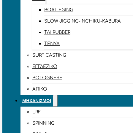
BOAT EGING
SLOW JIGGING-INCHIKU-KABURA
TAI RUBBER
TENYA
SURF CASTING
ΕΓΓΛΈΖΙΚΟ
BOLOGNESE
ΑΠΊΚΟ
ΜΗΧΑΝΙΣΜΟΊ
LRF
SPINNING