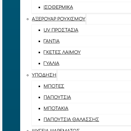
ΙΣΟΘΕΡΜΙΚΆ
ΑΞΕΡΟΥΆΡ ΡΟΥΧΙΣΜΟΎ
UV ΠΡΟΣΤΑΣΊΑ
ΓΆΝΤΙΑ
ΓΚΈΤΕΣ ΛΑΊΜΟΥ
ΓΥΑΛΙΆ
ΥΠΌΔΗΣΗ
ΜΠΌΤΕΣ
ΠΑΠΟΎΤΣΙΑ
ΜΠΟΤΆΚΙΑ
ΠΑΠΟΎΤΣΙΑ ΘΑΛΆΣΣΗΣ