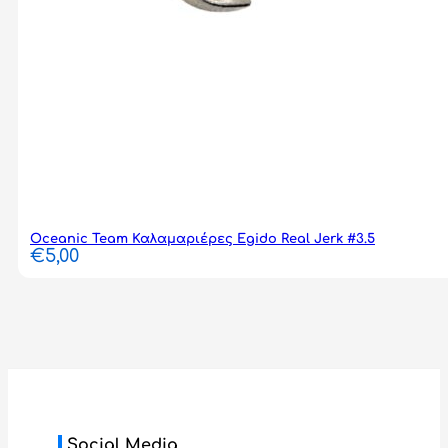
Oceanic Team Καλαμαριέρες Egido Real Jerk #3.5
€
5,00
Social Media