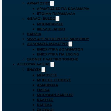
ΑΡΜΑΤΩΣΙΈΣ
ΑΡΜΑΤΩΣΙΈΣ-ΓΙΑ-ΚΑΛΑΜΆΡΙΑ
ΈΤΟΙΜΑ-ΠΑΡΆΜΑΛΛΑ
ΦΕΛΛΟΊ-BULDO
ΜΠΟΜΠΆΡΔΕΣ
ΦΕΛΛΟΊ -ΑΠΊΚΟ
ΒΑΡΊΔΙΑ
SISSY-ΑΠΕΛΕΥΘΕΡΟΤΈΣ ΜΟΛΥΒΙΟΎ
ΔΟΛΏΜΑΤΑ-ΜΑΛΆΓΡΕΣ
ΕΝΙΣΧΥΤΙΚΆ ΔΟΛΩΜΆΤΩΝ
ΕΝΙΣΧΥΤΙΚΆ ΓΙΑ EGGING
ΣΚΌΝΕΣ ΠΛΑΣΤΙΚΟΠΟΊΗΣΗΣ
ΑΞΕΣΟΥΆΡ ΑΛΙΕΊΑΣ
ΈΝΔΥΣΗ
ΜΠΛΟΎΖΕΣ
ΜΠΌΤΕΣ ΣΤΉΘΟΥΣ
ΑΔΙΆΒΡΟΧΑ
ΓΙΛΈΚΑ
ΜΠΟΥΦΆΝ-ΖΑΚΈΤΕΣ
ΚΆΛΤΣΕΣ
ΚΑΠΈΛΑ
ΣΚΟΎΦΟΙ