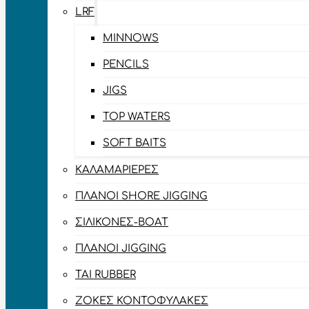
LRF
MINNOWS
PENCILS
JIGS
TOP WATERS
SOFT BAITS
ΚΑΛΑΜΑΡΙΈΡΕΣ
ΠΛΆΝΟΙ SHORE JIGGING
ΣΙΛΙΚΌΝΕΣ-BOAT
ΠΛΆΝΟΙ JIGGING
TAI RUBBER
ΖΌΚΕΣ ΚΟΝΤΟΦΎΛΑΚΕΣ