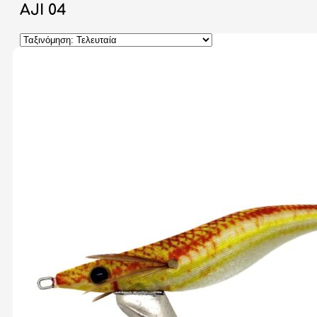
AJI 04