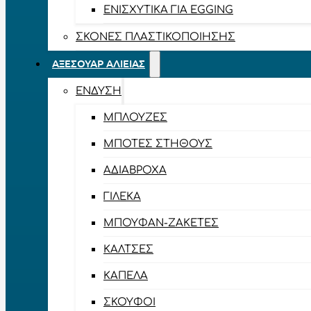
ΕΝΙΣΧΥΤΙΚΆ ΓΙΑ EGGING
ΣΚΌΝΕΣ ΠΛΑΣΤΙΚΟΠΟΊΗΣΗΣ
ΑΞΕΣΟΥΆΡ ΑΛΙΕΊΑΣ
ΈΝΔΥΣΗ
ΜΠΛΟΎΖΕΣ
ΜΠΌΤΕΣ ΣΤΉΘΟΥΣ
ΑΔΙΆΒΡΟΧΑ
ΓΙΛΈΚΑ
ΜΠΟΥΦΆΝ-ΖΑΚΈΤΕΣ
ΚΆΛΤΣΕΣ
ΚΑΠΈΛΑ
ΣΚΟΎΦΟΙ