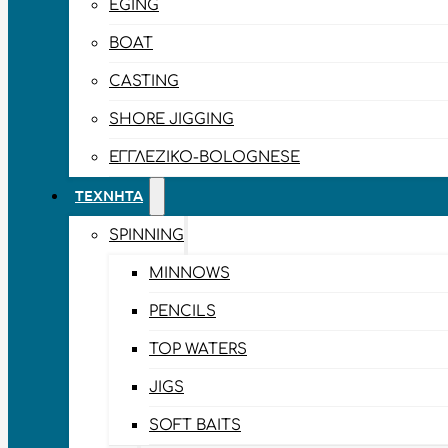
EGING
BOAT
CASTING
SHORE JIGGING
ΕΓΓΛΈΖΙΚΟ-BOLOGNESE
ΤΕΧΝΗΤΆ
SPINNING
MINNOWS
PENCILS
TOP WATERS
JIGS
SOFT BAITS