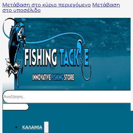
Μετάβαση στο κύριο περιεχόμενο
Μετάβαση
στο υποσέλιδο
Αναζήτηση
ΚΑΛΆΜΙΑ