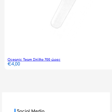
Oceanic Team Σπίθα 700 ώρες
€
4,00
Social Media