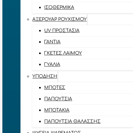
ΙΣΟΘΕΡΜΙΚΆ
ΑΞΕΡΟΥΆΡ ΡΟΥΧΙΣΜΟΎ
UV ΠΡΟΣΤΑΣΊΑ
ΓΆΝΤΙΑ
ΓΚΈΤΕΣ ΛΑΊΜΟΥ
ΓΥΑΛΙΆ
ΥΠΌΔΗΣΗ
ΜΠΌΤΕΣ
ΠΑΠΟΎΤΣΙΑ
ΜΠΟΤΆΚΙΑ
ΠΑΠΟΎΤΣΙΑ ΘΑΛΆΣΣΗΣ