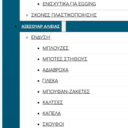
ΕΝΙΣΧΥΤΙΚΆ ΓΙΑ EGGING
ΣΚΌΝΕΣ ΠΛΑΣΤΙΚΟΠΟΊΗΣΗΣ
ΑΞΕΣΟΥΆΡ ΑΛΙΕΊΑΣ
ΈΝΔΥΣΗ
ΜΠΛΟΎΖΕΣ
ΜΠΌΤΕΣ ΣΤΉΘΟΥΣ
ΑΔΙΆΒΡΟΧΑ
ΓΙΛΈΚΑ
ΜΠΟΥΦΆΝ-ΖΑΚΈΤΕΣ
ΚΆΛΤΣΕΣ
ΚΑΠΈΛΑ
ΣΚΟΎΦΟΙ