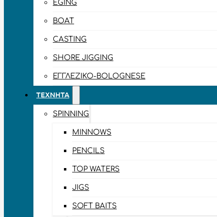
EGING
BOAT
CASTING
SHORE JIGGING
ΕΓΓΛΈΖΙΚΟ-BOLOGNESE
ΤΕΧΝΗΤΆ
SPINNING
MINNOWS
PENCILS
TOP WATERS
JIGS
SOFT BAITS