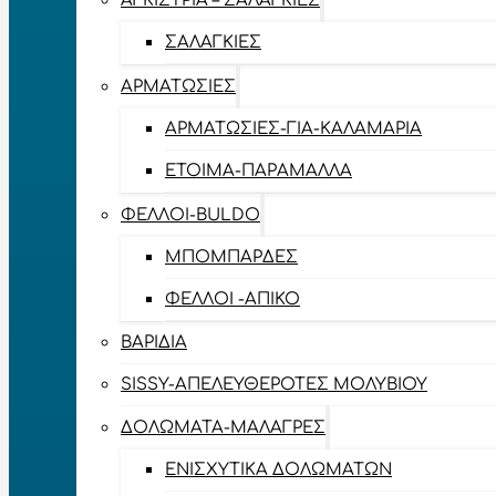
ΑΓΚΊΣΤΡΙΑ – ΣΑΛΑΓΚΙΈΣ
ΣΑΛΑΓΚΙΈΣ
ΑΡΜΑΤΩΣΙΈΣ
ΑΡΜΑΤΩΣΙΈΣ-ΓΙΑ-ΚΑΛΑΜΆΡΙΑ
ΈΤΟΙΜΑ-ΠΑΡΆΜΑΛΛΑ
ΦΕΛΛΟΊ-BULDO
ΜΠΟΜΠΆΡΔΕΣ
ΦΕΛΛΟΊ -ΑΠΊΚΟ
ΒΑΡΊΔΙΑ
SISSY-ΑΠΕΛΕΥΘΕΡΟΤΈΣ ΜΟΛΥΒΙΟΎ
ΔΟΛΏΜΑΤΑ-ΜΑΛΆΓΡΕΣ
ΕΝΙΣΧΥΤΙΚΆ ΔΟΛΩΜΆΤΩΝ