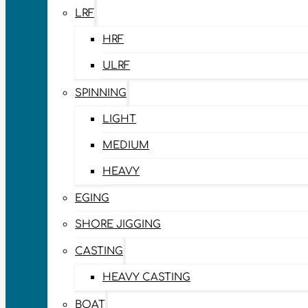
LRF
HRF
ULRF
SPINNING
LIGHT
MEDIUM
HEAVY
EGING
SHORE JIGGING
CASTING
HEAVY CASTING
BOAT