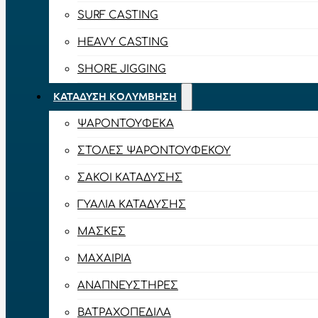
SURF CASTING
HEAVY CASTING
SHORE JIGGING
ΚΑΤΆΔΥΣΗ ΚΟΛΎΜΒΗΣΗ
ΨΑΡΟΝΤΟΎΦΕΚΑ
ΣΤΟΛΈΣ ΨΑΡΟΝΤΟΎΦΕΚΟΥ
ΣΆΚΟΙ ΚΑΤΆΔΥΣΗΣ
ΓΥΑΛΙΆ ΚΑΤΆΔΥΣΗΣ
ΜΆΣΚΕΣ
ΜΑΧΑΊΡΙΑ
ΑΝΑΠΝΕΥΣΤΉΡΕΣ
ΒΑΤΡΑΧΟΠΈΔΙΛΑ