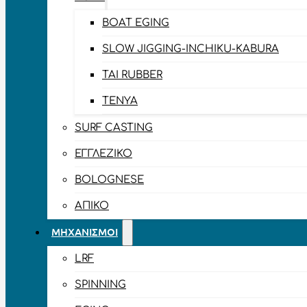
BOAT EGING
SLOW JIGGING-INCHIKU-KABURA
TAI RUBBER
TENYA
SURF CASTING
ΕΓΓΛΈΖΙΚΟ
BOLOGNESE
ΑΠΊΚΟ
ΜΗΧΑΝΙΣΜΟΊ
LRF
SPINNING