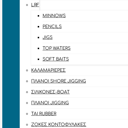
LRF
MINNOWS
PENCILS
JIGS
TOP WATERS
SOFT BAITS
ΚΑΛΑΜΑΡΙΈΡΕΣ
ΠΛΆΝΟΙ SHORE JIGGING
ΣΙΛΙΚΌΝΕΣ-BOAT
ΠΛΆΝΟΙ JIGGING
TAI RUBBER
ΖΌΚΕΣ ΚΟΝΤΟΦΎΛΑΚΕΣ