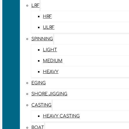
LRF
HRF
ULRF
SPINNING
LIGHT
MEDIUM
HEAVY
EGING
SHORE JIGGING
CASTING
HEAVY CASTING
BOAT