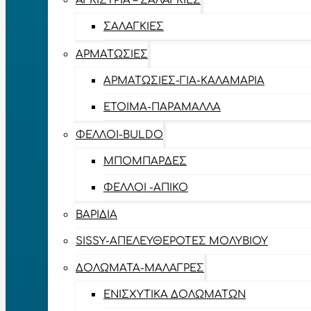
ΑΓΚΊΣΤΡΙΑ – ΣΑΛΑΓΚΙΈΣ
ΣΑΛΑΓΚΙΈΣ
ΑΡΜΑΤΩΣΙΈΣ
ΑΡΜΑΤΩΣΙΈΣ-ΓΙΑ-ΚΑΛΑΜΆΡΙΑ
ΈΤΟΙΜΑ-ΠΑΡΆΜΑΛΛΑ
ΦΕΛΛΟΊ-BULDO
ΜΠΟΜΠΆΡΔΕΣ
ΦΕΛΛΟΊ -ΑΠΊΚΟ
ΒΑΡΊΔΙΑ
SISSY-ΑΠΕΛΕΥΘΕΡΟΤΈΣ ΜΟΛΥΒΙΟΎ
ΔΟΛΏΜΑΤΑ-ΜΑΛΆΓΡΕΣ
ΕΝΙΣΧΥΤΙΚΆ ΔΟΛΩΜΆΤΩΝ