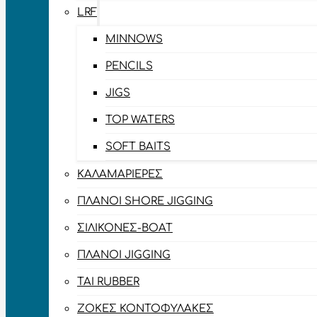
LRF
MINNOWS
PENCILS
JIGS
TOP WATERS
SOFT BAITS
ΚΑΛΑΜΑΡΙΈΡΕΣ
ΠΛΆΝΟΙ SHORE JIGGING
ΣΙΛΙΚΌΝΕΣ-BOAT
ΠΛΆΝΟΙ JIGGING
TAI RUBBER
ΖΌΚΕΣ ΚΟΝΤΟΦΎΛΑΚΕΣ