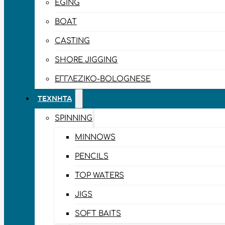
EGING
BOAT
CASTING
SHORE JIGGING
ΕΓΓΛΈΖΙΚΟ-BOLOGNESE
ΤΕΧΝΗΤΆ
SPINNING
MINNOWS
PENCILS
TOP WATERS
JIGS
SOFT BAITS