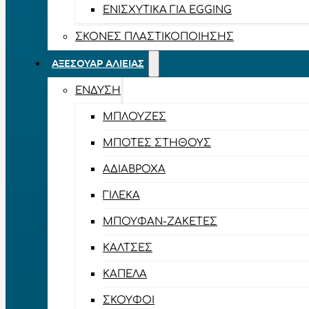
ΕΝΙΣΧΥΤΙΚΆ ΓΙΑ EGGING
ΣΚΌΝΕΣ ΠΛΑΣΤΙΚΟΠΟΊΗΣΗΣ
ΑΞΕΣΟΥΆΡ ΑΛΙΕΊΑΣ
ΈΝΔΥΣΗ
ΜΠΛΟΎΖΕΣ
ΜΠΌΤΕΣ ΣΤΉΘΟΥΣ
ΑΔΙΆΒΡΟΧΑ
ΓΙΛΈΚΑ
ΜΠΟΥΦΆΝ-ΖΑΚΈΤΕΣ
ΚΆΛΤΣΕΣ
ΚΑΠΈΛΑ
ΣΚΟΎΦΟΙ