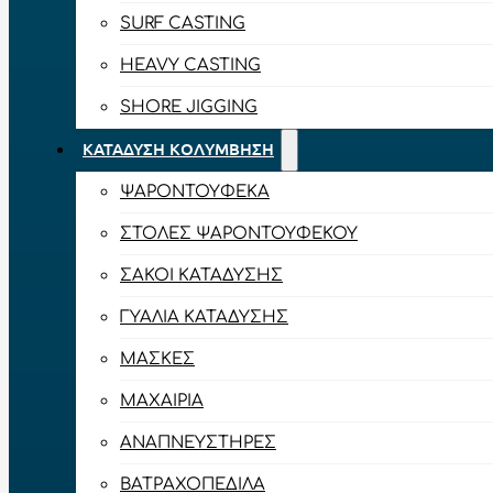
SURF CASTING
HEAVY CASTING
SHORE JIGGING
ΚΑΤΆΔΥΣΗ ΚΟΛΎΜΒΗΣΗ
ΨΑΡΟΝΤΟΎΦΕΚΑ
ΣΤΟΛΈΣ ΨΑΡΟΝΤΟΎΦΕΚΟΥ
ΣΆΚΟΙ ΚΑΤΆΔΥΣΗΣ
ΓΥΑΛΙΆ ΚΑΤΆΔΥΣΗΣ
ΜΆΣΚΕΣ
ΜΑΧΑΊΡΙΑ
ΑΝΑΠΝΕΥΣΤΉΡΕΣ
ΒΑΤΡΑΧΟΠΈΔΙΛΑ