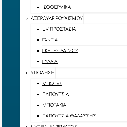
ΙΣΟΘΕΡΜΙΚΆ
ΑΞΕΡΟΥΆΡ ΡΟΥΧΙΣΜΟΎ
UV ΠΡΟΣΤΑΣΊΑ
ΓΆΝΤΙΑ
ΓΚΈΤΕΣ ΛΑΊΜΟΥ
ΓΥΑΛΙΆ
ΥΠΌΔΗΣΗ
ΜΠΌΤΕΣ
ΠΑΠΟΎΤΣΙΑ
ΜΠΟΤΆΚΙΑ
ΠΑΠΟΎΤΣΙΑ ΘΑΛΆΣΣΗΣ