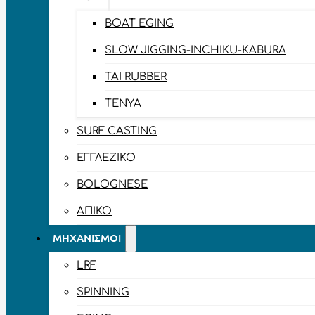
BOAT EGING
SLOW JIGGING-INCHIKU-KABURA
TAI RUBBER
TENYA
SURF CASTING
ΕΓΓΛΈΖΙΚΟ
BOLOGNESE
ΑΠΊΚΟ
ΜΗΧΑΝΙΣΜΟΊ
LRF
SPINNING