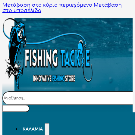
Μετάβαση στο κύριο περιεχόμενο
Μετάβαση
στο υποσέλιδο
Αναζήτηση
ΚΑΛΆΜΙΑ