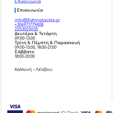
Επικοινωνία
Επικοινωνία
info@fishingtackle.gr
+306971779408
2253025035
Δευτέρα & Τετάρτη
09:00-13:00
Τρίτη & Πέμπτη & Παρασκευή
09:00-13:00, 18:00-21:00
Σάββατο
18:00-20:00
Καλλονή – Λέσβου