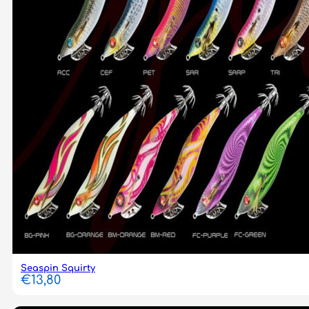
Seaspin Squirty
€
13,80