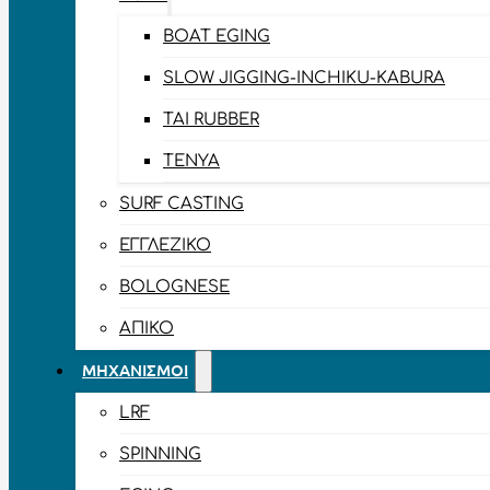
BOAT EGING
SLOW JIGGING-INCHIKU-KABURA
TAI RUBBER
TENYA
SURF CASTING
ΕΓΓΛΈΖΙΚΟ
BOLOGNESE
ΑΠΊΚΟ
ΜΗΧΑΝΙΣΜΟΊ
LRF
SPINNING