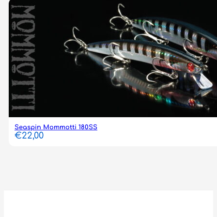
Seaspin Mommotti 180SS
€
22,00