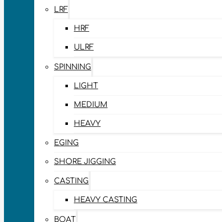
LRF
HRF
ULRF
SPINNING
LIGHT
MEDIUM
HEAVY
EGING
SHORE JIGGING
CASTING
HEAVY CASTING
BOAT