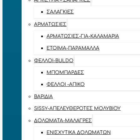
ΑΓΚΊΣΤΡΙΑ – ΣΑΛΑΓΚΙΈΣ
ΣΑΛΑΓΚΙΈΣ
ΑΡΜΑΤΩΣΙΈΣ
ΑΡΜΑΤΩΣΙΈΣ-ΓΙΑ-ΚΑΛΑΜΆΡΙΑ
ΈΤΟΙΜΑ-ΠΑΡΆΜΑΛΛΑ
ΦΕΛΛΟΊ-BULDO
ΜΠΟΜΠΆΡΔΕΣ
ΦΕΛΛΟΊ -ΑΠΊΚΟ
ΒΑΡΊΔΙΑ
SISSY-ΑΠΕΛΕΥΘΕΡΟΤΈΣ ΜΟΛΥΒΙΟΎ
ΔΟΛΏΜΑΤΑ-ΜΑΛΆΓΡΕΣ
ΕΝΙΣΧΥΤΙΚΆ ΔΟΛΩΜΆΤΩΝ