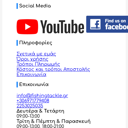
Social Media
Πληροφορίες
Σχετικά με εμάς
Όροι χρήσης
Τρόποι Πληρωμής
Κόστος και τρόποι Αποστολής
Επικοινωνία
Επικοινωνία
info@fishingtackle.gr
+306971779408
2253025035
Δευτέρα & Τετάρτη
09:00-13:00
Τρίτη & Πέμπτη & Παρασκευή
09:00-13:00, 18:00-21:00