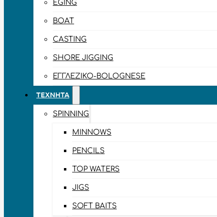
EGING
BOAT
CASTING
SHORE JIGGING
ΕΓΓΛΈΖΙΚΟ-BOLOGNESE
ΤΕΧΝΗΤΆ
SPINNING
MINNOWS
PENCILS
TOP WATERS
JIGS
SOFT BAITS