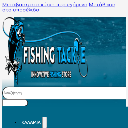
Μετάβαση στο κύριο περιεχόμενο
Μετάβαση
στο υποσέλιδο
Αναζήτηση
ΚΑΛΆΜΙΑ