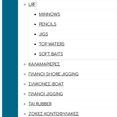
LRF
MINNOWS
PENCILS
JIGS
TOP WATERS
SOFT BAITS
ΚΑΛΑΜΑΡΙΈΡΕΣ
ΠΛΆΝΟΙ SHORE JIGGING
ΣΙΛΙΚΌΝΕΣ-BOAT
ΠΛΆΝΟΙ JIGGING
TAI RUBBER
ΖΌΚΕΣ ΚΟΝΤΟΦΎΛΑΚΕΣ