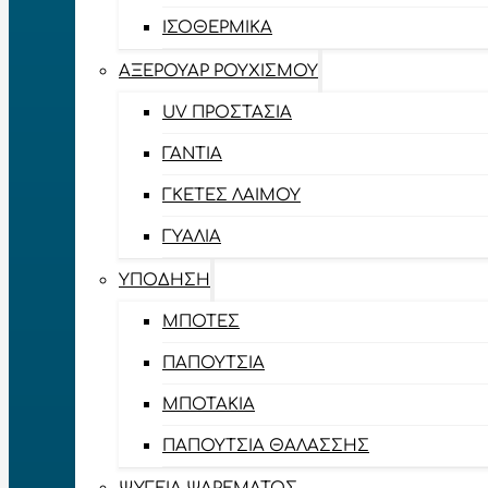
ΙΣΟΘΕΡΜΙΚΆ
ΑΞΕΡΟΥΆΡ ΡΟΥΧΙΣΜΟΎ
UV ΠΡΟΣΤΑΣΊΑ
ΓΆΝΤΙΑ
ΓΚΈΤΕΣ ΛΑΊΜΟΥ
ΓΥΑΛΙΆ
ΥΠΌΔΗΣΗ
ΜΠΌΤΕΣ
ΠΑΠΟΎΤΣΙΑ
ΜΠΟΤΆΚΙΑ
ΠΑΠΟΎΤΣΙΑ ΘΑΛΆΣΣΗΣ