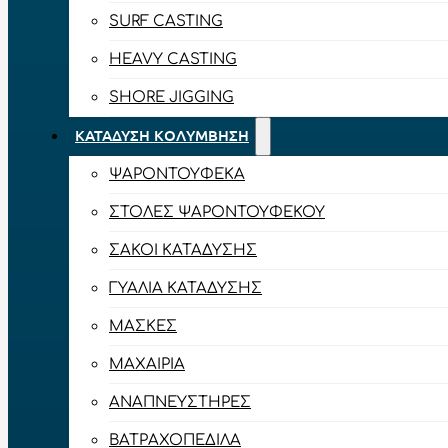
SURF CASTING
HEAVY CASTING
SHORE JIGGING
ΚΑΤΆΔΥΣΗ ΚΟΛΎΜΒΗΣΗ
ΨΑΡΟΝΤΟΎΦΕΚΑ
ΣΤΟΛΈΣ ΨΑΡΟΝΤΟΎΦΕΚΟΥ
ΣΆΚΟΙ ΚΑΤΆΔΥΣΗΣ
ΓΥΑΛΙΆ ΚΑΤΆΔΥΣΗΣ
ΜΆΣΚΕΣ
ΜΑΧΑΊΡΙΑ
ΑΝΑΠΝΕΥΣΤΉΡΕΣ
ΒΑΤΡΑΧΟΠΈΔΙΛΑ