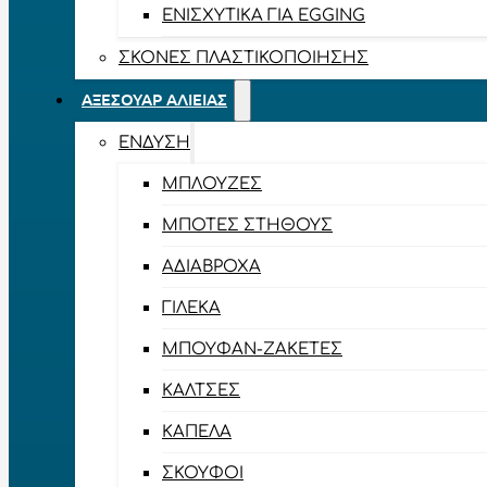
ΕΝΙΣΧΥΤΙΚΆ ΓΙΑ EGGING
ΣΚΌΝΕΣ ΠΛΑΣΤΙΚΟΠΟΊΗΣΗΣ
ΑΞΕΣΟΥΆΡ ΑΛΙΕΊΑΣ
ΈΝΔΥΣΗ
ΜΠΛΟΎΖΕΣ
ΜΠΌΤΕΣ ΣΤΉΘΟΥΣ
ΑΔΙΆΒΡΟΧΑ
ΓΙΛΈΚΑ
ΜΠΟΥΦΆΝ-ΖΑΚΈΤΕΣ
ΚΆΛΤΣΕΣ
ΚΑΠΈΛΑ
ΣΚΟΎΦΟΙ