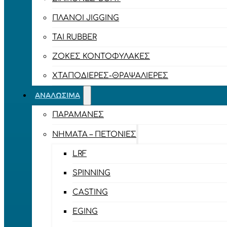
ΠΛΆΝΟΙ JIGGING
TAI RUBBER
ΖΌΚΕΣ ΚΟΝΤΟΦΎΛΑΚΕΣ
ΧΤΑΠΟΔΙΈΡΕΣ-ΘΡΑΨΑΛΙΈΡΕΣ
ΑΝΑΛΏΣΙΜΑ
ΠΑΡΑΜΆΝΕΣ
ΝΉΜΑΤΑ – ΠΕΤΟΝΙΈΣ
LRF
SPINNING
CASTING
EGING