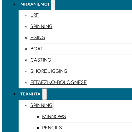
ΜΗΧΑΝΙΣΜΟΊ
LRF
SPINNING
EGING
BOAT
CASTING
SHORE JIGGING
ΕΓΓΛΈΖΙΚΟ-BOLOGNESE
ΤΕΧΝΗΤΆ
SPINNING
MINNOWS
PENCILS