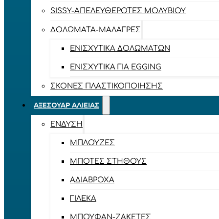
SISSY-ΑΠΕΛΕΥΘΕΡΟΤΈΣ ΜΟΛΥΒΙΟΎ
ΔΟΛΏΜΑΤΑ-ΜΑΛΆΓΡΕΣ
ΕΝΙΣΧΥΤΙΚΆ ΔΟΛΩΜΆΤΩΝ
ΕΝΙΣΧΥΤΙΚΆ ΓΙΑ EGGING
ΣΚΌΝΕΣ ΠΛΑΣΤΙΚΟΠΟΊΗΣΗΣ
ΑΞΕΣΟΥΆΡ ΑΛΙΕΊΑΣ
ΈΝΔΥΣΗ
ΜΠΛΟΎΖΕΣ
ΜΠΌΤΕΣ ΣΤΉΘΟΥΣ
ΑΔΙΆΒΡΟΧΑ
ΓΙΛΈΚΑ
ΜΠΟΥΦΆΝ-ΖΑΚΈΤΕΣ