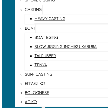
SHORE JIGGING
CASTING
HEAVY CASTING
BOAT
BOAT EGING
SLOW JIGGING-INCHIKU-KABURA
TAI RUBBER
TENYA
SURF CASTING
ΕΓΓΛΈΖΙΚΟ
BOLOGNESE
ΑΠΊΚΟ