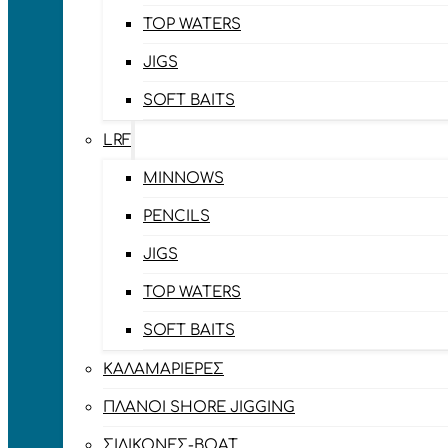
TOP WATERS
JIGS
SOFT BAITS
LRF
MINNOWS
PENCILS
JIGS
TOP WATERS
SOFT BAITS
ΚΑΛΑΜΑΡΙΈΡΕΣ
ΠΛΆΝΟΙ SHORE JIGGING
ΣΙΛΙΚΌΝΕΣ-BOAT