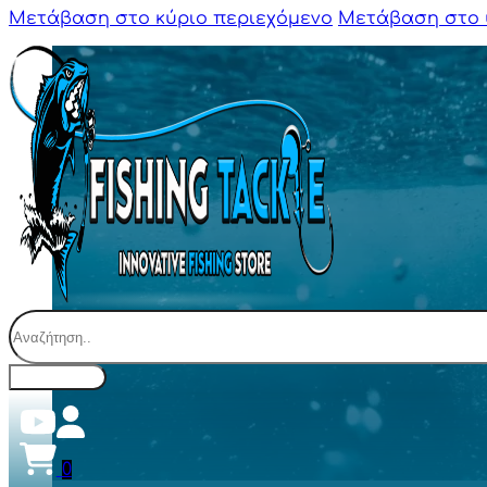
Μετάβαση στο κύριο περιεχόμενο
Μετάβαση στο 
Αναζήτηση
0