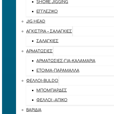
SHORE JIGGING
ΕΓΓΛΈΖΙΚΟ
JIG HEAD
ΑΓΚΊΣΤΡΙΑ – ΣΑΛΑΓΚΙΈΣ
ΣΑΛΑΓΚΙΈΣ
ΑΡΜΑΤΩΣΙΈΣ
ΑΡΜΑΤΩΣΙΈΣ-ΓΙΑ-ΚΑΛΑΜΆΡΙΑ
ΈΤΟΙΜΑ-ΠΑΡΆΜΑΛΛΑ
ΦΕΛΛΟΊ-BULDO
ΜΠΟΜΠΆΡΔΕΣ
ΦΕΛΛΟΊ -ΑΠΊΚΟ
ΒΑΡΊΔΙΑ