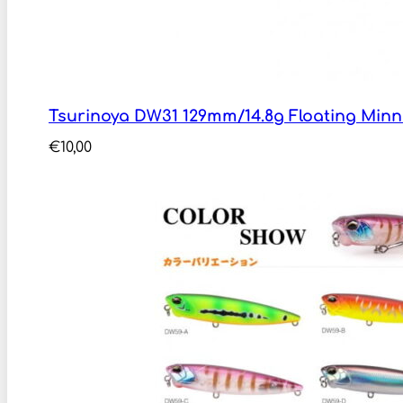
Tsurinoya DW31 129mm/14.8g Floating Min
€
10,00