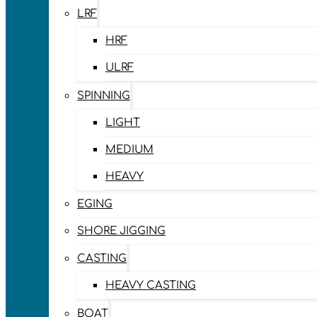
LRF
HRF
ULRF
SPINNING
LIGHT
MEDIUM
HEAVY
EGING
SHORE JIGGING
CASTING
HEAVY CASTING
BOAT