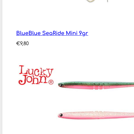
BlueBlue SeaRide Mini 9gr
€
9,80