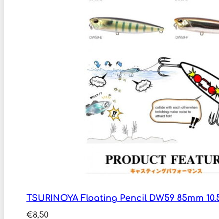
TSURINOYA Floating Pencil DW59 85mm 10.
€
8,50