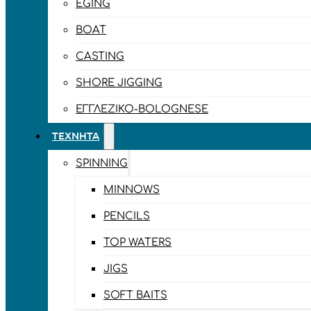
EGING
BOAT
CASTING
SHORE JIGGING
ΕΓΓΛΈΖΙΚΟ-BOLOGNESE
ΤΕΧΝΗΤΆ
SPINNING
MINNOWS
PENCILS
TOP WATERS
JIGS
SOFT BAITS