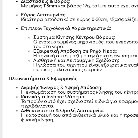
Διαστάσεις & Βάρος:
Με μήκος 118mm και βάρος 19g, το lure αυτό έχει
Εύρος Λειτουργίας:
Ιδιαίτερα αποδοτικό σε εύρος 0-30cm, εξασφαλίζε
Επιπλέον Τεχνολογικά Χαρακτηριστικά:
Σύστημα Κίνησης Κέντρου Βάρους:
Ο ενσωματωμένος μηχανισμός, που ενεργοποιε
του στο νερό.
Εξαιρετική Απόδοση σε Ρηχά Νερά:
Η τεχνική αυτή, μαζί με την άριστη άνωση κ
Αισθητική και Λειτουργική Σχεδίαση:
Η γλώσσα του τεχνητού είναι εξαιρετικά ευα
φυσικές ταλαντώσεις ψαριών.
Πλεονεκτήματα & Εφαρμογές:
Ακριβής Έλεγχος & Υψηλή Απόδοση:
Η ενσωμάτωση του συστήματος κίνησης του κέντρου
Ιδανικό για Inshore Ψάρεμα:
Το προϊόν αυτό έχει σχεδιαστεί ειδικά για εφαρμο
περιβάλλοντα.
Ανθεκτικότητα & Ομαλή Λειτουργία:
Η κατασκευή του από ανθεκτικά υλικά και η προσε
φυσική κίνηση.