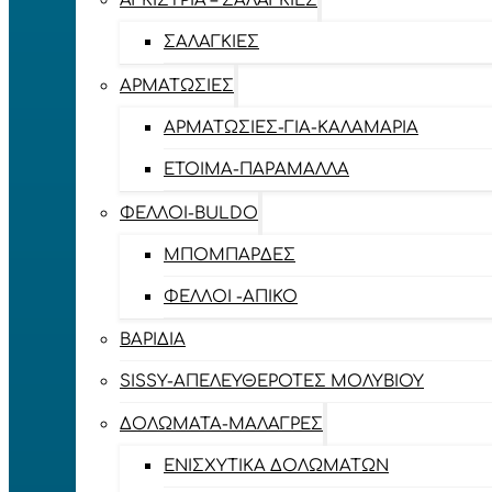
ΑΓΚΊΣΤΡΙΑ – ΣΑΛΑΓΚΙΈΣ
ΣΑΛΑΓΚΙΈΣ
ΑΡΜΑΤΩΣΙΈΣ
ΑΡΜΑΤΩΣΙΈΣ-ΓΙΑ-ΚΑΛΑΜΆΡΙΑ
ΈΤΟΙΜΑ-ΠΑΡΆΜΑΛΛΑ
ΦΕΛΛΟΊ-BULDO
ΜΠΟΜΠΆΡΔΕΣ
ΦΕΛΛΟΊ -ΑΠΊΚΟ
ΒΑΡΊΔΙΑ
SISSY-ΑΠΕΛΕΥΘΕΡΟΤΈΣ ΜΟΛΥΒΙΟΎ
ΔΟΛΏΜΑΤΑ-ΜΑΛΆΓΡΕΣ
ΕΝΙΣΧΥΤΙΚΆ ΔΟΛΩΜΆΤΩΝ