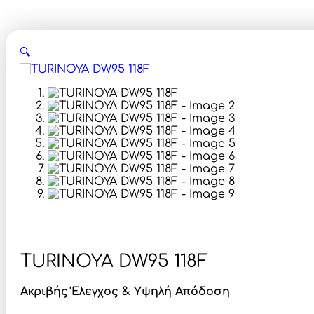
🔍
ΤURINOYA DW95 118F
Ακριβής Έλεγχος & Υψηλή Απόδοση