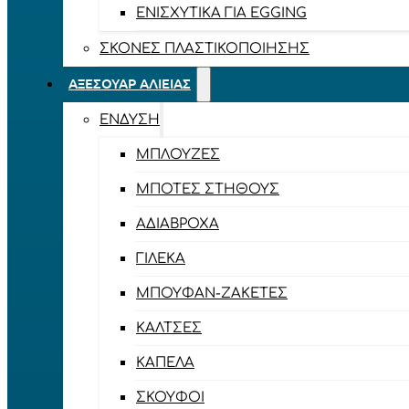
ΕΝΙΣΧΥΤΙΚΆ ΓΙΑ EGGING
ΣΚΌΝΕΣ ΠΛΑΣΤΙΚΟΠΟΊΗΣΗΣ
ΑΞΕΣΟΥΆΡ ΑΛΙΕΊΑΣ
ΈΝΔΥΣΗ
ΜΠΛΟΎΖΕΣ
ΜΠΌΤΕΣ ΣΤΉΘΟΥΣ
ΑΔΙΆΒΡΟΧΑ
ΓΙΛΈΚΑ
ΜΠΟΥΦΆΝ-ΖΑΚΈΤΕΣ
ΚΆΛΤΣΕΣ
ΚΑΠΈΛΑ
ΣΚΟΎΦΟΙ