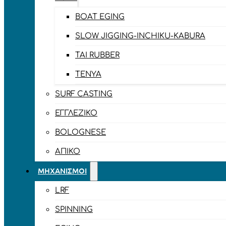
BOAT EGING
SLOW JIGGING-INCHIKU-KABURA
TAI RUBBER
TENYA
SURF CASTING
ΕΓΓΛΈΖΙΚΟ
BOLOGNESE
ΑΠΊΚΟ
ΜΗΧΑΝΙΣΜΟΊ
LRF
SPINNING