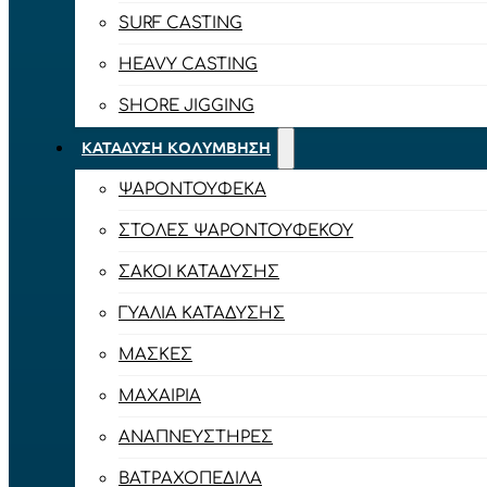
SURF CASTING
HEAVY CASTING
SHORE JIGGING
ΚΑΤΆΔΥΣΗ ΚΟΛΎΜΒΗΣΗ
ΨΑΡΟΝΤΟΎΦΕΚΑ
ΣΤΟΛΈΣ ΨΑΡΟΝΤΟΎΦΕΚΟΥ
ΣΆΚΟΙ ΚΑΤΆΔΥΣΗΣ
ΓΥΑΛΙΆ ΚΑΤΆΔΥΣΗΣ
ΜΆΣΚΕΣ
ΜΑΧΑΊΡΙΑ
ΑΝΑΠΝΕΥΣΤΉΡΕΣ
ΒΑΤΡΑΧΟΠΈΔΙΛΑ