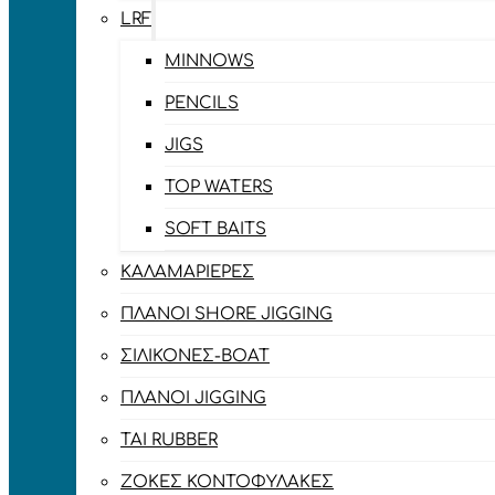
LRF
MINNOWS
PENCILS
JIGS
TOP WATERS
SOFT BAITS
ΚΑΛΑΜΑΡΙΈΡΕΣ
ΠΛΆΝΟΙ SHORE JIGGING
ΣΙΛΙΚΌΝΕΣ-BOAT
ΠΛΆΝΟΙ JIGGING
TAI RUBBER
ΖΌΚΕΣ ΚΟΝΤΟΦΎΛΑΚΕΣ