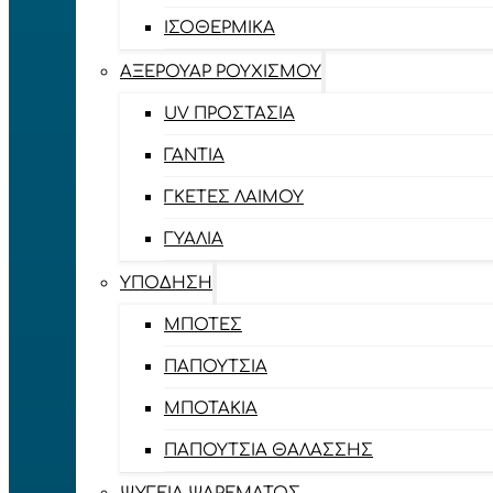
ΙΣΟΘΕΡΜΙΚΆ
ΑΞΕΡΟΥΆΡ ΡΟΥΧΙΣΜΟΎ
UV ΠΡΟΣΤΑΣΊΑ
ΓΆΝΤΙΑ
ΓΚΈΤΕΣ ΛΑΊΜΟΥ
ΓΥΑΛΙΆ
ΥΠΌΔΗΣΗ
ΜΠΌΤΕΣ
ΠΑΠΟΎΤΣΙΑ
ΜΠΟΤΆΚΙΑ
ΠΑΠΟΎΤΣΙΑ ΘΑΛΆΣΣΗΣ