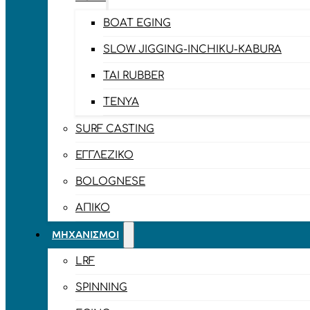
BOAT EGING
SLOW JIGGING-INCHIKU-KABURA
TAI RUBBER
TENYA
SURF CASTING
ΕΓΓΛΈΖΙΚΟ
BOLOGNESE
ΑΠΊΚΟ
ΜΗΧΑΝΙΣΜΟΊ
LRF
SPINNING