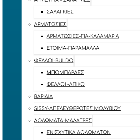
ΑΓΚΊΣΤΡΙΑ – ΣΑΛΑΓΚΙΈΣ
ΣΑΛΑΓΚΙΈΣ
ΑΡΜΑΤΩΣΙΈΣ
ΑΡΜΑΤΩΣΙΈΣ-ΓΙΑ-ΚΑΛΑΜΆΡΙΑ
ΈΤΟΙΜΑ-ΠΑΡΆΜΑΛΛΑ
ΦΕΛΛΟΊ-BULDO
ΜΠΟΜΠΆΡΔΕΣ
ΦΕΛΛΟΊ -ΑΠΊΚΟ
ΒΑΡΊΔΙΑ
SISSY-ΑΠΕΛΕΥΘΕΡΟΤΈΣ ΜΟΛΥΒΙΟΎ
ΔΟΛΏΜΑΤΑ-ΜΑΛΆΓΡΕΣ
ΕΝΙΣΧΥΤΙΚΆ ΔΟΛΩΜΆΤΩΝ