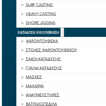
SURF CASTING
HEAVY CASTING
SHORE JIGGING
ΚΑΤΆΔΥΣΗ ΚΟΛΎΜΒΗΣΗ
ΨΑΡΟΝΤΟΎΦΕΚΑ
ΣΤΟΛΈΣ ΨΑΡΟΝΤΟΎΦΕΚΟΥ
ΣΆΚΟΙ ΚΑΤΆΔΥΣΗΣ
ΓΥΑΛΙΆ ΚΑΤΆΔΥΣΗΣ
ΜΆΣΚΕΣ
ΜΑΧΑΊΡΙΑ
ΑΝΑΠΝΕΥΣΤΉΡΕΣ
ΒΑΤΡΑΧΟΠΈΔΙΛΑ