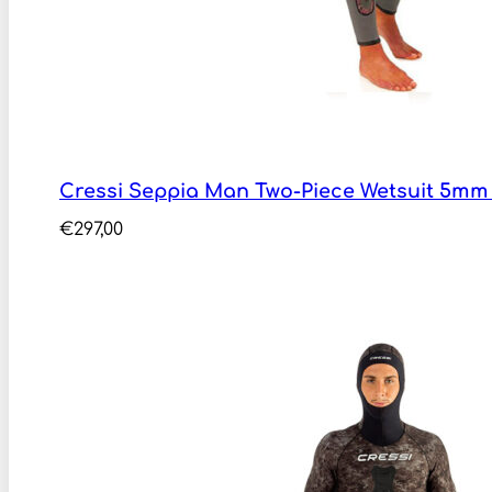
Cressi Seppia Man Two-Piece Wetsuit 5mm
€
297,00