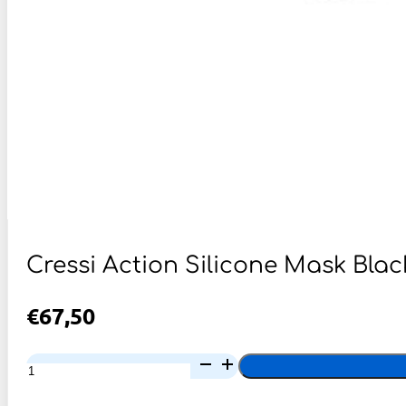
Cressi Action Silicone Mask Bla
€
67,50
Cressi
Action
Silicone