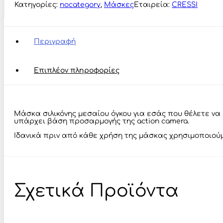
Mask
Κατηγορίες:
nocategory
,
Μάσκες
Εταιρεία:
CRESSI
Black/Black
-
Μάσκα
ποσότητα
Περιγραφή
Επιπλέον πληροφορίες
Μάσκα σιλικόνης μεσαίου όγκου για εσάς που θέλετε ν
υπάρχει βάση προσαρμογής της action camera.
Ιδανικά πριν από κάθε χρήση της μάσκας χρησιμοποιού
Σχετικά Προϊόντα