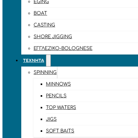
EGING
BOAT
CASTING
SHORE JIGGING
ΕΓΓΛΈΖΙΚΟ-BOLOGNESE
ΤΕΧΝΗΤΆ
SPINNING
MINNOWS
PENCILS
TOP WATERS
JIGS
SOFT BAITS