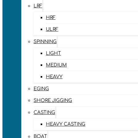
LRF
HRF
ULRF
SPINNING
LIGHT
MEDIUM
HEAVY
EGING
SHORE JIGGING
CASTING
HEAVY CASTING
BOAT