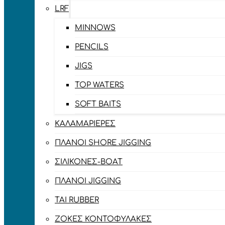
LRF
MINNOWS
PENCILS
JIGS
TOP WATERS
SOFT BAITS
ΚΑΛΑΜΑΡΙΈΡΕΣ
ΠΛΆΝΟΙ SHORE JIGGING
ΣΙΛΙΚΌΝΕΣ-BOAT
ΠΛΆΝΟΙ JIGGING
TAI RUBBER
ΖΌΚΕΣ ΚΟΝΤΟΦΎΛΑΚΕΣ