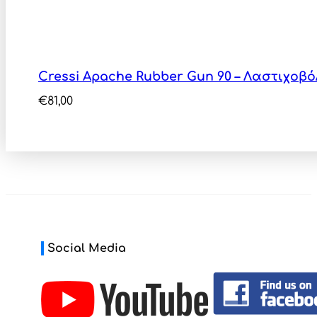
Cressi Apache Rubber Gun 90 – Λαστιχο
€
81,00
Social Media