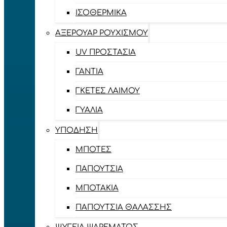
ΙΣΟΘΕΡΜΙΚΆ
ΑΞΕΡΟΥΆΡ ΡΟΥΧΙΣΜΟΎ
UV ΠΡΟΣΤΑΣΊΑ
ΓΆΝΤΙΑ
ΓΚΈΤΕΣ ΛΑΊΜΟΥ
ΓΥΑΛΙΆ
ΥΠΌΔΗΣΗ
ΜΠΌΤΕΣ
ΠΑΠΟΎΤΣΙΑ
ΜΠΟΤΆΚΙΑ
ΠΑΠΟΎΤΣΙΑ ΘΑΛΆΣΣΗΣ