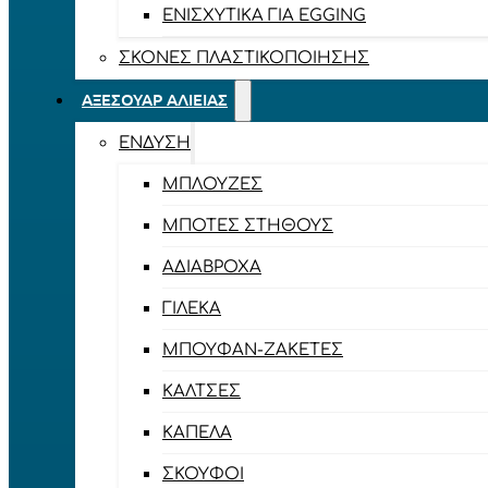
ΕΝΙΣΧΥΤΙΚΆ ΓΙΑ EGGING
ΣΚΌΝΕΣ ΠΛΑΣΤΙΚΟΠΟΊΗΣΗΣ
ΑΞΕΣΟΥΆΡ ΑΛΙΕΊΑΣ
ΈΝΔΥΣΗ
ΜΠΛΟΎΖΕΣ
ΜΠΌΤΕΣ ΣΤΉΘΟΥΣ
ΑΔΙΆΒΡΟΧΑ
ΓΙΛΈΚΑ
ΜΠΟΥΦΆΝ-ΖΑΚΈΤΕΣ
ΚΆΛΤΣΕΣ
ΚΑΠΈΛΑ
ΣΚΟΎΦΟΙ