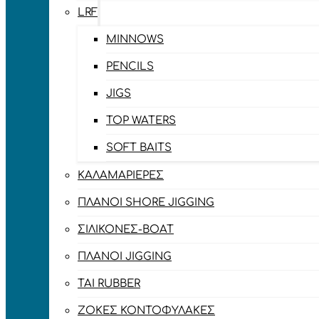
LRF
MINNOWS
PENCILS
JIGS
TOP WATERS
SOFT BAITS
ΚΑΛΑΜΑΡΙΈΡΕΣ
ΠΛΆΝΟΙ SHORE JIGGING
ΣΙΛΙΚΌΝΕΣ-BOAT
ΠΛΆΝΟΙ JIGGING
TAI RUBBER
ΖΌΚΕΣ ΚΟΝΤΟΦΎΛΑΚΕΣ