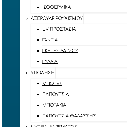
ΙΣΟΘΕΡΜΙΚΆ
ΑΞΕΡΟΥΆΡ ΡΟΥΧΙΣΜΟΎ
UV ΠΡΟΣΤΑΣΊΑ
ΓΆΝΤΙΑ
ΓΚΈΤΕΣ ΛΑΊΜΟΥ
ΓΥΑΛΙΆ
ΥΠΌΔΗΣΗ
ΜΠΌΤΕΣ
ΠΑΠΟΎΤΣΙΑ
ΜΠΟΤΆΚΙΑ
ΠΑΠΟΎΤΣΙΑ ΘΑΛΆΣΣΗΣ