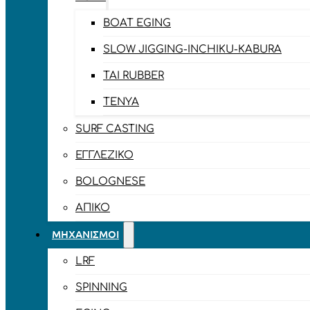
BOAT EGING
SLOW JIGGING-INCHIKU-KABURA
TAI RUBBER
TENYA
SURF CASTING
ΕΓΓΛΈΖΙΚΟ
BOLOGNESE
ΑΠΊΚΟ
ΜΗΧΑΝΙΣΜΟΊ
LRF
SPINNING