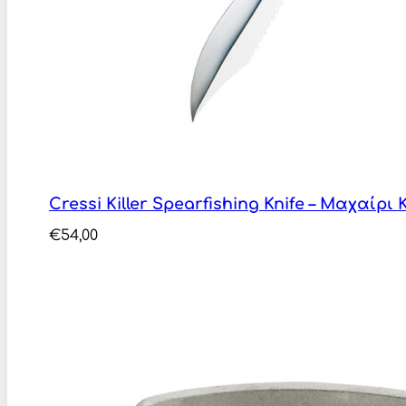
Cressi Killer Spearfishing Knife – Μαχαίρ
€
54,00