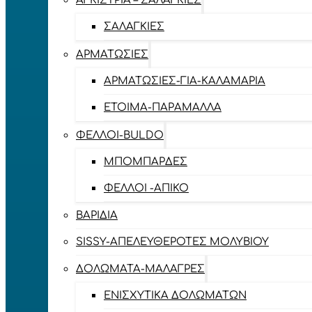
ΑΓΚΊΣΤΡΙΑ – ΣΑΛΑΓΚΙΈΣ
ΣΑΛΑΓΚΙΈΣ
ΑΡΜΑΤΩΣΙΈΣ
ΑΡΜΑΤΩΣΙΈΣ-ΓΙΑ-ΚΑΛΑΜΆΡΙΑ
ΈΤΟΙΜΑ-ΠΑΡΆΜΑΛΛΑ
ΦΕΛΛΟΊ-BULDO
ΜΠΟΜΠΆΡΔΕΣ
ΦΕΛΛΟΊ -ΑΠΊΚΟ
ΒΑΡΊΔΙΑ
SISSY-ΑΠΕΛΕΥΘΕΡΟΤΈΣ ΜΟΛΥΒΙΟΎ
ΔΟΛΏΜΑΤΑ-ΜΑΛΆΓΡΕΣ
ΕΝΙΣΧΥΤΙΚΆ ΔΟΛΩΜΆΤΩΝ