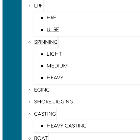
LRF
HRF
ULRF
SPINNING
LIGHT
MEDIUM
HEAVY
EGING
SHORE JIGGING
CASTING
HEAVY CASTING
BOAT