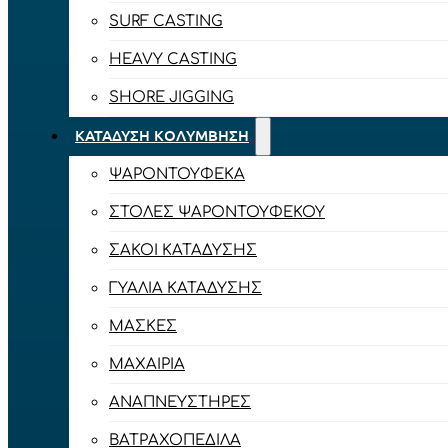
SURF CASTING
HEAVY CASTING
SHORE JIGGING
ΚΑΤΆΔΥΣΗ ΚΟΛΎΜΒΗΣΗ
ΨΑΡΟΝΤΟΎΦΕΚΑ
ΣΤΟΛΈΣ ΨΑΡΟΝΤΟΎΦΕΚΟΥ
ΣΆΚΟΙ ΚΑΤΆΔΥΣΗΣ
ΓΥΑΛΙΆ ΚΑΤΆΔΥΣΗΣ
ΜΆΣΚΕΣ
ΜΑΧΑΊΡΙΑ
ΑΝΑΠΝΕΥΣΤΉΡΕΣ
ΒΑΤΡΑΧΟΠΈΔΙΛΑ