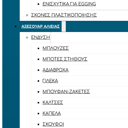
ΕΝΙΣΧΥΤΙΚΆ ΓΙΑ EGGING
ΣΚΌΝΕΣ ΠΛΑΣΤΙΚΟΠΟΊΗΣΗΣ
ΑΞΕΣΟΥΆΡ ΑΛΙΕΊΑΣ
ΈΝΔΥΣΗ
ΜΠΛΟΎΖΕΣ
ΜΠΌΤΕΣ ΣΤΉΘΟΥΣ
ΑΔΙΆΒΡΟΧΑ
ΓΙΛΈΚΑ
ΜΠΟΥΦΆΝ-ΖΑΚΈΤΕΣ
ΚΆΛΤΣΕΣ
ΚΑΠΈΛΑ
ΣΚΟΎΦΟΙ