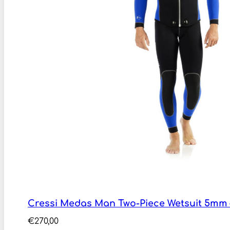
Cressi Medas Man Two-Piece Wetsuit 5mm
€
270,00