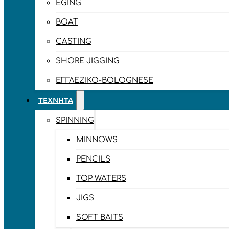
EGING
BOAT
CASTING
SHORE JIGGING
ΕΓΓΛΈΖΙΚΟ-BOLOGNESE
ΤΕΧΝΗΤΆ
SPINNING
MINNOWS
PENCILS
TOP WATERS
JIGS
SOFT BAITS