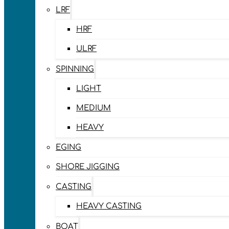
LRF
HRF
ULRF
SPINNING
LIGHT
MEDIUM
HEAVY
EGING
SHORE JIGGING
CASTING
HEAVY CASTING
BOAT