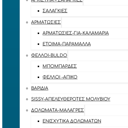
ΑΓΚΊΣΤΡΙΑ – ΣΑΛΑΓΚΙΈΣ
ΣΑΛΑΓΚΙΈΣ
ΑΡΜΑΤΩΣΙΈΣ
ΑΡΜΑΤΩΣΙΈΣ-ΓΙΑ-ΚΑΛΑΜΆΡΙΑ
ΈΤΟΙΜΑ-ΠΑΡΆΜΑΛΛΑ
ΦΕΛΛΟΊ-BULDO
ΜΠΟΜΠΆΡΔΕΣ
ΦΕΛΛΟΊ -ΑΠΊΚΟ
ΒΑΡΊΔΙΑ
SISSY-ΑΠΕΛΕΥΘΕΡΟΤΈΣ ΜΟΛΥΒΙΟΎ
ΔΟΛΏΜΑΤΑ-ΜΑΛΆΓΡΕΣ
ΕΝΙΣΧΥΤΙΚΆ ΔΟΛΩΜΆΤΩΝ