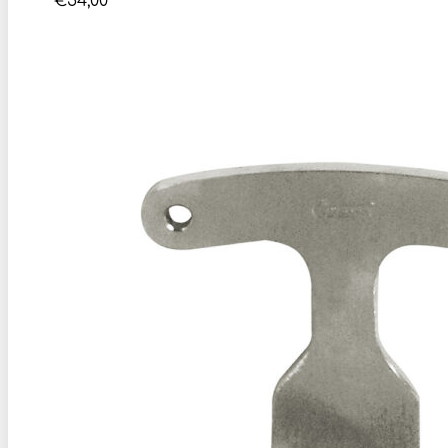
€
54,00