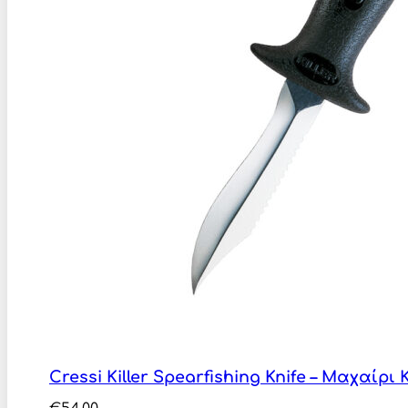
Cressi Killer Spearfishing Knife – Μαχαίρ