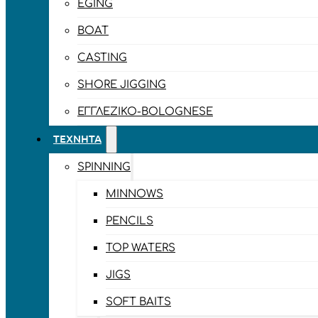
EGING
BOAT
CASTING
SHORE JIGGING
ΕΓΓΛΈΖΙΚΟ-BOLOGNESE
ΤΕΧΝΗΤΆ
SPINNING
MINNOWS
PENCILS
TOP WATERS
JIGS
SOFT BAITS