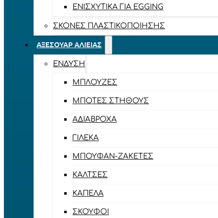
ΕΝΙΣΧΥΤΙΚΆ ΓΙΑ EGGING
ΣΚΌΝΕΣ ΠΛΑΣΤΙΚΟΠΟΊΗΣΗΣ
ΑΞΕΣΟΥΆΡ ΑΛΙΕΊΑΣ
ΈΝΔΥΣΗ
ΜΠΛΟΎΖΕΣ
ΜΠΌΤΕΣ ΣΤΉΘΟΥΣ
ΑΔΙΆΒΡΟΧΑ
ΓΙΛΈΚΑ
ΜΠΟΥΦΆΝ-ΖΑΚΈΤΕΣ
ΚΆΛΤΣΕΣ
ΚΑΠΈΛΑ
ΣΚΟΎΦΟΙ