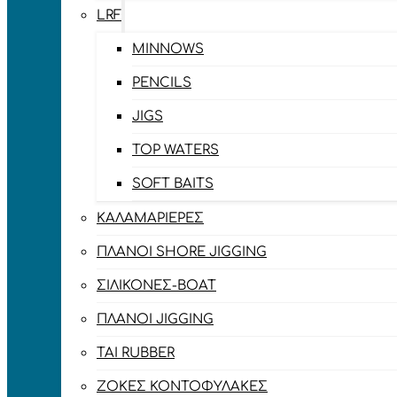
LRF
MINNOWS
PENCILS
JIGS
TOP WATERS
SOFT BAITS
ΚΑΛΑΜΑΡΙΈΡΕΣ
ΠΛΆΝΟΙ SHORE JIGGING
ΣΙΛΙΚΌΝΕΣ-BOAT
ΠΛΆΝΟΙ JIGGING
TAI RUBBER
ΖΌΚΕΣ ΚΟΝΤΟΦΎΛΑΚΕΣ