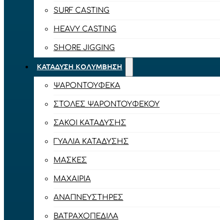
SURF CASTING
HEAVY CASTING
SHORE JIGGING
ΚΑΤΆΔΥΣΗ ΚΟΛΎΜΒΗΣΗ
ΨΑΡΟΝΤΟΎΦΕΚΑ
ΣΤΟΛΈΣ ΨΑΡΟΝΤΟΎΦΕΚΟΥ
ΣΆΚΟΙ ΚΑΤΆΔΥΣΗΣ
ΓΥΑΛΙΆ ΚΑΤΆΔΥΣΗΣ
ΜΆΣΚΕΣ
ΜΑΧΑΊΡΙΑ
ΑΝΑΠΝΕΥΣΤΉΡΕΣ
ΒΑΤΡΑΧΟΠΈΔΙΛΑ