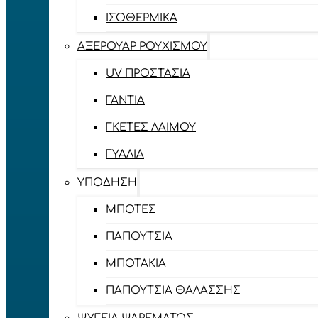
ΙΣΟΘΕΡΜΙΚΆ
ΑΞΕΡΟΥΆΡ ΡΟΥΧΙΣΜΟΎ
UV ΠΡΟΣΤΑΣΊΑ
ΓΆΝΤΙΑ
ΓΚΈΤΕΣ ΛΑΊΜΟΥ
ΓΥΑΛΙΆ
ΥΠΌΔΗΣΗ
ΜΠΌΤΕΣ
ΠΑΠΟΎΤΣΙΑ
ΜΠΟΤΆΚΙΑ
ΠΑΠΟΎΤΣΙΑ ΘΑΛΆΣΣΗΣ