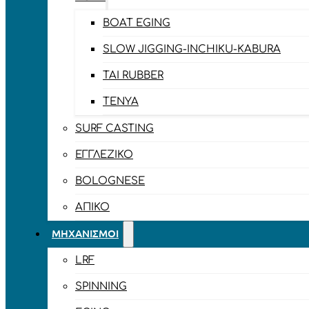
BOAT EGING
SLOW JIGGING-INCHIKU-KABURA
TAI RUBBER
TENYA
SURF CASTING
ΕΓΓΛΈΖΙΚΟ
BOLOGNESE
ΑΠΊΚΟ
ΜΗΧΑΝΙΣΜΟΊ
LRF
SPINNING