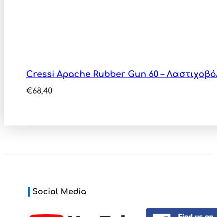
Cressi Apache Rubber Gun 60 – Λαστιχο
€
68,40
Social Media