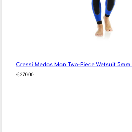
Cressi Medas Man Two-Piece Wetsuit 5mm
€
270,00