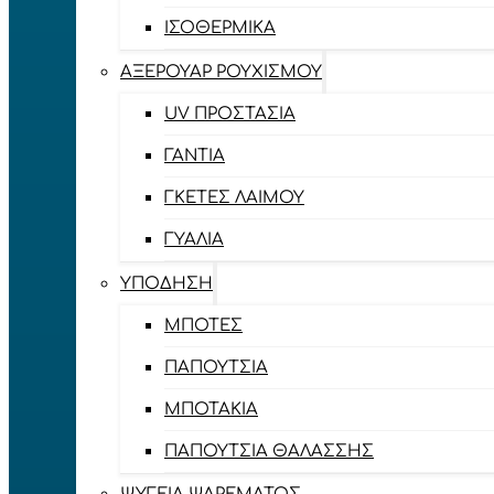
ΙΣΟΘΕΡΜΙΚΆ
ΑΞΕΡΟΥΆΡ ΡΟΥΧΙΣΜΟΎ
UV ΠΡΟΣΤΑΣΊΑ
ΓΆΝΤΙΑ
ΓΚΈΤΕΣ ΛΑΊΜΟΥ
ΓΥΑΛΙΆ
ΥΠΌΔΗΣΗ
ΜΠΌΤΕΣ
ΠΑΠΟΎΤΣΙΑ
ΜΠΟΤΆΚΙΑ
ΠΑΠΟΎΤΣΙΑ ΘΑΛΆΣΣΗΣ