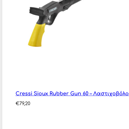
Cressi Sioux Rubber Gun 60 – Λαστιχοβό
€
79,20