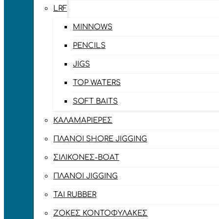
LRF
MINNOWS
PENCILS
JIGS
TOP WATERS
SOFT BAITS
ΚΑΛΑΜΑΡΙΈΡΕΣ
ΠΛΆΝΟΙ SHORE JIGGING
ΣΙΛΙΚΌΝΕΣ-BOAT
ΠΛΆΝΟΙ JIGGING
TAI RUBBER
ΖΌΚΕΣ ΚΟΝΤΟΦΎΛΑΚΕΣ