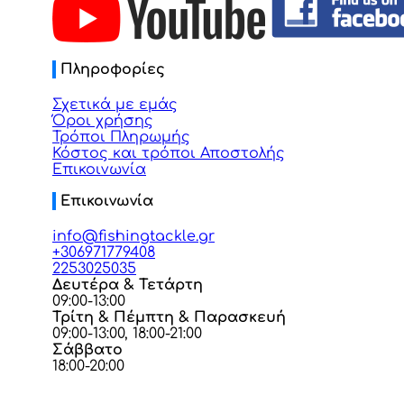
Πληροφορίες
Σχετικά με εμάς
Όροι χρήσης
Τρόποι Πληρωμής
Κόστος και τρόποι Αποστολής
Επικοινωνία
Επικοινωνία
info@fishingtackle.gr
+306971779408
2253025035
Δευτέρα & Τετάρτη
09:00-13:00
Τρίτη & Πέμπτη & Παρασκευή
09:00-13:00, 18:00-21:00
Σάββατο
18:00-20:00