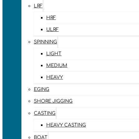
LRF
HRF
ULRF
SPINNING
LIGHT
MEDIUM
HEAVY
EGING
SHORE JIGGING
CASTING
HEAVY CASTING
BOAT