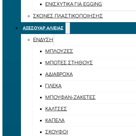
ΕΝΙΣΧΥΤΙΚΆ ΓΙΑ EGGING
ΣΚΌΝΕΣ ΠΛΑΣΤΙΚΟΠΟΊΗΣΗΣ
ΑΞΕΣΟΥΆΡ ΑΛΙΕΊΑΣ
ΈΝΔΥΣΗ
ΜΠΛΟΎΖΕΣ
ΜΠΌΤΕΣ ΣΤΉΘΟΥΣ
ΑΔΙΆΒΡΟΧΑ
ΓΙΛΈΚΑ
ΜΠΟΥΦΆΝ-ΖΑΚΈΤΕΣ
ΚΆΛΤΣΕΣ
ΚΑΠΈΛΑ
ΣΚΟΎΦΟΙ