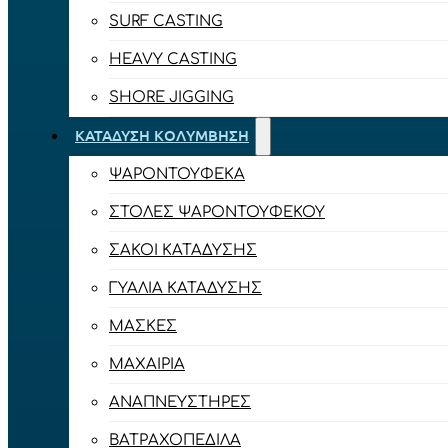
SURF CASTING
HEAVY CASTING
SHORE JIGGING
ΚΑΤΆΔΥΣΗ ΚΟΛΎΜΒΗΣΗ
ΨΑΡΟΝΤΟΎΦΕΚΑ
ΣΤΟΛΈΣ ΨΑΡΟΝΤΟΎΦΕΚΟΥ
ΣΆΚΟΙ ΚΑΤΆΔΥΣΗΣ
ΓΥΑΛΙΆ ΚΑΤΆΔΥΣΗΣ
ΜΆΣΚΕΣ
ΜΑΧΑΊΡΙΑ
ΑΝΑΠΝΕΥΣΤΉΡΕΣ
ΒΑΤΡΑΧΟΠΈΔΙΛΑ