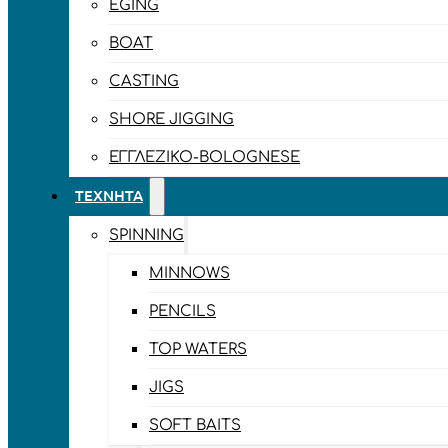
EGING
BOAT
CASTING
SHORE JIGGING
ΕΓΓΛΈΖΙΚΟ-BOLOGNESE
ΤΕΧΝΗΤΆ
SPINNING
MINNOWS
PENCILS
TOP WATERS
JIGS
SOFT BAITS