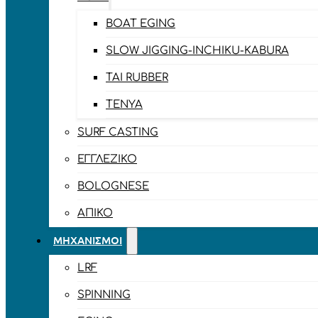
BOAT EGING
SLOW JIGGING-INCHIKU-KABURA
TAI RUBBER
TENYA
SURF CASTING
ΕΓΓΛΈΖΙΚΟ
BOLOGNESE
ΑΠΊΚΟ
ΜΗΧΑΝΙΣΜΟΊ
LRF
SPINNING