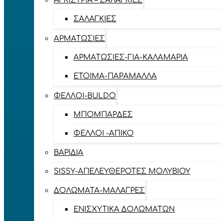
ΑΓΚΊΣΤΡΙΑ – ΣΑΛΑΓΚΙΈΣ
ΣΑΛΑΓΚΙΈΣ
ΑΡΜΑΤΩΣΙΈΣ
ΑΡΜΑΤΩΣΙΈΣ-ΓΙΑ-ΚΑΛΑΜΆΡΙΑ
ΈΤΟΙΜΑ-ΠΑΡΆΜΑΛΛΑ
ΦΕΛΛΟΊ-BULDO
ΜΠΟΜΠΆΡΔΕΣ
ΦΕΛΛΟΊ -ΑΠΊΚΟ
ΒΑΡΊΔΙΑ
SISSY-ΑΠΕΛΕΥΘΕΡΟΤΈΣ ΜΟΛΥΒΙΟΎ
ΔΟΛΏΜΑΤΑ-ΜΑΛΆΓΡΕΣ
ΕΝΙΣΧΥΤΙΚΆ ΔΟΛΩΜΆΤΩΝ